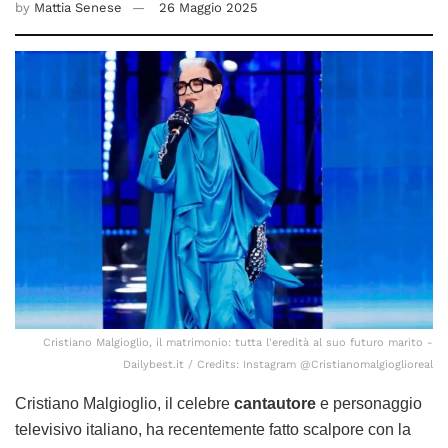
by
Mattia Senese
26 Maggio 2025
Cristiano Malgioglio, il matrimonio: tutta l'eredità al suo futuro marito -
Dailybest.it / Credits: Instagram @Cristianomalgioglioreal
Cristiano Malgioglio, il celebre
cantautore
e personaggio
televisivo italiano, ha recentemente fatto scalpore con la