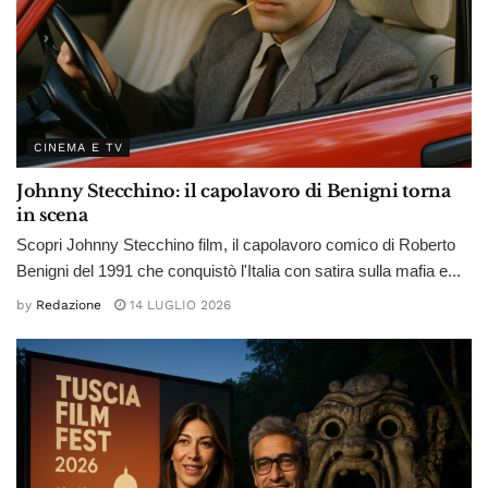
CINEMA E TV
Johnny Stecchino: il capolavoro di Benigni torna
in scena
Scopri Johnny Stecchino film, il capolavoro comico di Roberto
Benigni del 1991 che conquistò l'Italia con satira sulla mafia e...
by
Redazione
14 LUGLIO 2026