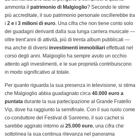
ammonta il
patrimonio di Malgioglio
? Secondo le stime
più accreditate, il suo patrimonio personale oscillerebbe tra
i
2 e i 3 milioni di euro
. Una cifra che non tiene conto solo
dei guadagni derivanti dalla sua lunga carriera musicale —
oltre trent’anni di attività, più di trenta album pubblicati —
ma anche di diversi
investimenti immobiliari
effettuati nel
corso degli anni. Malgioglio ha sempre avuto un occhio
attento agli investimenti, e le sue proprietà contribuiscono
in modo significativo al totale.
Per quanto riguarda la sua presenza in televisione, si stima
che Malgioglio abbia guadagnato circa
40.000 euro a
puntata
durante la sua partecipazione al Grande Fratello
Vip, dove ha raggiunto la semifinale. Con il suo ruolo come
co-conduttore del Festival di Sanremo, il suo cachet si
sarebbe aggirato intorno ai
25.000 euro
, una cifra che
sottolinea la sua continua rilevanza nel panorama