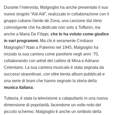
Durante l’intervista, Malgioglio ha anche presentato il suo
nuovo singolo “Alé Alé”, realizzato in collaborazione con il
gruppo cubano Gente de Zona, una canzone dal ritmo
coinvolgente che ha dedicato non solo a Toffanin, ma
anche a Maria De Filippi,
che lo ha voluto come giudice
in vari programmi.
Ma chi è veramente Cristiano
Malgioglio? Nato a Palermo nel 1945, Malgioglio ha
iniziato la sua carriera come paroliere negli anni ’70,
collaborando con artisti del calibro di Mina e Adriano
Celentano. La sua carriera musicale è stata segnata da
successi straordinari, con oltre trenta album pubblicati e
una serie di brani che hanno segnato la storia della
musica italiana
.
Tuttavia, è stata la televisione a catapultarlo in una nuova
dimensione di popolarità, facendone un volto noto del
piccolo schermo. Malgioglio è anche un simbolo della