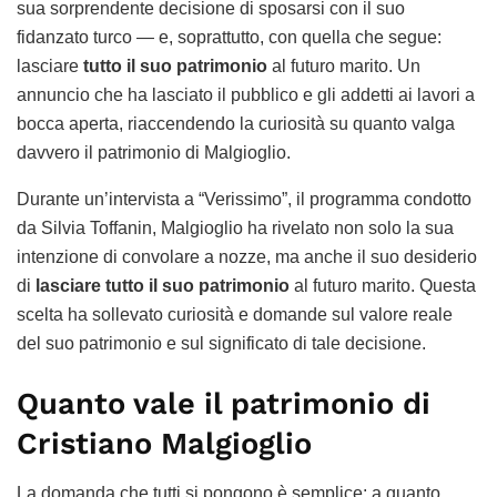
sua sorprendente decisione di sposarsi con il suo
fidanzato turco — e, soprattutto, con quella che segue:
lasciare
tutto il suo patrimonio
al futuro marito. Un
annuncio che ha lasciato il pubblico e gli addetti ai lavori a
bocca aperta, riaccendendo la curiosità su quanto valga
davvero il patrimonio di Malgioglio.
Durante un’intervista a “Verissimo”, il programma condotto
da Silvia Toffanin, Malgioglio ha rivelato non solo la sua
intenzione di convolare a nozze, ma anche il suo desiderio
di
lasciare tutto il suo patrimonio
al futuro marito. Questa
scelta ha sollevato curiosità e domande sul valore reale
del suo patrimonio e sul significato di tale decisione.
Quanto vale il patrimonio di
Cristiano Malgioglio
La domanda che tutti si pongono è semplice: a quanto