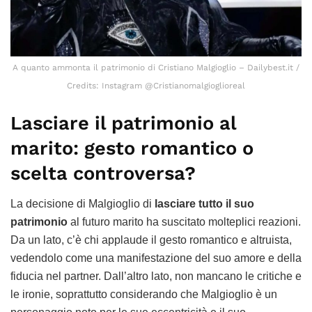
A quanto ammonta il patrimonio di Cristiano Malgioglio – Dailybest.it /
Credits: Instagram @Cristianomalgioglioreal
Lasciare il patrimonio al
marito: gesto romantico o
scelta controversa?
La decisione di Malgioglio di
lasciare tutto il suo
patrimonio
al futuro marito ha suscitato molteplici reazioni.
Da un lato, c’è chi applaude il gesto romantico e altruista,
vedendolo come una manifestazione del suo amore e della
fiducia nel partner. Dall’altro lato, non mancano le critiche e
le ironie, soprattutto considerando che Malgioglio è un