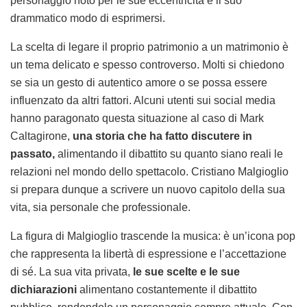
personaggio noto per le sue eccentricità e il suo
drammatico modo di esprimersi.
La scelta di legare il proprio patrimonio a un matrimonio è
un tema delicato e spesso controverso. Molti si chiedono
se sia un gesto di autentico amore o se possa essere
influenzato da altri fattori. Alcuni utenti sui social media
hanno paragonato questa situazione al caso di Mark
Caltagirone,
una storia che ha fatto discutere in
passato,
alimentando il dibattito su quanto siano reali le
relazioni nel mondo dello spettacolo. Cristiano Malgioglio
si prepara dunque a scrivere un nuovo capitolo della sua
vita, sia personale che professionale.
La figura di Malgioglio trascende la musica: è un’icona pop
che rappresenta la libertà di espressione e l’accettazione
di sé. La sua vita privata,
le sue scelte e le sue
dichiarazioni
alimentano costantemente il dibattito