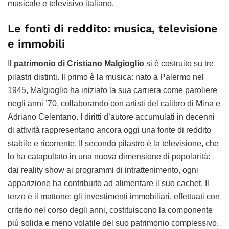
musicale e televisivo italiano.
Le fonti di reddito: musica, televisione
e immobili
Il
patrimonio di Cristiano Malgioglio
si è costruito su tre
pilastri distinti. Il primo è la musica: nato a Palermo nel
1945, Malgioglio ha iniziato la sua carriera come paroliere
negli anni ’70, collaborando con artisti del calibro di Mina e
Adriano Celentano. I diritti d’autore accumulati in decenni
di attività rappresentano ancora oggi una fonte di reddito
stabile e ricorrente. Il secondo pilastro è la televisione, che
lo ha catapultato in una nuova dimensione di popolarità:
dai reality show ai programmi di intrattenimento, ogni
apparizione ha contribuito ad alimentare il suo cachet. Il
terzo è il mattone: gli investimenti immobiliari, effettuati con
criterio nel corso degli anni, costituiscono la componente
più solida e meno volatile del suo patrimonio complessivo.