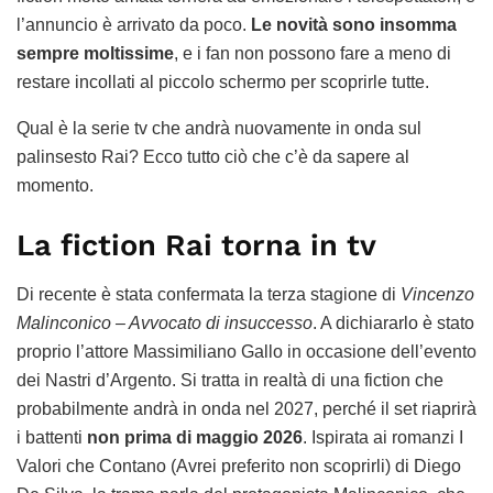
l’annuncio è arrivato da poco.
Le novità sono insomma
sempre moltissime
, e i fan non possono fare a meno di
restare incollati al piccolo schermo per scoprirle tutte.
Qual è la serie tv che andrà nuovamente in onda sul
palinsesto Rai? Ecco tutto ciò che c’è da sapere al
momento.
La fiction Rai torna in tv
Di recente è stata confermata la terza stagione di
Vincenzo
Malinconico – Avvocato di insuccesso
. A dichiararlo è stato
proprio l’attore Massimiliano Gallo in occasione dell’evento
dei Nastri d’Argento. Si tratta in realtà di una fiction che
probabilmente andrà in onda nel 2027, perché il set riaprirà
i battenti
non prima di maggio 2026
. Ispirata ai romanzi I
Valori che Contano (Avrei preferito non scoprirli) di Diego