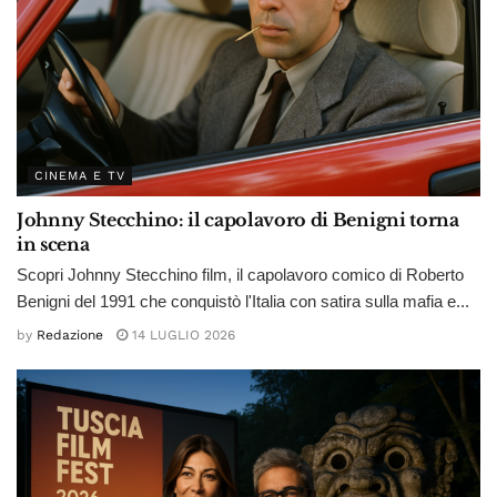
CINEMA E TV
Johnny Stecchino: il capolavoro di Benigni torna
in scena
Scopri Johnny Stecchino film, il capolavoro comico di Roberto
Benigni del 1991 che conquistò l'Italia con satira sulla mafia e...
by
Redazione
14 LUGLIO 2026