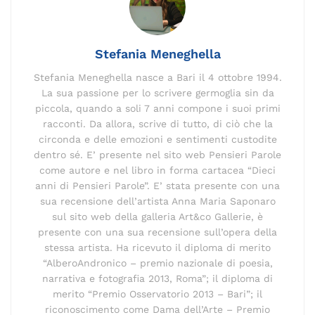
o
k
p
k
Stefania Meneghella
Stefania Meneghella nasce a Bari il 4 ottobre 1994.
La sua passione per lo scrivere germoglia sin da
piccola, quando a soli 7 anni compone i suoi primi
racconti. Da allora, scrive di tutto, di ciò che la
circonda e delle emozioni e sentimenti custodite
dentro sé. E’ presente nel sito web Pensieri Parole
come autore e nel libro in forma cartacea “Dieci
anni di Pensieri Parole”. E’ stata presente con una
sua recensione dell’artista Anna Maria Saponaro
sul sito web della galleria Art&co Gallerie, è
presente con una sua recensione sull’opera della
stessa artista. Ha ricevuto il diploma di merito
“AlberoAndronico – premio nazionale di poesia,
narrativa e fotografia 2013, Roma”; il diploma di
merito “Premio Osservatorio 2013 – Bari”; il
riconoscimento come Dama dell’Arte – Premio