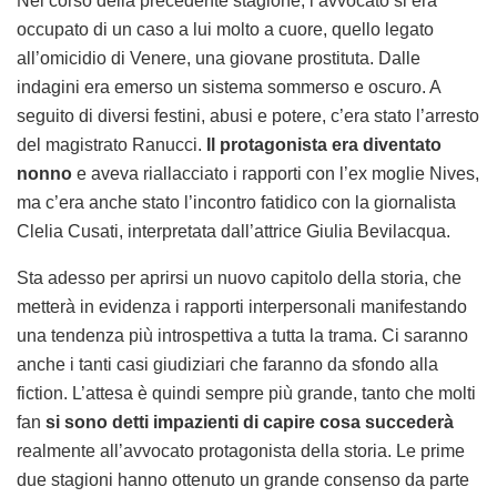
Nel corso della precedente stagione, l’avvocato si era
occupato di un caso a lui molto a cuore, quello legato
all’omicidio di Venere, una giovane prostituta. Dalle
indagini era emerso un sistema sommerso e oscuro. A
seguito di diversi festini, abusi e potere, c’era stato l’arresto
del magistrato Ranucci.
Il protagonista era diventato
nonno
e aveva riallacciato i rapporti con l’ex moglie Nives,
ma c’era anche stato l’incontro fatidico con la giornalista
Clelia Cusati, interpretata dall’attrice Giulia Bevilacqua.
Sta adesso per aprirsi un nuovo capitolo della storia, che
metterà in evidenza i rapporti interpersonali manifestando
una tendenza più introspettiva a tutta la trama. Ci saranno
anche i tanti casi giudiziari che faranno da sfondo alla
fiction. L’attesa è quindi sempre più grande, tanto che molti
fan
si sono detti impazienti di capire cosa succederà
realmente all’avvocato protagonista della storia. Le prime
due stagioni hanno ottenuto un grande consenso da parte