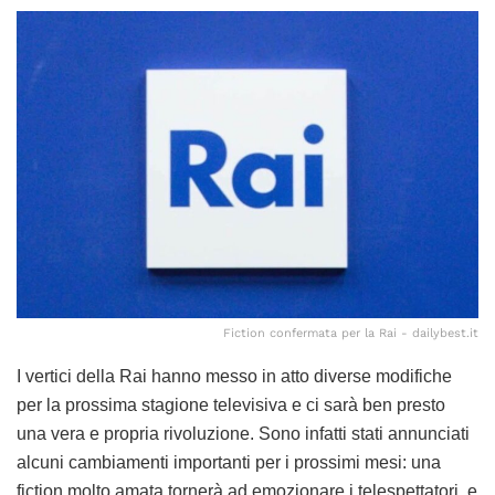
Fiction confermata per la Rai - dailybest.it
I vertici della Rai hanno messo in atto diverse modifiche
per la prossima stagione televisiva e ci sarà ben presto
una vera e propria rivoluzione. Sono infatti stati annunciati
alcuni cambiamenti importanti per i prossimi mesi: una
fiction molto amata tornerà ad emozionare i telespettatori, e