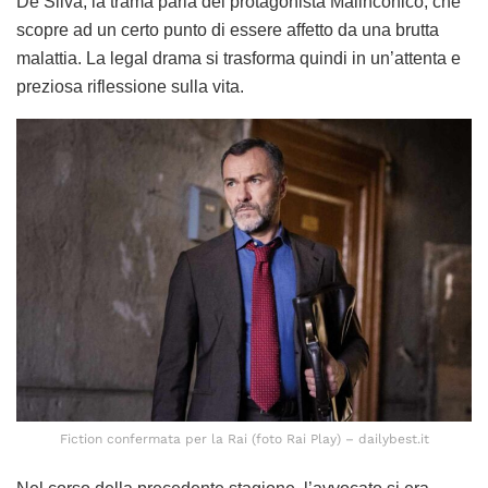
De Silva, la trama parla del protagonista Malinconico, che
scopre ad un certo punto di essere affetto da una brutta
malattia. La legal drama si trasforma quindi in un’attenta e
preziosa riflessione sulla vita.
Fiction confermata per la Rai (foto Rai Play) – dailybest.it