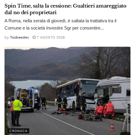
Spin Time, salta la cessione: Gualtieri amareggiato
dal no dei proprietari
A Roma, nella serata di giovedì, è saltata la trattativa tra il
Comune e la società Investire Sgr per consentire...
by
Toobeedev
7 AGOSTO 2026
CRONACA