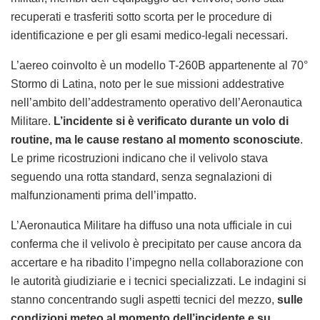
recuperati e trasferiti sotto scorta per le procedure di
identificazione e per gli esami medico-legali necessari.
L’aereo coinvolto è un modello T-260B appartenente al 70°
Stormo di Latina, noto per le sue missioni addestrative
nell’ambito dell’addestramento operativo dell’Aeronautica
Militare.
L’incidente si è verificato durante un volo di
routine, ma le cause restano al momento sconosciute
.
Le prime ricostruzioni indicano che il velivolo stava
seguendo una rotta standard, senza segnalazioni di
malfunzionamenti prima dell’impatto.
L’Aeronautica Militare ha diffuso una nota ufficiale in cui
conferma che il velivolo è precipitato per cause ancora da
accertare e ha ribadito l’impegno nella collaborazione con
le autorità giudiziarie e i tecnici specializzati. Le indagini si
stanno concentrando sugli aspetti tecnici del mezzo,
sulle
condizioni meteo al momento dell’incidente e su