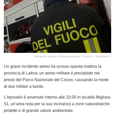
Sabaudia, aereo militare precipita: 2 morti - Dailybest.it
Un grave incidente aereo ha scosso questa mattina la
provincia di Latina: un aereo militare è precipitato nei
pressi del Parco Nazionale del Circeo, causando la morte
di due militari a bordo.
L’episodio è avvenuto intorno alle 10:30 in località Migliara
51, un’area nota per la sua vicinanza a zone naturalistiche
protette e di grande valore ambientale.