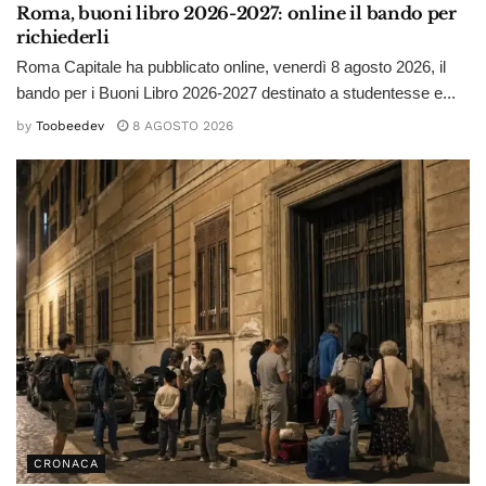
Roma, buoni libro 2026-2027: online il bando per
richiederli
Roma Capitale ha pubblicato online, venerdì 8 agosto 2026, il
bando per i Buoni Libro 2026-2027 destinato a studentesse e...
by
Toobeedev
8 AGOSTO 2026
CRONACA