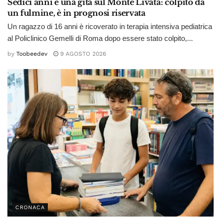
Sedici anni e una gita sul Monte Livata: colpito da
un fulmine, è in prognosi riservata
Un ragazzo di 16 anni è ricoverato in terapia intensiva pediatrica
al Policlinico Gemelli di Roma dopo essere stato colpito,...
by
Toobeedev
9 AGOSTO 2026
CRONACA