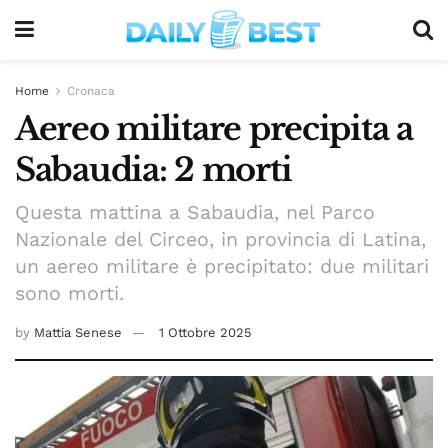
Home
Cronaca
Aereo militare precipita a
Sabaudia: 2 morti
Questa mattina a Sabaudia, nel Parco
Nazionale del Circeo, in provincia di Latina,
un aereo militare è precipitato: due militari
sono morti.
by
Mattia Senese
1 Ottobre 2025