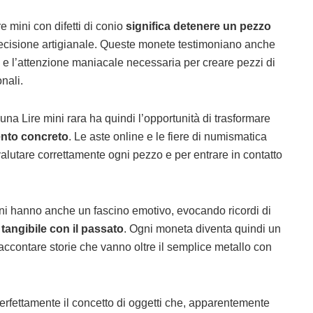
e mini con difetti di conio
significa detenere un pezzo
precisione artigianale. Queste monete testimoniano anche
 e l’attenzione maniacale necessaria per creare pezzi di
nali.
 una Lire mini rara ha quindi l’opportunità di trasformare
ento concreto
. Le aste online e le fiere di numismatica
alutare correttamente ogni pezzo e per entrare in contatto
ini hanno anche un fascino emotivo, evocando ricordi di
tangibile con il passato
. Ogni moneta diventa quindi un
raccontare storie che vanno oltre il semplice metallo con
 perfettamente il concetto di oggetti che, apparentemente