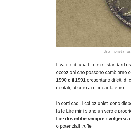
Una moneta rara
Il valore di una Lire mini standard os
eccezioni che possono cambiarne c
1990 e il 1991
presentano difetti di 
quotati, attorno ai cinquanta euro.
In certi casi, i collezionisti sono d
la le Lire mini siano un vero e prop
Lire
dovrebbe sempre rivolgersi a 
o potenziali truffe.