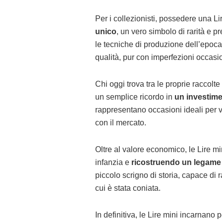
Per i collezionisti, possedere una Lir
unico
, un vero simbolo di rarità e 
le tecniche di produzione dell’epoca
qualità, pur con imperfezioni occasio
Chi oggi trova tra le proprie raccolte
un semplice ricordo in
un investim
rappresentano occasioni ideali per v
con il mercato.
Oltre al valore economico, le Lire m
infanzia e
ricostruendo un legame 
piccolo scrigno di storia, capace di 
cui è stata coniata.
In definitiva, le Lire mini incarnano