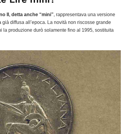
no II, detta anche “mini”
, rappresentava una versione
a già diffusa all’epoca. La novità non riscosse grande
cui la produzione durò solamente fino al 1995, sostituita