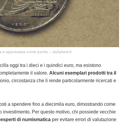
 e apprezzata come poche – dailybest.it
cilla oggi tra i dieci e i quindici euro, ma esistono
ompletamente il valore.
Alcuni esemplari prodotti tra il
conio, circostanza che li rende particolarmente ricercati e
isposti a spendere fino a diecimila euro, dimostrando come
rio investimento. Per questo motivo, chi possiede vecchie
esperti di numismatica
per evitare errori di valutazione