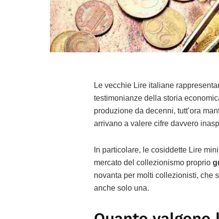
Le vecchie Lire italiane rappresent
testimonianze della storia economic
produzione da decenni, tutt’ora mante
arrivano a valere cifre davvero inasp
In particolare, le cosiddette Lire mi
mercato del collezionismo proprio
gr
novanta per molti collezionisti, che 
anche solo una.
Quanto valgono l