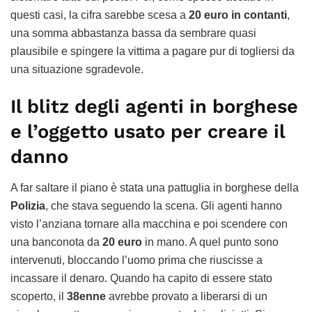
questi casi, la cifra sarebbe scesa a
20 euro in contanti
,
una somma abbastanza bassa da sembrare quasi
plausibile e spingere la vittima a pagare pur di togliersi da
una situazione sgradevole.
Il blitz degli agenti in borghese
e l’oggetto usato per creare il
danno
A far saltare il piano è stata una pattuglia in borghese della
Polizia
, che stava seguendo la scena. Gli agenti hanno
visto l’anziana tornare alla macchina e poi scendere con
una banconota da
20 euro
in mano. A quel punto sono
intervenuti, bloccando l’uomo prima che riuscisse a
incassare il denaro. Quando ha capito di essere stato
scoperto, il
38enne
avrebbe provato a liberarsi di un