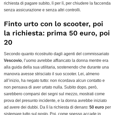
richiesta di pagare subito, lì per lì, per chiudere la faccenda
senza assicurazione e senza altri controlli.
Finto urto con lo scooter, poi
la richiesta: prima 50 euro, poi
20
Secondo quanto ricostruito dagli agenti del commissariato
Vescovio
, l’uomo avrebbe affiancato la donna mentre era
alla guida della sua utilitaria, sostenendo che durante una
manovra avesse strisciato il suo scooter. Lei, almeno
all’inizio, ha negato tutto: non ricordava alcun contatto e
non pensava di aver urtato nulla. Subito dopo, però,
sarebbero comparsi dei segni sul mezzo, mostrati come
prova del presunto incidente, e la donna avrebbe iniziato
ad avere dei dubbi. Da lì la richiesta di denaro:
50 euro
per
sistemare tutto sul posto. Poi, come spesso accade in