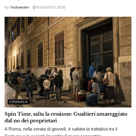
by
Toobeedev
8 AGOSTO 2026
CRONACA
Spin Time, salta la cessione: Gualtieri amareggiato
dal no dei proprietari
A Roma, nella serata di giovedì, è saltata la trattativa tra il