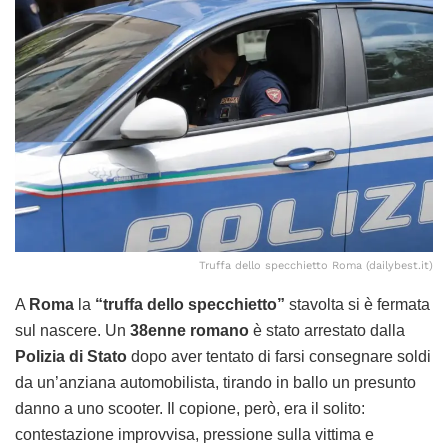
Truffa dello specchietto Roma (dailybest.it)
A
Roma
la
“truffa dello specchietto”
stavolta si è fermata
sul nascere. Un
38enne romano
è stato arrestato dalla
Polizia di Stato
dopo aver tentato di farsi consegnare soldi
da un’anziana automobilista, tirando in ballo un presunto
danno a uno scooter. Il copione, però, era il solito:
contestazione improvvisa, pressione sulla vittima e