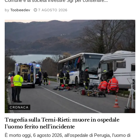
Comune e la società Investire Sgr per consentire...
by
Toobeedev
7 AGOSTO 2026
CRONACA
Tragedia sulla Terni-Rieti: muore in ospedale
l’uomo ferito nell’incidente
È morto oggi, 6 agosto 2026, all’ospedale di Perugia, l’uomo di