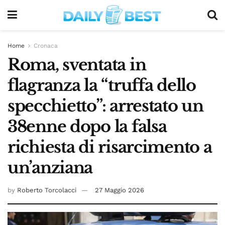
Home
Cronaca
Roma, sventata in
flagranza la “truffa dello
specchietto”: arrestato un
38enne dopo la falsa
richiesta di risarcimento a
un’anziana
by
Roberto Torcolacci
27 Maggio 2026