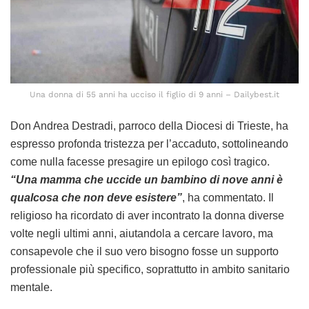
Una donna di 55 anni ha ucciso il figlio di 9 anni – Dailybest.it
Don Andrea Destradi, parroco della Diocesi di Trieste, ha
espresso profonda tristezza per l’accaduto, sottolineando
come nulla facesse presagire un epilogo così tragico.
“Una mamma che uccide un bambino di nove anni è
qualcosa che non deve esistere”
, ha commentato. Il
religioso ha ricordato di aver incontrato la donna diverse
volte negli ultimi anni, aiutandola a cercare lavoro, ma
consapevole che il suo vero bisogno fosse un supporto
professionale più specifico, soprattutto in ambito sanitario
mentale.