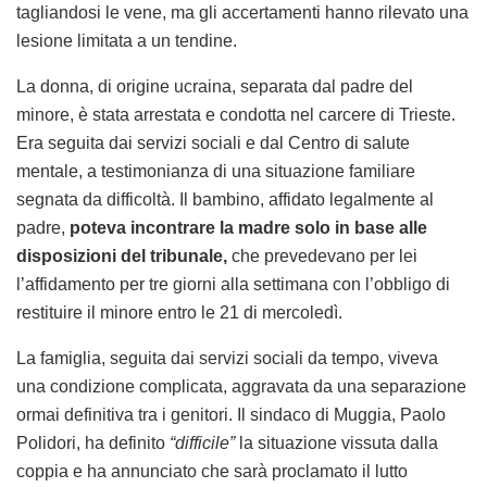
tagliandosi le vene, ma gli accertamenti hanno rilevato una
lesione limitata a un tendine.
La donna, di origine ucraina, separata dal padre del
minore, è stata arrestata e condotta nel carcere di Trieste.
Era seguita dai servizi sociali e dal Centro di salute
mentale, a testimonianza di una situazione familiare
segnata da difficoltà. Il bambino, affidato legalmente al
padre,
poteva incontrare la madre solo in base alle
disposizioni del tribunale,
che prevedevano per lei
l’affidamento per tre giorni alla settimana con l’obbligo di
restituire il minore entro le 21 di mercoledì.
La famiglia, seguita dai servizi sociali da tempo, viveva
una condizione complicata, aggravata da una separazione
ormai definitiva tra i genitori. Il sindaco di Muggia, Paolo
Polidori, ha definito
“difficile”
la situazione vissuta dalla
coppia e ha annunciato che sarà proclamato il lutto