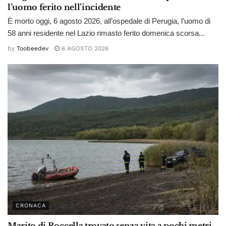
l’uomo ferito nell’incidente
È morto oggi, 6 agosto 2026, all’ospedale di Perugia, l’uomo di
58 anni residente nel Lazio rimasto ferito domenica scorsa...
by
Toobeedev
6 AGOSTO 2026
CRONACA
Marito di Roccella trovato senza vita a pochi metri