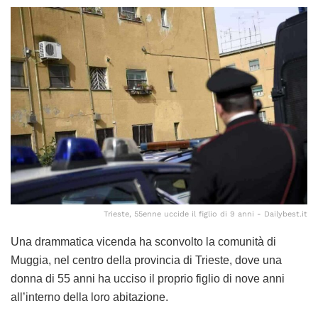
Trieste, 55enne uccide il figlio di 9 anni - Dailybest.it
Una drammatica vicenda ha sconvolto la comunità di
Muggia, nel centro della provincia di Trieste, dove una
donna di 55 anni ha ucciso il proprio figlio di nove anni
all’interno della loro abitazione.