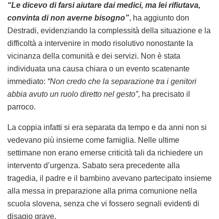
“Le dicevo di farsi aiutare dai medici, ma lei rifiutava,
convinta di non averne bisogno”
, ha aggiunto don
Destradi, evidenziando la complessità della situazione e la
difficoltà a intervenire in modo risolutivo nonostante la
vicinanza della comunità e dei servizi. Non è stata
individuata una causa chiara o un evento scatenante
immediato:
“Non credo che la separazione tra i genitori
abbia avuto un ruolo diretto nel gesto”
, ha precisato il
parroco.
La coppia infatti si era separata da tempo e da anni non si
vedevano più insieme come famiglia. Nelle ultime
settimane non erano emerse criticità tali da richiedere un
intervento d’urgenza. Sabato sera precedente alla
tragedia, il padre e il bambino avevano partecipato insieme
alla messa in preparazione alla prima comunione nella
scuola slovena, senza che vi fossero segnali evidenti di
disagio grave.