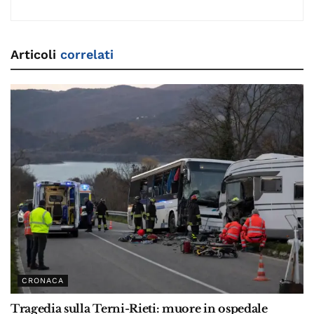
Articoli
correlati
CRONACA
Tragedia sulla Terni-Rieti: muore in ospedale