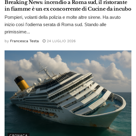
Breaking News: incendio a Roma sud, il ristorante
in fiamme è un ex concorrente di Cucine da incubo
Pompieri, volanti della polizia e molte altre sirene. Ha avuto
inizio così l'odierna serata di Roma sud. Stando alle
primissime...
by
Francesca Testa
24 LUGLIO 2026
CRONACA