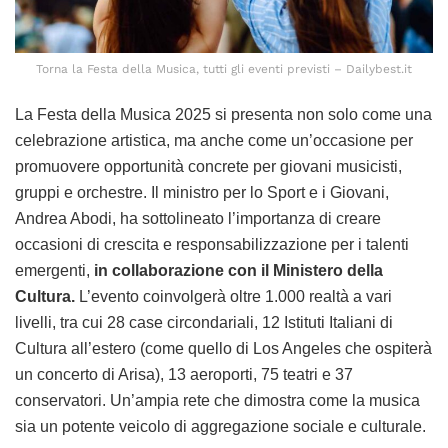
Torna la Festa della Musica, tutti gli eventi previsti – Dailybest.it
La Festa della Musica 2025 si presenta non solo come una
celebrazione artistica, ma anche come un’occasione per
promuovere opportunità concrete per giovani musicisti,
gruppi e orchestre. Il ministro per lo Sport e i Giovani,
Andrea Abodi, ha sottolineato l’importanza di creare
occasioni di crescita e responsabilizzazione per i talenti
emergenti,
in collaborazione con il Ministero della
Cultura.
L’evento coinvolgerà oltre 1.000 realtà a vari
livelli, tra cui 28 case circondariali, 12 Istituti Italiani di
Cultura all’estero (come quello di Los Angeles che ospiterà
un concerto di Arisa), 13 aeroporti, 75 teatri e 37
conservatori. Un’ampia rete che dimostra come la musica
sia un potente veicolo di aggregazione sociale e culturale.