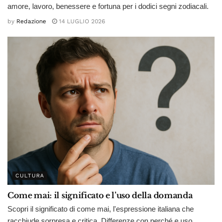
amore, lavoro, benessere e fortuna per i dodici segni zodiacali.
by
Redazione
14 LUGLIO 2026
CULTURA
Come mai: il significato e l’uso della domanda
Scopri il significato di come mai, l'espressione italiana che
racchiude sorpresa e critica. Differenze con perché e uso