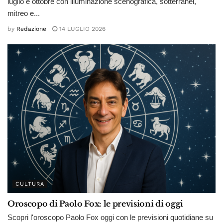
luglio e ottobre con illuminazione scenografica, sotterranei,
mitreo e...
by
Redazione
14 LUGLIO 2026
CULTURA
Oroscopo di Paolo Fox: le previsioni di oggi
Scopri l'oroscopo Paolo Fox oggi con le previsioni quotidiane su