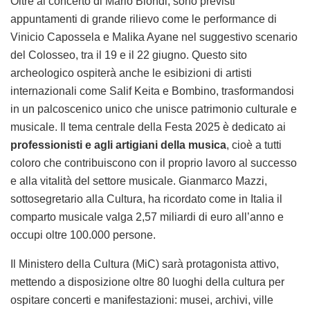
Oltre al concerto di Mario Biondi, sono previsti
appuntamenti di grande rilievo come le performance di
Vinicio Capossela e Malika Ayane nel suggestivo scenario
del Colosseo, tra il 19 e il 22 giugno. Questo sito
archeologico ospiterà anche le esibizioni di artisti
internazionali come Salif Keita e Bombino, trasformandosi
in un palcoscenico unico che unisce patrimonio culturale e
musicale. Il tema centrale della Festa 2025 è dedicato ai
professionisti e agli artigiani della musica
, cioè a tutti
coloro che contribuiscono con il proprio lavoro al successo
e alla vitalità del settore musicale. Gianmarco Mazzi,
sottosegretario alla Cultura, ha ricordato come in Italia il
comparto musicale valga 2,57 miliardi di euro all’anno e
occupi oltre 100.000 persone.
Il Ministero della Cultura (MiC) sarà protagonista attivo,
mettendo a disposizione oltre 80 luoghi della cultura per
ospitare concerti e manifestazioni: musei, archivi, ville