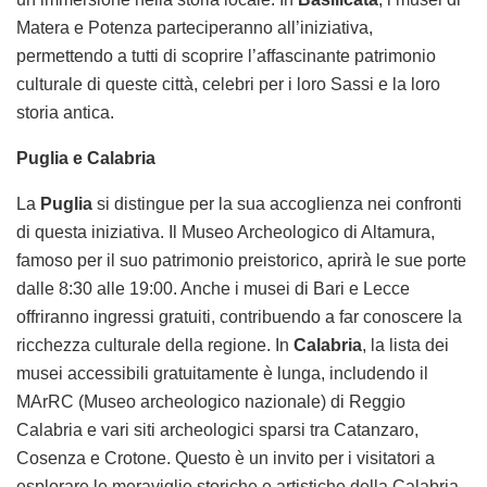
Matera e Potenza parteciperanno all’iniziativa,
permettendo a tutti di scoprire l’affascinante patrimonio
culturale di queste città, celebri per i loro Sassi e la loro
storia antica.
Puglia e Calabria
La
Puglia
si distingue per la sua accoglienza nei confronti
di questa iniziativa. Il Museo Archeologico di Altamura,
famoso per il suo patrimonio preistorico, aprirà le sue porte
dalle 8:30 alle 19:00. Anche i musei di Bari e Lecce
offriranno ingressi gratuiti, contribuendo a far conoscere la
ricchezza culturale della regione. In
Calabria
, la lista dei
musei accessibili gratuitamente è lunga, includendo il
MArRC (Museo archeologico nazionale) di Reggio
Calabria e vari siti archeologici sparsi tra Catanzaro,
Cosenza e Crotone. Questo è un invito per i visitatori a
esplorare le meraviglie storiche e artistiche della Calabria.