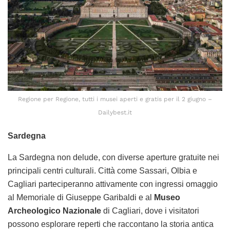
Regione per Regione, tutti i musei aperti e gratis per il 2 giugno –
Dailybest.it
Sardegna
La Sardegna non delude, con diverse aperture gratuite nei
principali centri culturali. Città come Sassari, Olbia e
Cagliari parteciperanno attivamente con ingressi omaggio
al Memoriale di Giuseppe Garibaldi e al
Museo
Archeologico Nazionale
di Cagliari, dove i visitatori
possono esplorare reperti che raccontano la storia antica