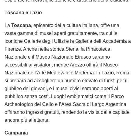
Toscana e Lazio
La
Toscana
, epicentro della cultura italiana, offre una
vasta gamma di musei aperti gratuitamente, tra cui le
iconiche Gallerie degli Uffizi e la Galleria dell’Accademia a
Firenze. Anche nella storica Siena, la Pinacoteca
Nazionale e il Museo Nazionale Etrusco saranno
accessibili ai visitatori, mentre Arezzo offrirà il Museo
Nazionale dell’Arte Medievale e Moderna. In
Lazio
, Roma
si prepara ad accogliere un numero elevato di turisti per il
giubileo dei giovani, e i musei civici saranno aperti al
pubblico senza costi. Luoghi emblematici come il Parco
Archeologico del Celio e l’Area Sacra di Largo Argentina
offriranno ingressi gratuiti, rendendo la visita della capitale
ancora più allettante.
Campania