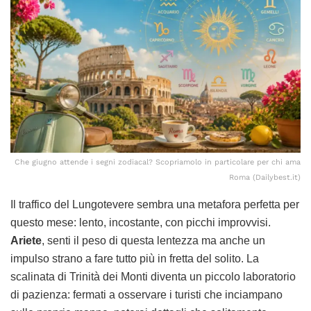
Che giugno attende i segni zodiacal? Scopriamolo in particolare per chi ama
Roma (Dailybest.it)
Il traffico del Lungotevere sembra una metafora perfetta per
questo mese: lento, incostante, con picchi improvvisi.
Ariete
, senti il peso di questa lentezza ma anche un
impulso strano a fare tutto più in fretta del solito. La
scalinata di Trinità dei Monti diventa un piccolo laboratorio
di pazienza: fermati a osservare i turisti che inciampano