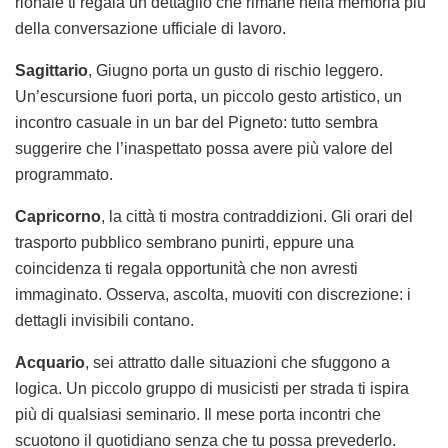
rionale ti regala un dettaglio che rimane nella memoria più
della conversazione ufficiale di lavoro.
Sagittario
, Giugno porta un gusto di rischio leggero.
Un’escursione fuori porta, un piccolo gesto artistico, un
incontro casuale in un bar del Pigneto: tutto sembra
suggerire che l’inaspettato possa avere più valore del
programmato.
Capricorno
, la città ti mostra contraddizioni. Gli orari del
trasporto pubblico sembrano punirti, eppure una
coincidenza ti regala opportunità che non avresti
immaginato. Osserva, ascolta, muoviti con discrezione: i
dettagli invisibili contano.
Acquario
, sei attratto dalle situazioni che sfuggono a
logica. Un piccolo gruppo di musicisti per strada ti ispira
più di qualsiasi seminario. Il mese porta incontri che
scuotono il quotidiano senza che tu possa prevederlo.