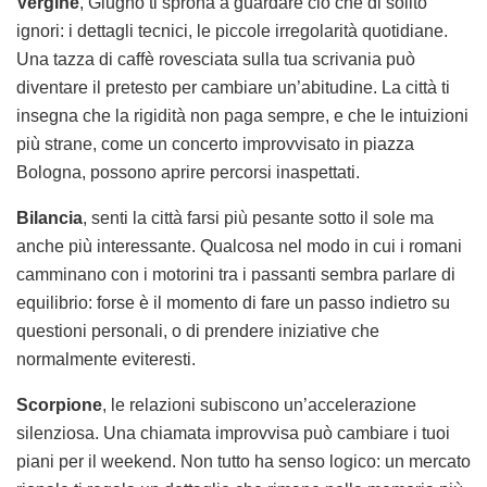
Vergine
, Giugno ti sprona a guardare ciò che di solito
ignori: i dettagli tecnici, le piccole irregolarità quotidiane.
Una tazza di caffè rovesciata sulla tua scrivania può
diventare il pretesto per cambiare un’abitudine. La città ti
insegna che la rigidità non paga sempre, e che le intuizioni
più strane, come un concerto improvvisato in piazza
Bologna, possono aprire percorsi inaspettati.
Bilancia
, senti la città farsi più pesante sotto il sole ma
anche più interessante. Qualcosa nel modo in cui i romani
camminano con i motorini tra i passanti sembra parlare di
equilibrio: forse è il momento di fare un passo indietro su
questioni personali, o di prendere iniziative che
normalmente eviteresti.
Scorpione
, le relazioni subiscono un’accelerazione
silenziosa. Una chiamata improvvisa può cambiare i tuoi
piani per il weekend. Non tutto ha senso logico: un mercato