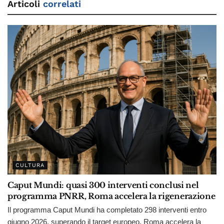
Articoli
correlati
CULTURA
Caput Mundi: quasi 300 interventi conclusi nel
programma PNRR, Roma accelera la rigenerazione
Il programma Caput Mundi ha completato 298 interventi entro
giugno 2026, superando il target europeo. Roma accelera la