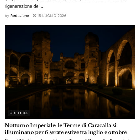
rigenerazione del...
by
Redazione
15 LUGLIO 2026
CULTURA
Notturno Imperiale: le Terme di Caracalla si
illuminano per 6 serate estive tra luglio e ottobre