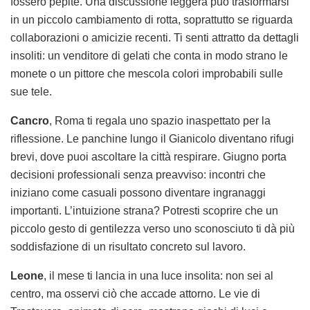
fossero pepite. Una discussione leggera può trasformarsi
in un piccolo cambiamento di rotta, soprattutto se riguarda
collaborazioni o amicizie recenti. Ti senti attratto da dettagli
insoliti: un venditore di gelati che conta in modo strano le
monete o un pittore che mescola colori improbabili sulle
sue tele.
Cancro
, Roma ti regala uno spazio inaspettato per la
riflessione. Le panchine lungo il Gianicolo diventano rifugi
brevi, dove puoi ascoltare la città respirare. Giugno porta
decisioni professionali senza preavviso: incontri che
iniziano come casuali possono diventare ingranaggi
importanti. L’intuizione strana? Potresti scoprire che un
piccolo gesto di gentilezza verso uno sconosciuto ti dà più
soddisfazione di un risultato concreto sul lavoro.
Leone
, il mese ti lancia in una luce insolita: non sei al
centro, ma osservi ciò che accade attorno. Le vie di