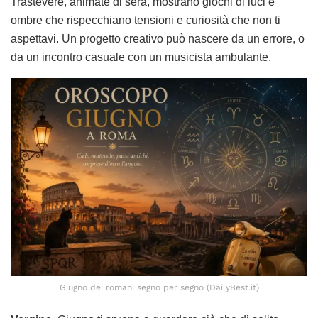
Trastevere, animate di sera, mostrano giochi di luci e
ombre che rispecchiano tensioni e curiosità che non ti
aspettavi. Un progetto creativo può nascere da un errore, o
da un incontro casuale con un musicista ambulante.
Giugno dei romani segno per segno (DailyBest.it)