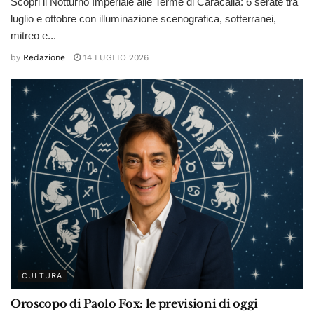
Scopri il Notturno Imperiale alle Terme di Caracalla: 6 serate tra
luglio e ottobre con illuminazione scenografica, sotterranei,
mitreo e...
by
Redazione
14 LUGLIO 2026
CULTURA
Oroscopo di Paolo Fox: le previsioni di oggi