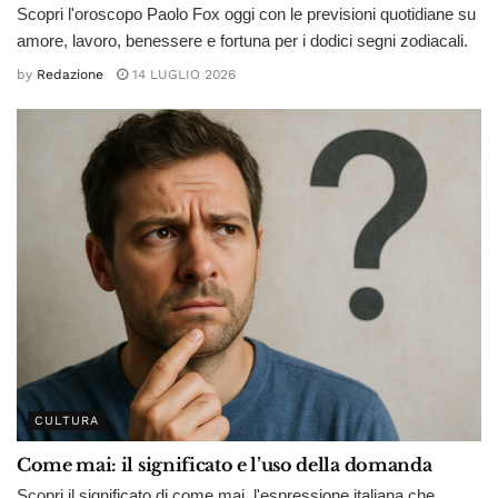
Scopri l'oroscopo Paolo Fox oggi con le previsioni quotidiane su
amore, lavoro, benessere e fortuna per i dodici segni zodiacali.
by
Redazione
14 LUGLIO 2026
CULTURA
Come mai: il significato e l’uso della domanda
Scopri il significato di come mai, l'espressione italiana che