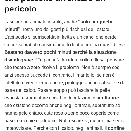
pericolo
Lasciare un animale in auto, anche
“solo per pochi
minuti”
, resta uno dei gesti più rischiosi dell’estate.
L’abitacolo si surriscalda in fretta e un cane, che perde
calore soprattutto ansimando, lì dentro non ha quasi difese.
Bastano davvero pochi minuti perché la situazione
diventi grave
. C’è poi un’altra idea molto diffusa: pensare
che tosare a zero risolva il problema. Non è sempre così,
anzi spesso succede il contrario. Il mantello, se non è
infeltrito e viene tenuto bene, protegge anche dal sole e da
parte del caldo. Rasare troppo può lasciare la pelle
esposta e aumentare il rischio di irritazioni e
scottature
,
che esistono eccome anche negli animali, soprattutto se
hanno pelo chiaro, cute rosa o zone poco coperte come
naso, orecchie e addome. Raffrescare sì, quindi, ma senza
improvvisare. Perché con il caldo, negli animali,
il confine