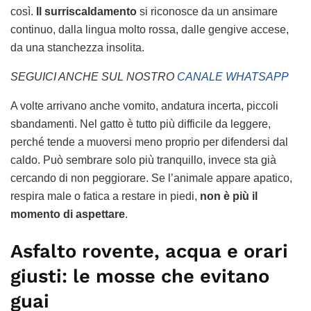
così.
Il surriscaldamento
si riconosce da un ansimare
continuo, dalla lingua molto rossa, dalle gengive accese,
da una stanchezza insolita.
SEGUICI ANCHE SUL NOSTRO
CANALE WHATSAPP
A volte arrivano anche vomito, andatura incerta, piccoli
sbandamenti. Nel gatto è tutto più difficile da leggere,
perché tende a muoversi meno proprio per difendersi dal
caldo. Può sembrare solo più tranquillo, invece sta già
cercando di non peggiorare. Se l’animale appare apatico,
respira male o fatica a restare in piedi,
non è più il
momento di aspettare
.
Asfalto rovente, acqua e orari
giusti: le mosse che evitano
guai