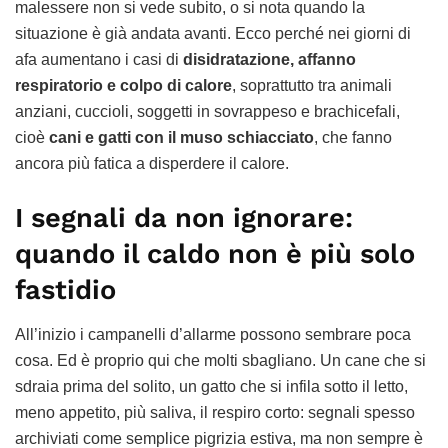
malessere non si vede subito, o si nota quando la
situazione è già andata avanti. Ecco perché nei giorni di
afa aumentano i casi di
disidratazione, affanno
respiratorio e colpo di calore
, soprattutto tra animali
anziani, cuccioli, soggetti in sovrappeso e brachicefali,
cioè
cani e gatti con il muso schiacciato
, che fanno
ancora più fatica a disperdere il calore.
I segnali da non ignorare:
quando il caldo non è più solo
fastidio
All’inizio i campanelli d’allarme possono sembrare poca
cosa. Ed è proprio qui che molti sbagliano. Un cane che si
sdraia prima del solito, un gatto che si infila sotto il letto,
meno appetito, più saliva, il respiro corto: segnali spesso
archiviati come semplice pigrizia estiva, ma non sempre è