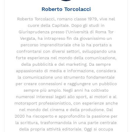
k
Roberto Torcolacci
Roberto Torcolacci, romano classe 1979, vive nel
cuore della Capitale. Dopo gli studi in
Giurisprudenza presso l’Università di Roma Tor
Vergata, ha intrapreso fin da giovanissimo un
percorso imprenditoriale che lo ha portato a
confrontarsi con diversi settori, sviluppando una
forte esperienza nel mondo della comunicazione,
della pubblicità e del marketing. Da sempre
appassionato di media e informazione, considera
la comunicazione uno strumento fondamentale
per creare connessioni e raggiungere un pubblico
sempre più ampio. Negli anni ha coltivato
numerosi interessi legati allo sport, ai motori e al
motorsport professionistico, con esperienze anche
nel mondo del cinema e della produzione. Dal
2020 ha riscoperto e approfondito la passione per
la scrittura, trasformandola in una parte centrale
della propria attività editoriale. Oggi si occupa