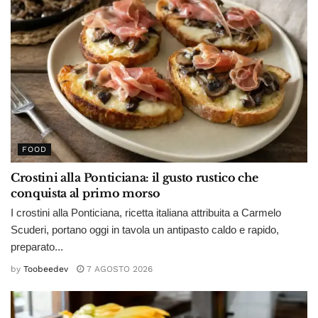
FOOD
Crostini alla Ponticiana: il gusto rustico che
conquista al primo morso
I crostini alla Ponticiana, ricetta italiana attribuita a Carmelo
Scuderi, portano oggi in tavola un antipasto caldo e rapido,
preparato...
by
Toobeedev
7 AGOSTO 2026