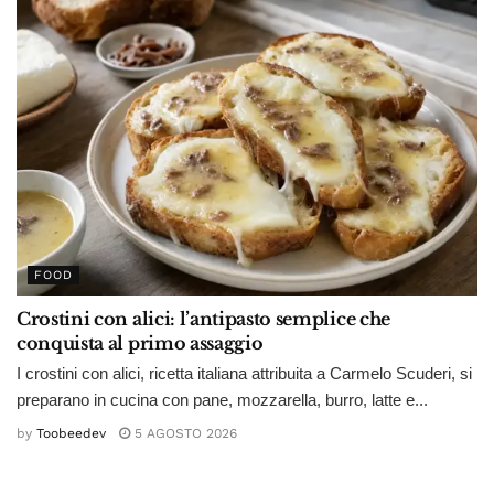
FOOD
Crostini con alici: l’antipasto semplice che
conquista al primo assaggio
I crostini con alici, ricetta italiana attribuita a Carmelo Scuderi, si
preparano in cucina con pane, mozzarella, burro, latte e...
by
Toobeedev
5 AGOSTO 2026