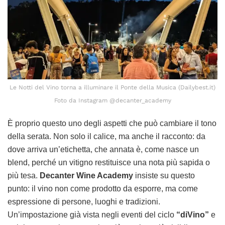
Le Notti del Vino torna a illuminare il Ponte della Musica (Dailybest.it)
Foto da Instagram @decanter_academy
È proprio questo uno degli aspetti che può cambiare il tono
della serata. Non solo il calice, ma anche il racconto: da
dove arriva un’etichetta, che annata è, come nasce un
blend, perché un vitigno restituisce una nota più sapida o
più tesa.
Decanter Wine Academy
insiste su questo
punto: il vino non come prodotto da esporre, ma come
espressione di persone, luoghi e tradizioni.
Un’impostazione già vista negli eventi del ciclo
“diVino”
e