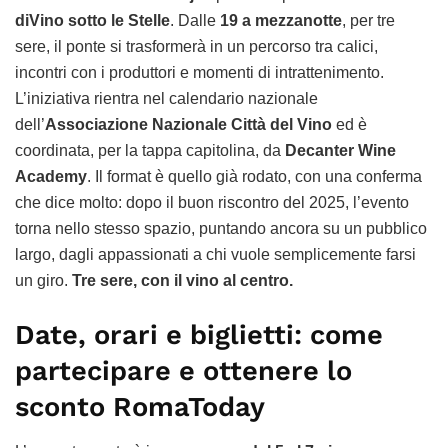
diVino sotto le Stelle
. Dalle
19 a mezzanotte
, per tre
sere, il ponte si trasformerà in un percorso tra calici,
incontri con i produttori e momenti di intrattenimento.
L’iniziativa rientra nel calendario nazionale
dell’
Associazione Nazionale Città del Vino
ed è
coordinata, per la tappa capitolina, da
Decanter Wine
Academy
. Il format è quello già rodato, con una conferma
che dice molto: dopo il buon riscontro del 2025, l’evento
torna nello stesso spazio, puntando ancora su un pubblico
largo, dagli appassionati a chi vuole semplicemente farsi
un giro.
Tre sere, con il vino al centro.
Date, orari e biglietti: come
partecipare e ottenere lo
sconto RomaToday