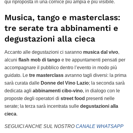
qui riproposta in una cornice più ampia e più visibile.
Musica, tango e masterclass:
tre serate tra abbinamenti e
degustazioni alla cieca
Accanto alle degustazioni ci saranno
musica dal vivo
,
alcuni
flash mob di tango
e tre appuntamenti pensati per
accompagnare il pubblico dentro l’evento in modo più
guidato. Le
tre masterclass
avranno tagli diversi: la prima
sarà curata dalle
Donne del Vino Lazio
; la seconda sarà
dedicata agli
abbinamenti cibo-vino
, in dialogo con le
proposte degli operatori di
street food
presenti nelle
serate; la terza sarà incentrata sulle
degustazioni alla
cieca
.
SEGUICI ANCHE SUL NOSTRO
CANALE WHATSAPP