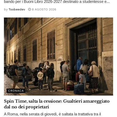
bando per i Buoni Libro 2026-2027 destinato a studentesse e...
by
Toobeedev
8 AGOSTO 2026
CRONACA
Spin Time, salta la cessione: Gualtieri amareggiato
dal no dei proprietari
A Roma, nella serata di giovedì, è saltata la trattativa tra il