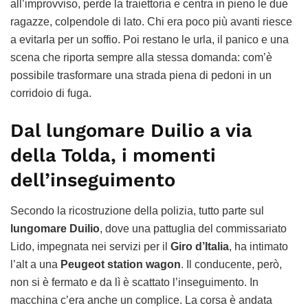
all’improvviso, perde la traiettoria e centra in pieno le due
ragazze, colpendole di lato. Chi era poco più avanti riesce
a evitarla per un soffio. Poi restano le urla, il panico e una
scena che riporta sempre alla stessa domanda: com’è
possibile trasformare una strada piena di pedoni in un
corridoio di fuga.
Dal lungomare Duilio a via
della Tolda, i momenti
dell’inseguimento
Secondo la ricostruzione della polizia, tutto parte sul
lungomare Duilio
, dove una pattuglia del commissariato
Lido, impegnata nei servizi per il
Giro d’Italia
, ha intimato
l’alt a una
Peugeot station wagon
. Il conducente, però,
non si è fermato e da lì è scattato l’inseguimento. In
macchina c’era anche un complice. La corsa è andata