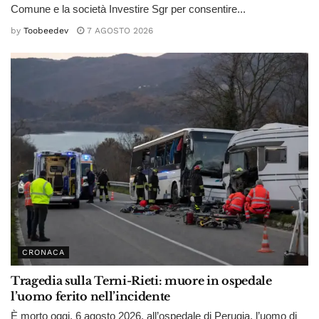
Comune e la società Investire Sgr per consentire...
by
Toobeedev
7 AGOSTO 2026
CRONACA
Tragedia sulla Terni-Rieti: muore in ospedale
l’uomo ferito nell’incidente
È morto oggi, 6 agosto 2026, all’ospedale di Perugia, l’uomo di