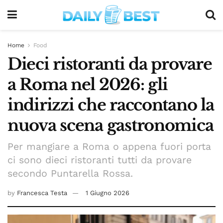
Home
Food
Dieci ristoranti da provare
a Roma nel 2026: gli
indirizzi che raccontano la
nuova scena gastronomica
Per mangiare a Roma o appena fuori porta
ci sono dieci ristoranti tutti da provare
secondo Puntarella Rossa.
by
Francesca Testa
1 Giugno 2026