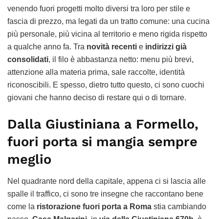
venendo fuori progetti molto diversi tra loro per stile e
fascia di prezzo, ma legati da un tratto comune: una cucina
più personale, più vicina al territorio e meno rigida rispetto
a qualche anno fa. Tra
novità recenti
e
indirizzi già
consolidati
, il filo è abbastanza netto: menu più brevi,
attenzione alla materia prima, sale raccolte, identità
riconoscibili. E spesso, dietro tutto questo, ci sono cuochi
giovani che hanno deciso di restare qui o di tornare.
Dalla Giustiniana a Formello,
fuori porta si mangia sempre
meglio
Nel quadrante nord della capitale, appena ci si lascia alle
spalle il traffico, ci sono tre insegne che raccontano bene
come la
ristorazione fuori porta a Roma
stia cambiando