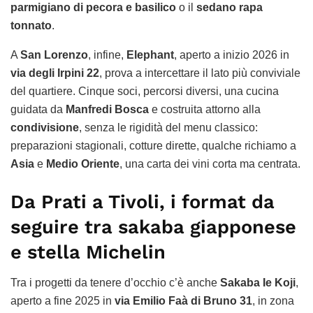
parmigiano di pecora e basilico
o il
sedano rapa
tonnato
.
A
San Lorenzo
, infine,
Elephant
, aperto a inizio 2026 in
via degli Irpini 22
, prova a intercettare il lato più conviviale
del quartiere. Cinque soci, percorsi diversi, una cucina
guidata da
Manfredi Bosca
e costruita attorno alla
condivisione
, senza le rigidità del menu classico:
preparazioni stagionali, cotture dirette, qualche richiamo a
Asia
e
Medio Oriente
, una carta dei vini corta ma centrata.
Da Prati a Tivoli, i format da
seguire tra sakaba giapponese
e stella Michelin
Tra i progetti da tenere d’occhio c’è anche
Sakaba Ie Koji
,
aperto a fine 2025 in
via Emilio Faà di Bruno 31
, in zona