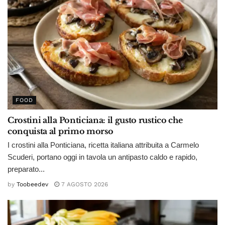
FOOD
Crostini alla Ponticiana: il gusto rustico che
conquista al primo morso
I crostini alla Ponticiana, ricetta italiana attribuita a Carmelo
Scuderi, portano oggi in tavola un antipasto caldo e rapido,
preparato...
by
Toobeedev
7 AGOSTO 2026