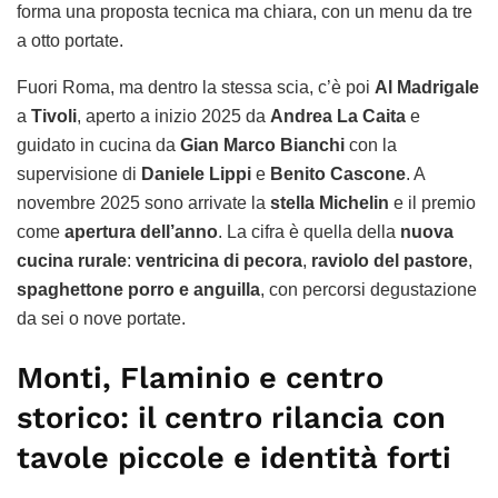
forma una proposta tecnica ma chiara, con un menu da tre
a otto portate.
Fuori Roma, ma dentro la stessa scia, c’è poi
Al Madrigale
a
Tivoli
, aperto a inizio 2025 da
Andrea La Caita
e
guidato in cucina da
Gian Marco Bianchi
con la
supervisione di
Daniele Lippi
e
Benito Cascone
. A
novembre 2025 sono arrivate la
stella Michelin
e il premio
come
apertura dell’anno
. La cifra è quella della
nuova
cucina rurale
:
ventricina di pecora
,
raviolo del pastore
,
spaghettone porro e anguilla
, con percorsi degustazione
da sei o nove portate.
Monti, Flaminio e centro
storico: il centro rilancia con
tavole piccole e identità forti