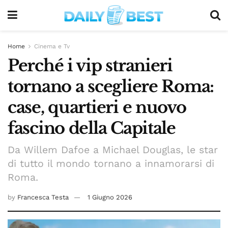
Home
Cinema e Tv
Perché i vip stranieri
tornano a scegliere Roma:
case, quartieri e nuovo
fascino della Capitale
Da Willem Dafoe a Michael Douglas, le star
di tutto il mondo tornano a innamorarsi di
Roma.
by
Francesca Testa
1 Giugno 2026