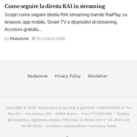
Come seguire la diretta RAI in streaming
Scopri come seguire diretta RAI streaming tramite RaiPlay su
browser, app mobile, Smart TV e dispositivi di streaming.
Accesso gratuito...
by
Redazione
10 LUGLIO 2026
Redazione
Privacy Policy
Disclaimer
Copyright © 2025 Dailybest.it proprietà e gestione multimediale di Too
Bee Srl - Via Cavour 310 - 00184 Roma - P.Iva 17773611003 - Testata
giornalistica registrata presso Tribunale di Roma con n° 87-2025 del
25-09-2025 - Direttore responsabile Francesca Testa