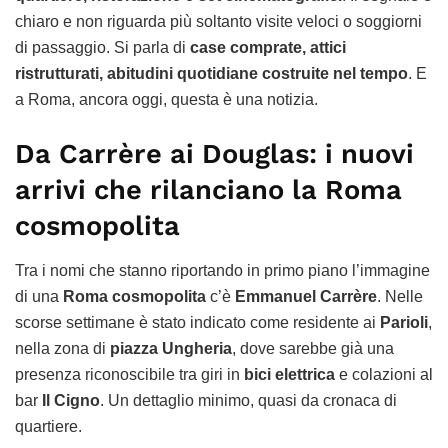
chiaro e non riguarda più soltanto visite veloci o soggiorni
di passaggio. Si parla di
case comprate, attici
ristrutturati, abitudini quotidiane costruite nel tempo
. E
a Roma, ancora oggi, questa è una notizia.
Da Carrère ai Douglas: i nuovi
arrivi che rilanciano la Roma
cosmopolita
Tra i nomi che stanno riportando in primo piano l’immagine
di una
Roma cosmopolita
c’è
Emmanuel Carrère
. Nelle
scorse settimane è stato indicato come residente ai
Parioli
,
nella zona di
piazza Ungheria
, dove sarebbe già una
presenza riconoscibile tra giri in
bici elettrica
e colazioni al
bar
Il Cigno
. Un dettaglio minimo, quasi da cronaca di
quartiere.