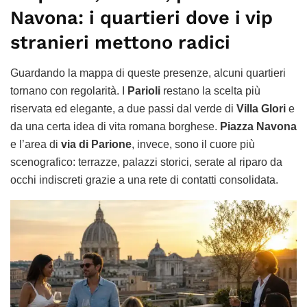
Navona: i quartieri dove i vip
stranieri mettono radici
Guardando la mappa di queste presenze, alcuni quartieri
tornano con regolarità. I
Parioli
restano la scelta più
riservata ed elegante, a due passi dal verde di
Villa Glori
e
da una certa idea di vita romana borghese.
Piazza Navona
e l’area di
via di Parione
, invece, sono il cuore più
scenografico: terrazze, palazzi storici, serate al riparo da
occhi indiscreti grazie a una rete di contatti consolidata.