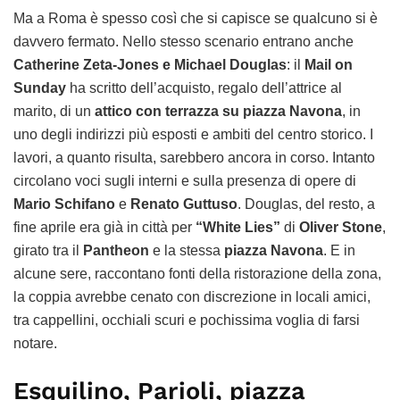
Ma a Roma è spesso così che si capisce se qualcuno si è
davvero fermato. Nello stesso scenario entrano anche
Catherine Zeta-Jones e Michael Douglas
: il
Mail on
Sunday
ha scritto dell’acquisto, regalo dell’attrice al
marito, di un
attico con terrazza su piazza Navona
, in
uno degli indirizzi più esposti e ambiti del centro storico. I
lavori, a quanto risulta, sarebbero ancora in corso. Intanto
circolano voci sugli interni e sulla presenza di opere di
Mario Schifano
e
Renato Guttuso
. Douglas, del resto, a
fine aprile era già in città per
“White Lies”
di
Oliver Stone
,
girato tra il
Pantheon
e la stessa
piazza Navona
. E in
alcune sere, raccontano fonti della ristorazione della zona,
la coppia avrebbe cenato con discrezione in locali amici,
tra cappellini, occhiali scuri e pochissima voglia di farsi
notare.
Esquilino, Parioli, piazza