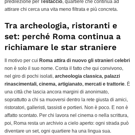
predilezione per
Testaccio
, quartiere che continua ad
attirare chi cerca una vita meno filtrata e più concreta.
Tra archeologia, ristoranti e
set: perché Roma continua a
richiamare le star straniere
Il motivo per cui
Roma attira di nuovo gli stranieri celebri
non è solo il suo nome. Conta il fatto che qui convivono,
nel giro di pochi isolati,
archeologia classica, palazzi
rinascimentali, cinema, artigianato, mercati e trattorie
. È
una città che lascia ancora margini di anonimato,
soprattutto a chi sa muoversi dentro la rete giusta di amici,
ristoratori, galleristi, tassisti e portieri. Non è poco. E non è
affatto scontato. Per chi lavora nel cinema o nella scrittura,
poi, Roma resta un archivio a cielo aperto: ogni strada può
diventare un set, ogni quartiere ha una lingua sua.