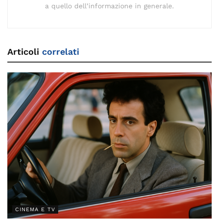
a quello dell’informazione in generale.
Articoli
correlati
CINEMA E TV