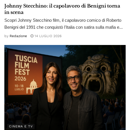
Johnny Stecchino: il capolavoro di Benigni torna
in scena
Scopri Johnny Stecchino film, il capolavoro comico di Roberto
Benigni del 1991 che conquistò l'Italia con satira sulla mafia e...
by
Redazione
14 LUGLIO 2026
CINEMA E TV