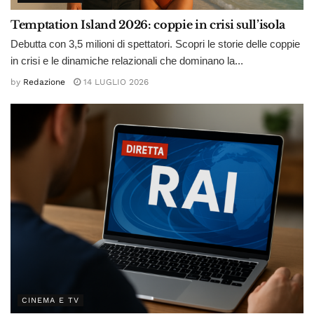
Temptation Island 2026: coppie in crisi sull’isola
Debutta con 3,5 milioni di spettatori. Scopri le storie delle coppie
in crisi e le dinamiche relazionali che dominano la...
by
Redazione
14 LUGLIO 2026
CINEMA E TV