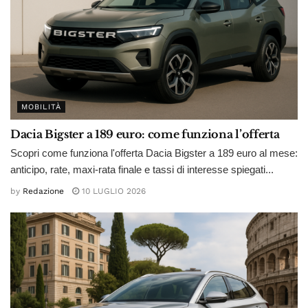
MOBILITÀ
Dacia Bigster a 189 euro: come funziona l’offerta
Scopri come funziona l'offerta Dacia Bigster a 189 euro al mese:
anticipo, rate, maxi-rata finale e tassi di interesse spiegati...
by
Redazione
10 LUGLIO 2026