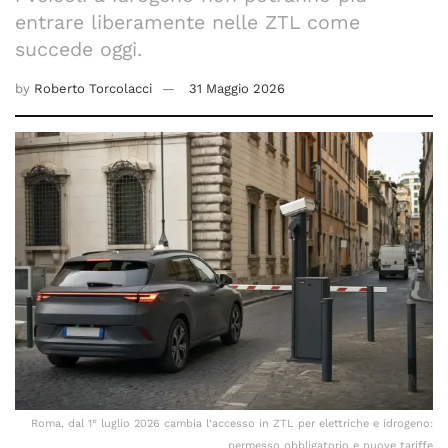
entrare liberamente nelle ZTL come
succede oggi.
by
Roberto Torcolacci
31 Maggio 2026
Roma, dal 1° luglio 2026 cambia l’accesso in ZTL per elettriche e idrogeno:
permesso obbligatorio e nuove tariffe