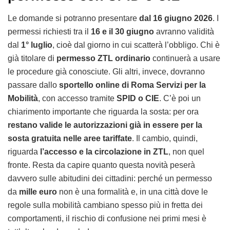
Le domande si potranno presentare
dal 16 giugno 2026
. I
permessi richiesti tra il
16 e il 30 giugno
avranno validità
dal
1° luglio
, cioè dal giorno in cui scatterà l’obbligo. Chi è
già titolare di
permesso ZTL ordinario
continuerà a usare
le procedure già conosciute. Gli altri, invece, dovranno
passare dallo
sportello online di Roma Servizi per la
Mobilità
, con accesso tramite
SPID o CIE
. C’è poi un
chiarimento importante che riguarda la sosta: per ora
restano valide le autorizzazioni già in essere per la
sosta gratuita nelle aree tariffate
. Il cambio, quindi,
riguarda
l’accesso e la circolazione in ZTL
, non quel
fronte. Resta da capire quanto questa novità peserà
davvero sulle abitudini dei cittadini: perché un permesso
da
mille euro
non è una formalità e, in una città dove le
regole sulla mobilità cambiano spesso più in fretta dei
comportamenti, il rischio di confusione nei primi mesi è