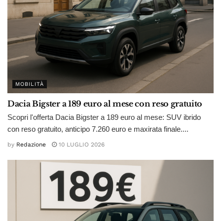
MOBILITÀ
Dacia Bigster a 189 euro al mese con reso gratuito
Scopri l'offerta Dacia Bigster a 189 euro al mese: SUV ibrido
con reso gratuito, anticipo 7.260 euro e maxirata finale....
by
Redazione
10 LUGLIO 2026