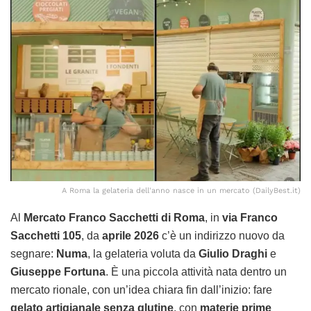
A Roma la gelateria dell'anno nasce in un mercato (DailyBest.it)
Al
Mercato Franco Sacchetti di Roma
, in
via Franco
Sacchetti 105
, da
aprile 2026
c’è un indirizzo nuovo da
segnare:
Numa
, la gelateria voluta da
Giulio Draghi
e
Giuseppe Fortuna
. È una piccola attività nata dentro un
mercato rionale, con un’idea chiara fin dall’inizio: fare
gelato artigianale senza glutine
, con
materie prime