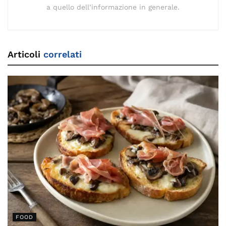
a quello dell’informazione in generale.
Articoli
correlati
FOOD