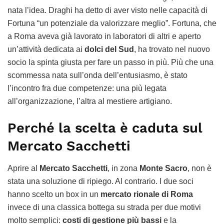
nata l’idea. Draghi ha detto di aver visto nelle capacità di
Fortuna “un potenziale da valorizzare meglio”. Fortuna, che
a Roma aveva già lavorato in laboratori di altri e aperto
un’attività dedicata ai
dolci del Sud
, ha trovato nel nuovo
socio la spinta giusta per fare un passo in più. Più che una
scommessa nata sull’onda dell’entusiasmo, è stato
l’incontro fra due competenze: una più legata
all’organizzazione, l’altra al mestiere artigiano.
Perché la scelta è caduta sul
Mercato Sacchetti
Aprire al
Mercato Sacchetti
, in zona
Monte Sacro
, non è
stata una soluzione di ripiego. Al contrario. I due soci
hanno scelto un box in un
mercato rionale di Roma
invece di una classica bottega su strada per due motivi
molto semplici:
costi di gestione più bassi
e la