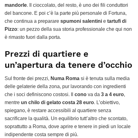
mandorle
. Il cioccolato, del resto, è uno dei fili conduttori
del bancone. E poi c’è la parte più personale di Fortuna,
che continua a preparare
spumoni salentini
e
tartufi di
Pizzo
: un pezzo della sua storia professionale che qui non
è rimasto fuori dalla porta.
Prezzi di quartiere e
un’apertura da tenere d’occhio
Sul fronte dei prezzi,
Numa Roma
si è tenuta sulla media
delle gelaterie della zona, pur lavorando con ingredienti
che i soci definiscono costosi. Il
cono
va da
3 a 4 euro
,
mentre
un chilo di gelato costa 28 euro
. L’obiettivo,
spiegano, è restare accessibili al quartiere senza
sacrificare la qualità. Un equilibrio tutt’altro che scontato,
soprattutto a Roma, dove aprire e tenere in piedi un locale
indipendente costa sempre di più.