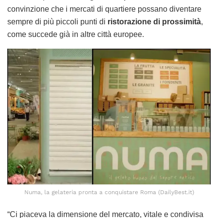
convinzione che i mercati di quartiere possano diventare
sempre di più piccoli punti di
ristorazione di prossimità
,
come succede già in altre città europee.
Numa, la gelateria pronta a conquistare Roma (DailyBest.it)
“Ci piaceva la dimensione del mercato, vitale e condivisa