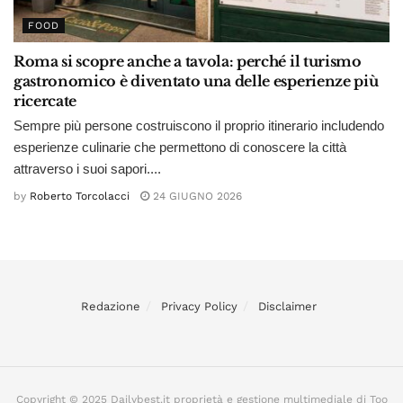
FOOD
Roma si scopre anche a tavola: perché il turismo
gastronomico è diventato una delle esperienze più
ricercate
Sempre più persone costruiscono il proprio itinerario includendo
esperienze culinarie che permettono di conoscere la città
attraverso i suoi sapori....
by
Roberto Torcolacci
24 GIUGNO 2026
Redazione
Privacy Policy
Disclaimer
Copyright © 2025 Dailybest.it proprietà e gestione multimediale di Too