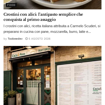
FOOD
Crostini con alici: l’antipasto semplice che
conquista al primo assaggio
I crostini con alici, ricetta italiana attribuita a Carmelo Scuderi, si
preparano in cucina con pane, mozzarella, burro, latte e...
by
Toobeedev
5 AGOSTO 2026