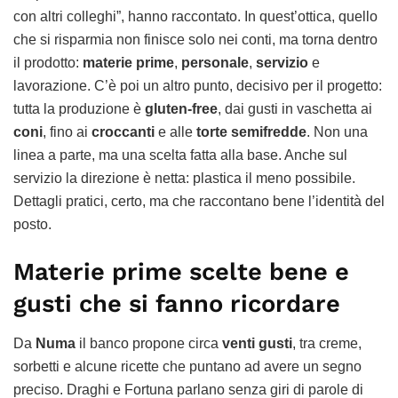
con altri colleghi”, hanno raccontato. In quest’ottica, quello
che si risparmia non finisce solo nei conti, ma torna dentro
il prodotto:
materie prime
,
personale
,
servizio
e
lavorazione. C’è poi un altro punto, decisivo per il progetto:
tutta la produzione è
gluten-free
, dai gusti in vaschetta ai
coni
, fino ai
croccanti
e alle
torte semifredde
. Non una
linea a parte, ma una scelta fatta alla base. Anche sul
servizio la direzione è netta: plastica il meno possibile.
Dettagli pratici, certo, ma che raccontano bene l’identità del
posto.
Materie prime scelte bene e
gusti che si fanno ricordare
Da
Numa
il banco propone circa
venti gusti
, tra creme,
sorbetti e alcune ricette che puntano ad avere un segno
preciso. Draghi e Fortuna parlano senza giri di parole di