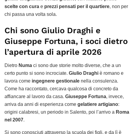
scelte con cura
e
prezzi pensati per il quartiere
, non per
chi passa una volta sola.
Chi sono Giulio Draghi e
Giuseppe Fortuna, i soci dietro
l’apertura di aprile 2026
Dietro
Numa
ci sono due storie molto diverse, che a un
certo punto si sono incrociate.
Giulio Draghi
è romano e
lavora come
ingegnere gestionale
nella consulenza.
Come ha raccontato, cercava qualcosa di concreto da
affiancare al lavoro da casa.
Giuseppe Fortuna
, invece,
arriva da anni di esperienza come
gelatiere artigiano
:
origini calabresi, un periodo in Salento, poi l’arrivo a
Roma
nel 2007
.
Si sono conosciuti attraverso la scuola dei figli, e da lì è