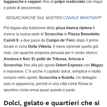
taggiasche e capperi
, fino al
polpo rosticciato
con mayo
e pesto di prezzemolo.
SEGUICI ANCHE SUL NOSTRO
CANALE WHATSAPP
Più legata alla tradizione della
pizza bianca ripiena
è
invece la nuova sede di
Scrocchia
in
Piazza Benedetto
Cairoli 9
, a due passi da
Campo de’ Fiori
, dopo il primo
locale in zona
Della Vittoria
. Il menu riprende quello già
noto, con qualche proposta pensata per il centro storico:
Anciova e fiori
,
Er pollo de Trilussa
,
Ariccia e
Scrocchia
, fino alla più spinta
Orient Express
con
Wagyu
e maionese. C’è anche il capitolo dolce, semplice e molto
romano nello spirito:
Scrocchia e Nutella
. Un dettaglio
solo in apparenza, perché in una città come Roma lo
spuntino conta ormai quasi quanto il pasto.
Dolci, gelato e quartieri che si