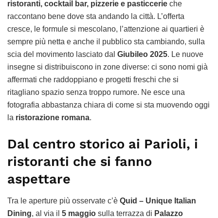
ristoranti, cocktail bar, pizzerie e pasticcerie
che
raccontano bene dove sta andando la città. L’offerta
cresce, le formule si mescolano, l’attenzione ai quartieri è
sempre più netta e anche il pubblico sta cambiando, sulla
scia del movimento lasciato dal
Giubileo 2025
. Le nuove
insegne si distribuiscono in zone diverse: ci sono nomi già
affermati che raddoppiano e progetti freschi che si
ritagliano spazio senza troppo rumore. Ne esce una
fotografia abbastanza chiara di come si sta muovendo oggi
la
ristorazione romana
.
Dal centro storico ai Parioli, i
ristoranti che si fanno
aspettare
Tra le aperture più osservate c’è
Quid – Unique Italian
Dining
, al via il
5 maggio
sulla terrazza di
Palazzo