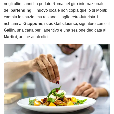
negli ultimi anni ha portato Roma nel giro internazionale
del
bartending
. Il nuovo locale non copia quello di Monti:
cambia lo spazio, ma restano il taglio retro-futurista, i
richiami al
Giappone
, i
cocktail classici
, signature come il
Gaijin
, una carta per l’aperitivo e una sezione dedicata ai
Martini
, anche analcolici.