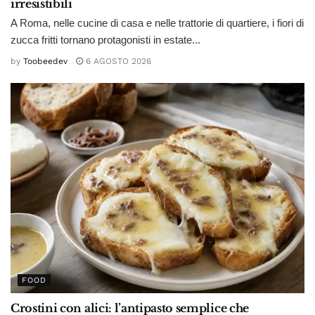
irresistibili
A Roma, nelle cucine di casa e nelle trattorie di quartiere, i fiori di
zucca fritti tornano protagonisti in estate...
by
Toobeedev
6 AGOSTO 2026
FOOD
Crostini con alici: l’antipasto semplice che