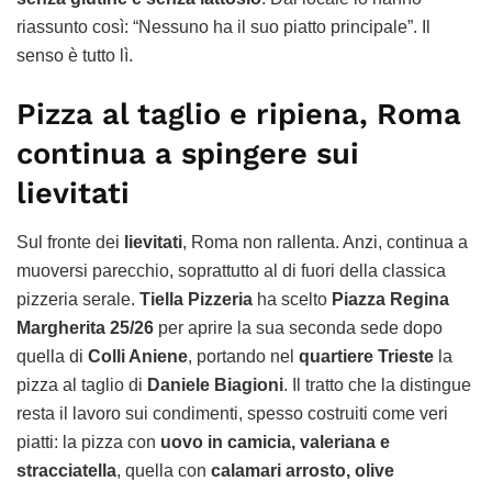
riassunto così: “Nessuno ha il suo piatto principale”. Il
senso è tutto lì.
Pizza al taglio e ripiena, Roma
continua a spingere sui
lievitati
Sul fronte dei
lievitati
, Roma non rallenta. Anzi, continua a
muoversi parecchio, soprattutto al di fuori della classica
pizzeria serale.
Tiella Pizzeria
ha scelto
Piazza Regina
Margherita 25/26
per aprire la sua seconda sede dopo
quella di
Colli Aniene
, portando nel
quartiere Trieste
la
pizza al taglio di
Daniele Biagioni
. Il tratto che la distingue
resta il lavoro sui condimenti, spesso costruiti come veri
piatti: la pizza con
uovo in camicia, valeriana e
stracciatella
, quella con
calamari arrosto, olive