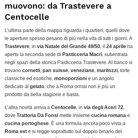
muovono: da Trastevere a
Centocelle
L’ultima parte della mappa riguarda i quartieri, quelli dove
le aperture spesso pesano di più nella vita di tutti i giorni. A
Trastevere
, in
via Natale del Grande 49/50
, il
24 aprile
ha
aperto la seconda sede di
Pasticceria Macrì
, subentrata
negli spazi della storica Pasticceria Trastevere. Al banco si
trovano
cornetti
,
pan suisse
,
veneziane
,
maritozzi
, torte
classiche ed esotiche,
monoporzioni
e un angolo
dedicato al
gelato
, che a Roma ormai non è più un
prodotto da bella stagione e basta.
L’altra novità arriva a
Centocelle
, in
via degli Aceri 72
,
dove
Trattoria Da Fonsi
mette insieme
cucina romana
e
cucina portoghese
. È una formula ancora poco vista a
Roma est
e si regge soprattutto sul doppio binario del