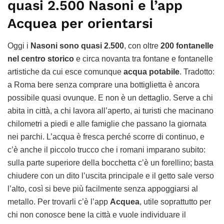
quasi 2.500 Nasoni e l’app
Acquea per orientarsi
Oggi i
Nasoni sono quasi 2.500
, con oltre
200 fontanelle
nel centro storico
e circa novanta tra fontane e fontanelle
artistiche da cui esce comunque
acqua potabile
. Tradotto:
a Roma bere senza comprare una bottiglietta è ancora
possibile quasi ovunque. E non è un dettaglio. Serve a chi
abita in città, a chi lavora all’aperto, ai turisti che macinano
chilometri a piedi e alle famiglie che passano la giornata
nei parchi. L’acqua è fresca perché scorre di continuo, e
c’è anche il piccolo trucco che i romani imparano subito:
sulla parte superiore della bocchetta c’è un forellino; basta
chiudere con un dito l’uscita principale e il getto sale verso
l’alto, così si beve più facilmente senza appoggiarsi al
metallo. Per trovarli c’è l’app
Acquea
, utile soprattutto per
chi non conosce bene la città e vuole individuare il