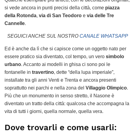
si vede ancora in punti precisi della città, come
piazza
della Rotonda
,
via di San Teodoro
e
via delle Tre
Cannelle
.
SEGUICI ANCHE SUL NOSTRO
CANALE WHATSAPP
Ed è anche da lì che si capisce come un oggetto nato per
essere pratico sia diventato, col tempo, un vero
simbolo
urbano
. Accanto ai modelli in ghisa ci sono poi le
fontanelle in
travertino
, dette “della lupa imperiale”,
installate tra gli anni Venti e Trenta e ancora presenti
soprattutto nei parchi e nella zona del
Villaggio Olimpico
.
Più che un monumento in senso stretto, il Nasone è
diventato un tratto della città: qualcosa che accompagna la
vita di tutti i giorni, quella normale, quella vera.
Dove trovarli e come usarli: