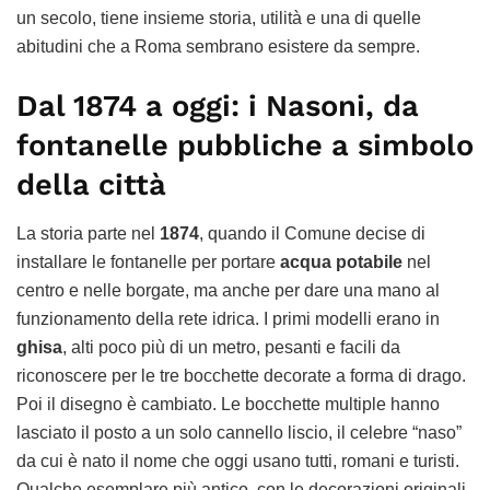
un secolo, tiene insieme storia, utilità e una di quelle
abitudini che a Roma sembrano esistere da sempre.
Dal 1874 a oggi: i Nasoni, da
fontanelle pubbliche a simbolo
della città
La storia parte nel
1874
, quando il Comune decise di
installare le fontanelle per portare
acqua potabile
nel
centro e nelle borgate, ma anche per dare una mano al
funzionamento della rete idrica. I primi modelli erano in
ghisa
, alti poco più di un metro, pesanti e facili da
riconoscere per le tre bocchette decorate a forma di drago.
Poi il disegno è cambiato. Le bocchette multiple hanno
lasciato il posto a un solo cannello liscio, il celebre “naso”
da cui è nato il nome che oggi usano tutti, romani e turisti.
Qualche esemplare più antico, con le decorazioni originali,