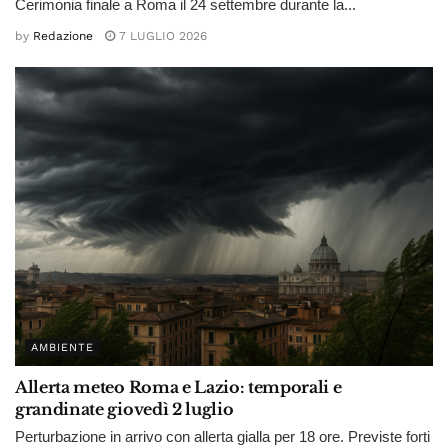
Cerimonia finale a Roma il 24 settembre durante la...
by
Redazione
7 LUGLIO 2026
AMBIENTE
Allerta meteo Roma e Lazio: temporali e
grandinate giovedì 2 luglio
Perturbazione in arrivo con allerta gialla per 18 ore. Previste forti