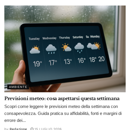
AMBIENTE
Previsioni meteo: cosa aspettarsi questa settimana
Scopri come leggere le previsioni meteo della settimana con
consapevolezza. Guida pratica su affidabilità, fonti e margini di
errore dei...
by
Redazione
15 LUGLIO 2026