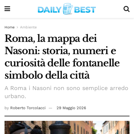
Home
Ambiente
Roma, la mappa dei
Nasoni: storia, numeri e
curiosità delle fontanelle
simbolo della città
A Roma i Nasoni non sono semplice arredo
urbano.
by
Roberto Torcolacci
29 Maggio 2026