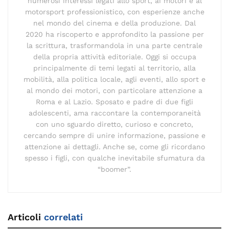
numerosi interessi legati allo sport, ai motori e al
motorsport professionistico, con esperienze anche
nel mondo del cinema e della produzione. Dal
2020 ha riscoperto e approfondito la passione per
la scrittura, trasformandola in una parte centrale
della propria attività editoriale. Oggi si occupa
principalmente di temi legati al territorio, alla
mobilità, alla politica locale, agli eventi, allo sport e
al mondo dei motori, con particolare attenzione a
Roma e al Lazio. Sposato e padre di due figli
adolescenti, ama raccontare la contemporaneità
con uno sguardo diretto, curioso e concreto,
cercando sempre di unire informazione, passione e
attenzione ai dettagli. Anche se, come gli ricordano
spesso i figli, con qualche inevitabile sfumatura da
“boomer”.
Articoli
correlati