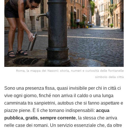
Roma, la mappa dei Nasoni: storia, numeri e curiosità delle fontanelle
simbolo della città
Sono una presenza fissa, quasi invisibile per chi in città ci
vive ogni giorno, finché non arriva il caldo o una lunga
camminata tra sanpietrini, autobus che si fanno aspettare e
piazze piene. È lì che tornano indispensabili:
acqua
pubblica, gratis, sempre corrente
, la stessa che arriva
nelle case dei romani. Un servizio essenziale che, da oltre