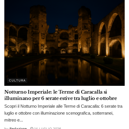
CULTURA
Notturno Imperiale: le Terme di Caracalla si
illuminano per 6 serate estive tra luglio e ottobre
Scopri il Notturno Imperiale alle Terme di Caracalla: 6 serate tra
luglio e ottobre con illuminazione scenografica, sotterranei,
mitreo e...
by
Redazione
14 LUGLIO 2026