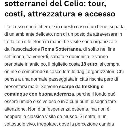
sotterranei del Celio: tour,
costi, attrezzatura e accesso
L’accesso non è libero, e in questo caso è un bene: si parla
di un ambiente delicato, non di un posto da attraversare in
fretta con il telefono in mano. Le visite sono organizzate
dall’associazione
Roma Sotterranea
, di solito nel fine
settimana, tra venerdì, sabato e domenica, e vanno
prenotate in anticipo. Il biglietto costa
18 euro
, si compra
online e comprende il casco fornito dagli organizzatori. Chi
pensa a una normale passeggiata in città rischia però di
presentarsi male. Servono
scarpe da trekking o
comunque con buona aderenza
, perché il fondo può
essere umido e scivoloso e in alcuni punti bisogna fare
attenzione. Non è un’esperienza estrema, ma non è
neppure la classica visita da museo. Si entra in un
sottosuolo vivo, irregolare, dove la percezione cambia