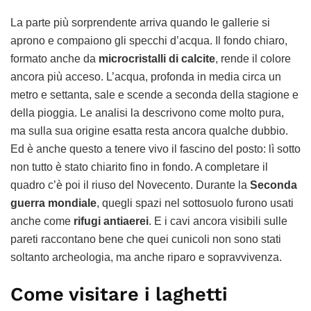
La parte più sorprendente arriva quando le gallerie si
aprono e compaiono gli specchi d’acqua. Il fondo chiaro,
formato anche da
microcristalli di calcite
, rende il colore
ancora più acceso. L’acqua, profonda in media circa un
metro e settanta, sale e scende a seconda della stagione e
della pioggia. Le analisi la descrivono come molto pura,
ma sulla sua origine esatta resta ancora qualche dubbio.
Ed è anche questo a tenere vivo il fascino del posto: lì sotto
non tutto è stato chiarito fino in fondo. A completare il
quadro c’è poi il riuso del Novecento. Durante la
Seconda
guerra mondiale
, quegli spazi nel sottosuolo furono usati
anche come
rifugi antiaerei
. E i cavi ancora visibili sulle
pareti raccontano bene che quei cunicoli non sono stati
soltanto archeologia, ma anche riparo e sopravvivenza.
Come visitare i laghetti