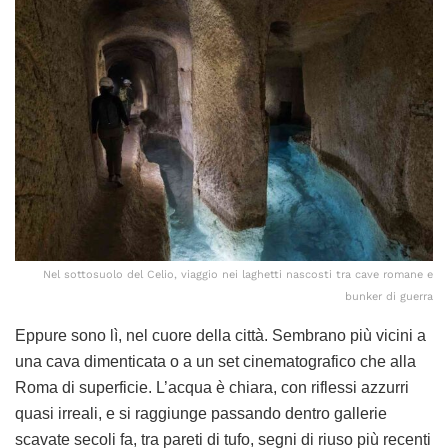
Nel sottosuolo del Celio, viaggio nei laghetti nascosti tra cave romane e
bunker di guerra
Eppure sono lì, nel cuore della città. Sembrano più vicini a
una cava dimenticata o a un set cinematografico che alla
Roma di superficie. L’acqua è chiara, con riflessi azzurri
quasi irreali, e si raggiunge passando dentro gallerie
scavate secoli fa, tra pareti di tufo, segni di riuso più recenti