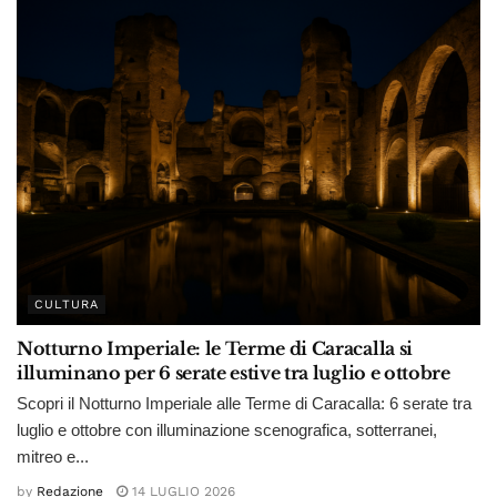
CULTURA
Notturno Imperiale: le Terme di Caracalla si
illuminano per 6 serate estive tra luglio e ottobre
Scopri il Notturno Imperiale alle Terme di Caracalla: 6 serate tra
luglio e ottobre con illuminazione scenografica, sotterranei,
mitreo e...
by
Redazione
14 LUGLIO 2026