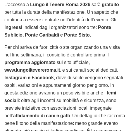
L’accesso a
Lungo il Tevere Roma 2026
sarà
gratuito
per tutta la durata della manifestazione. Un aspetto che
continua a essere centrale nell’identità dell’evento. Gli
ingressi
indicati dagli organizzatori sono tre:
Ponte
Sublicio, Ponte Garibaldi e Ponte Sisto
.
Per chi arriva da fuori città o sta organizzando una visita
nel fine settimana, il consiglio è controllare prima il
programma aggiornato
sul sito ufficiale,
www.lungoiltevereroma.it
, e sui canali social dedicati,
Instagram e Facebook
, dove di solito vengono segnalati
ospiti, variazioni e appuntamenti giorno per giorno. In
questa edizione avranno un peso visibile anche i
temi
sociali
: oltre agli incontri su mobilità e sicurezza, sono
previste iniziative con associazioni locali impegnate
nell’
affidamento di cani e gatti
. Un dettaglio che racconta
bene il tono della manifestazione: meno grande evento
blindato, più spazio cittadino condiviso. È la scommessa