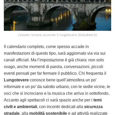
L’estate romana accende il lungotevere (DailyBest.it)
Il calendario completo, come spesso accade in
manifestazioni di questo tipo, sarà aggiornato via via sui
canali ufficiali. Ma l’impostazione è già chiara: non solo
svago, anche momenti di parola, conversazioni, piccoli
eventi pensati per far fermare il pubblico. Chi frequenta il
Lungotevere
conosce bene quell’atmosfera un po’
informale e un po’ da salotto urbano, con le sedie vicine, le
voci che si incrociano e la musica che arriva in sottofondo.
Accanto agli spettacoli ci sarà spazio anche per i
temi
civili e ambientali
, con incontri dedicati alla
sicurezza
stradale
, alla
mobilità sostenibile
e ad attività realizzate