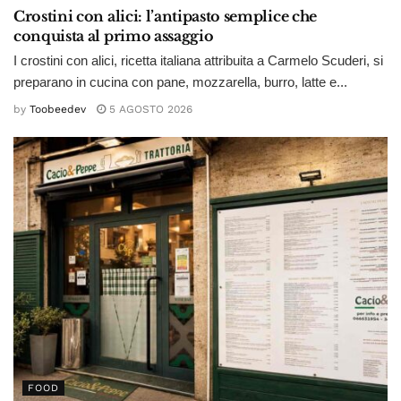
Crostini con alici: l’antipasto semplice che
conquista al primo assaggio
I crostini con alici, ricetta italiana attribuita a Carmelo Scuderi, si
preparano in cucina con pane, mozzarella, burro, latte e...
by
Toobeedev
5 AGOSTO 2026
FOOD