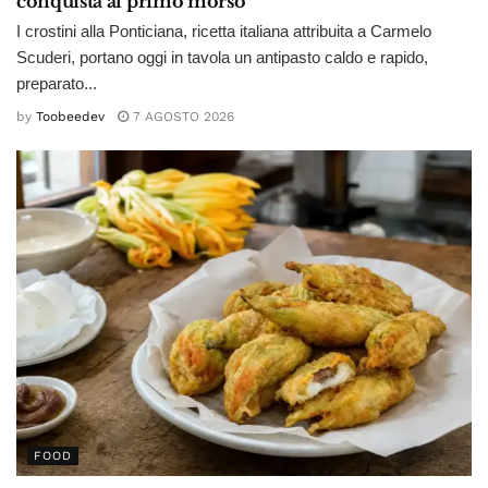
conquista al primo morso
I crostini alla Ponticiana, ricetta italiana attribuita a Carmelo
Scuderi, portano oggi in tavola un antipasto caldo e rapido,
preparato...
by
Toobeedev
7 AGOSTO 2026
FOOD