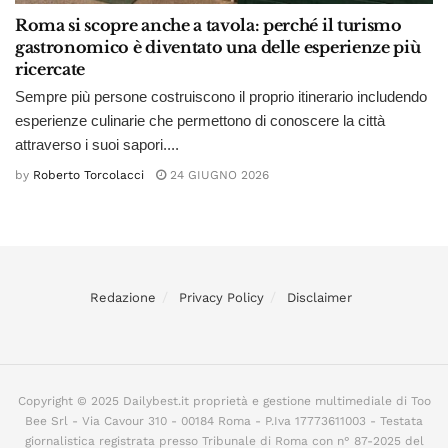
Roma si scopre anche a tavola: perché il turismo
gastronomico è diventato una delle esperienze più
ricercate
Sempre più persone costruiscono il proprio itinerario includendo
esperienze culinarie che permettono di conoscere la città
attraverso i suoi sapori....
by
Roberto Torcolacci
24 GIUGNO 2026
Redazione
Privacy Policy
Disclaimer
Copyright © 2025 Dailybest.it proprietà e gestione multimediale di Too
Bee Srl - Via Cavour 310 - 00184 Roma - P.Iva 17773611003 - Testata
giornalistica registrata presso Tribunale di Roma con n° 87-2025 del