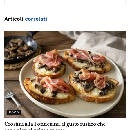
Articoli
correlati
FOOD
Crostini alla Ponticiana: il gusto rustico che