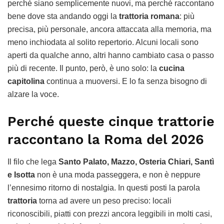
perché siano semplicemente nuovi, ma perché raccontano
bene dove sta andando oggi la
trattoria romana
: più
precisa, più personale, ancora attaccata alla memoria, ma
meno inchiodata al solito repertorio. Alcuni locali sono
aperti da qualche anno, altri hanno cambiato casa o passo
più di recente. Il punto, però, è uno solo: la
cucina
capitolina
continua a muoversi. E lo fa senza bisogno di
alzare la voce.
Perché queste cinque trattorie
raccontano la Roma del 2026
Il filo che lega
Santo Palato, Mazzo, Osteria Chiari, Santì
e Isotta
non è una moda passeggera, e non è neppure
l’ennesimo ritorno di nostalgia. In questi posti la parola
trattoria
torna ad avere un peso preciso: locali
riconoscibili, piatti con prezzi ancora leggibili in molti casi,