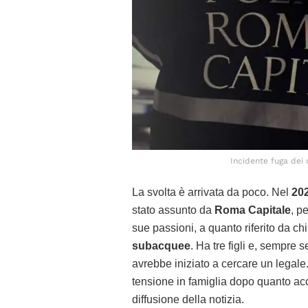
Incidente fuga dei c
La svolta è arrivata da poco. Nel
20
stato assunto da
Roma Capitale
, p
sue passioni, a quanto riferito da ch
subacquee
. Ha tre figli e, sempre
avrebbe iniziato a cercare un legale
tensione in famiglia dopo quanto a
diffusione della notizia.