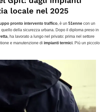
el Gpit: dagli impianti
zia locale nel 2025
uppo pronto intervento traffico
, è un
51enne
con un
 quello della sicurezza urbana. Dopo il diploma preso in
etta
, ha lavorato a lungo nel privato: prima nel settore
estione e manutenzione di
impianti termici
. Più un piccolo