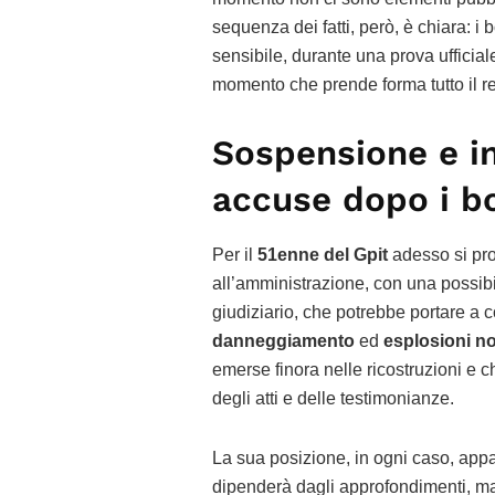
sequenza dei fatti, però, è chiara: i 
sensibile, durante una prova ufficiale
momento che prende forma tutto il re
Sospensione e in
accuse dopo i bo
Per il
51enne del Gpit
adesso si pro
all’amministrazione, con una possib
giudiziario, che potrebbe portare a
danneggiamento
ed
esplosioni no
emerse finora nelle ricostruzioni e 
degli atti e delle testimonianze.
La sua posizione, in ogni caso, appa
dipenderà dagli approfondimenti, ma