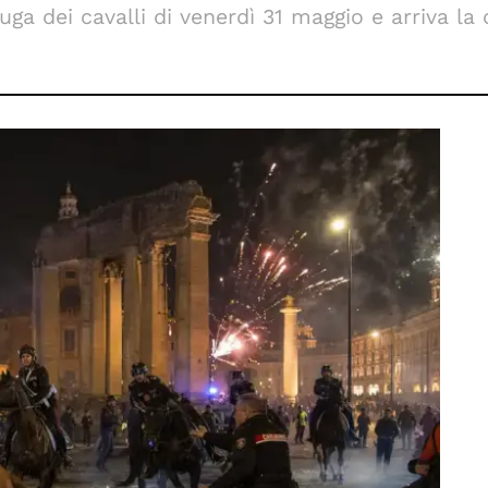
uga dei cavalli di venerdì 31 maggio e arriva la 