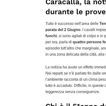
Caracalla, la not
durante le prove
Tutto è successo nell’area delle
Ter
parata del 2 Giugno
. I cavalli impi
fuochi
, si sono agitati di colpo e in 
per ora, parla di
quattro persone fe
episodio tutt’altro che marginale, an
in una zona delicata della città, alla
La notizia ha avuto un effetto imme
Nei reparti se n’è parlato fin dalle o
l’ambiente racconta di un clima pesa
tutto è accaduto. Difficile, in quest
leggerezza senza conseguenze.