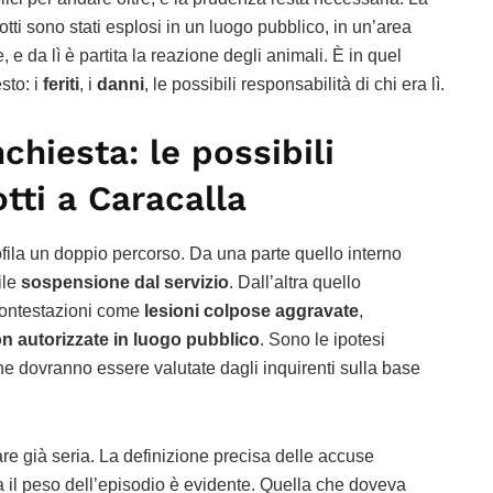
botti sono stati esplosi in un luogo pubblico, in un’area
, e da lì è partita la reazione degli animali. È in quel
sto: i
feriti
, i
danni
, le possibili responsabilità di chi era lì.
chiesta: le possibili
tti a Caracalla
fila un doppio percorso. Da una parte quello interno
ile
sospensione dal servizio
. Dall’altra quello
 contestazioni come
lesioni colpose aggravate
,
n autorizzate in luogo pubblico
. Sono le ipotesi
che dovranno essere valutate dagli inquirenti sulla base
re già seria. La definizione precisa delle accuse
 il peso dell’episodio è evidente. Quella che doveva