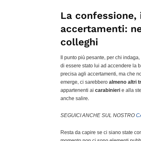
La confessione, i 
accertamenti: ne
colleghi
Il punto più pesante, per chi indaga,
di essere stato lui ad accendere la b
precisa agli accertamenti, ma che no
emerge, ci sarebbero
almeno altri t
appartenenti ai
carabinieri
e alla s
anche salire.
SEGUICI ANCHE SUL NOSTRO
C
Resta da capire se ci siano state co
momento non ci sono elementi pubbli