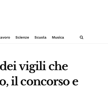
avoro
Scienze
Scuola
Musica
dei vigili che
lo, il concorso e