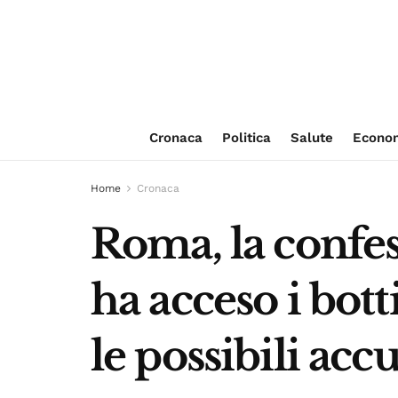
Cronaca
Politica
Salute
Econo
Home
Cronaca
Roma, la confess
ha acceso i botti
le possibili acc