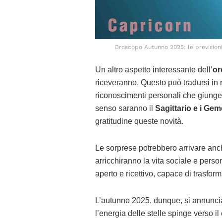
Oroscopo Autunno 2025: le previsioni
Un altro aspetto interessante dell’
o
riceveranno. Questo può tradursi in 
riconoscimenti personali che giunger
senso saranno il
Sagittario e i Geme
gratitudine queste novità.
Le sorprese potrebbero arrivare anch
arricchiranno la vita sociale e person
aperto e ricettivo, capace di trasfor
L’autunno 2025, dunque, si annuncia
l’energia delle stelle spinge verso i