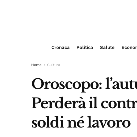
Cronaca
Politica
Salute
Econo
Home
Cultura
Oroscopo: l’aut
Perderà il contr
soldi né lavoro