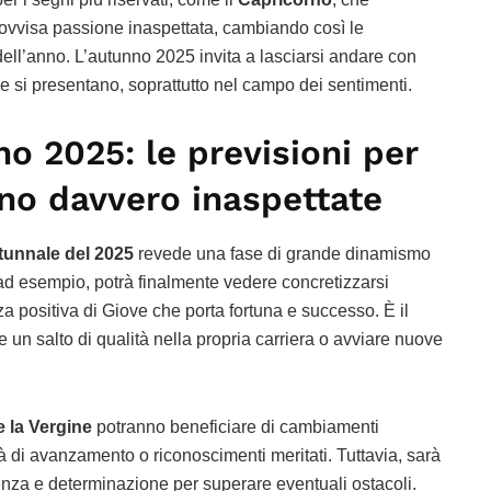
rovvisa passione inaspettata, cambiando così le
 dell’anno. L’autunno 2025 invita a lasciarsi andare con
he si presentano, soprattutto nel campo dei sentimenti.
 2025: le previsioni per
no davvero inaspettate
tunnale del 2025
revede una fase di grande dinamismo
 ad esempio, potrà finalmente vedere concretizzarsi
nza positiva di Giove che porta fortuna e successo. È il
 un salto di qualità nella propria carriera o avviare nuove
e la Vergine
potranno beneficiare di cambiamenti
ità di avanzamento o riconoscimenti meritati. Tuttavia, sarà
za e determinazione per superare eventuali ostacoli.