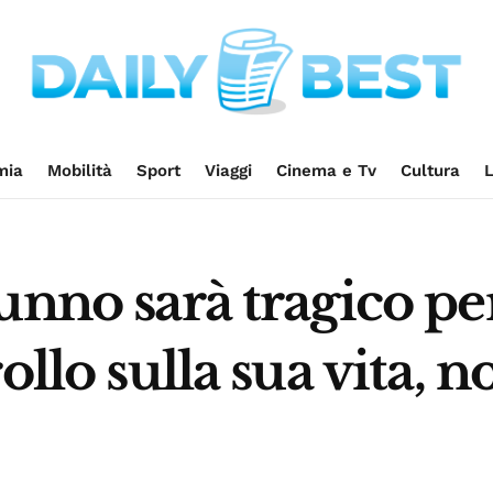
mia
Mobilità
Sport
Viaggi
Cinema e Tv
Cultura
L
unno sarà tragico pe
ollo sulla sua vita, 