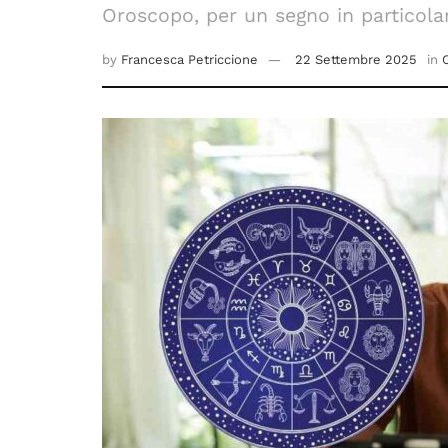
Oroscopo, per un segno in particolar
by
Francesca Petriccione
22 Settembre 2025
in