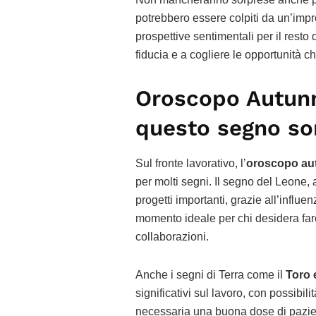
potrebbero essere colpiti da un’imp
prospettive sentimentali per il resto
fiducia e a cogliere le opportunità c
Oroscopo Autunno
questo segno so
Sul fronte lavorativo, l’
oroscopo au
per molti segni. Il segno del Leone,
progetti importanti, grazie all’influe
momento ideale per chi desidera fare
collaborazioni.
Anche i segni di Terra come il
Toro 
significativi sul lavoro, con possibil
necessaria una buona dose di pazien