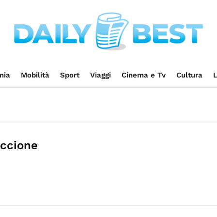
mia
Mobilità
Sport
Viaggi
Cinema e Tv
Cultura
L
iccione