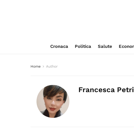
Cronaca
Politica
Salute
Econo
Home
Author
Francesca Petr