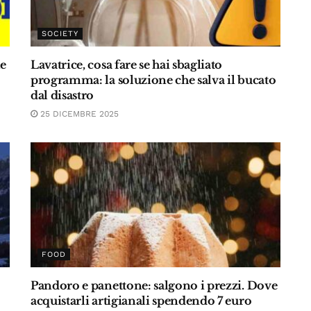
SOCIETY
le
Lavatrice, cosa fare se hai sbagliato
programma: la soluzione che salva il bucato
dal disastro
25 DICEMBRE 2025
FOOD
Pandoro e panettone: salgono i prezzi. Dove
acquistarli artigianali spendendo 7 euro