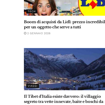
TECH
Boom di acquisti da Lidl: prezzo incredibi
per un oggetto che serve a tutti
2 GENNAIO 2026
VIAGGI
Il Tibet d’Italia esiste davvero: il villaggio
segreto tra vette innevate, baite e boschi da