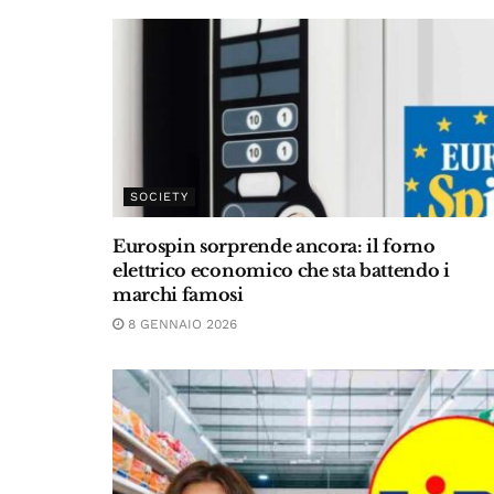
SOCIETY
Eurospin sorprende ancora: il forno
elettrico economico che sta battendo i
marchi famosi
8 GENNAIO 2026