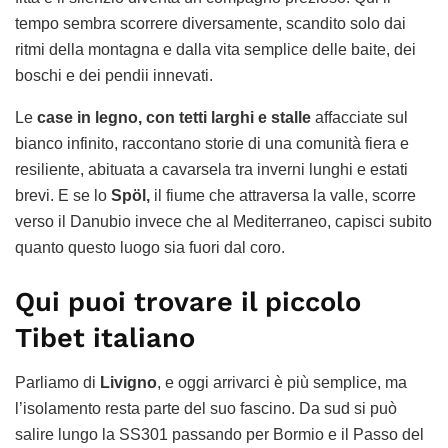
tempo sembra scorrere diversamente, scandito solo dai
ritmi della montagna e dalla vita semplice delle baite, dei
boschi e dei pendii innevati.
Le
case in legno, con tetti larghi e stalle
affacciate sul
bianco infinito, raccontano storie di una comunità fiera e
resiliente, abituata a cavarsela tra inverni lunghi e estati
brevi. E se lo
Spöl,
il fiume che attraversa la valle, scorre
verso il Danubio invece che al Mediterraneo, capisci subito
quanto questo luogo sia fuori dal coro.
Qui puoi trovare il piccolo
Tibet italiano
Parliamo di
Livigno
, e oggi arrivarci è più semplice, ma
l’isolamento resta parte del suo fascino. Da sud si può
salire lungo la SS301 passando per Bormio e il Passo del