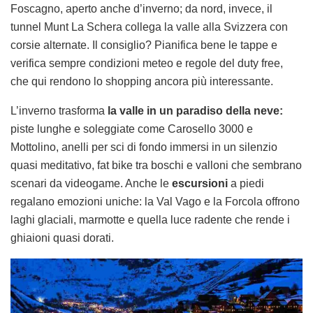
Foscagno, aperto anche d’inverno; da nord, invece, il
tunnel Munt La Schera collega la valle alla Svizzera con
corsie alternate. Il consiglio? Pianifica bene le tappe e
verifica sempre condizioni meteo e regole del duty free,
che qui rendono lo shopping ancora più interessante.
L’inverno trasforma
la valle in un paradiso della neve:
piste lunghe e soleggiate come Carosello 3000 e
Mottolino, anelli per sci di fondo immersi in un silenzio
quasi meditativo, fat bike tra boschi e valloni che sembrano
scenari da videogame. Anche le
escursioni
a piedi
regalano emozioni uniche: la Val Vago e la Forcola offrono
laghi glaciali, marmotte e quella luce radente che rende i
ghiaioni quasi dorati.