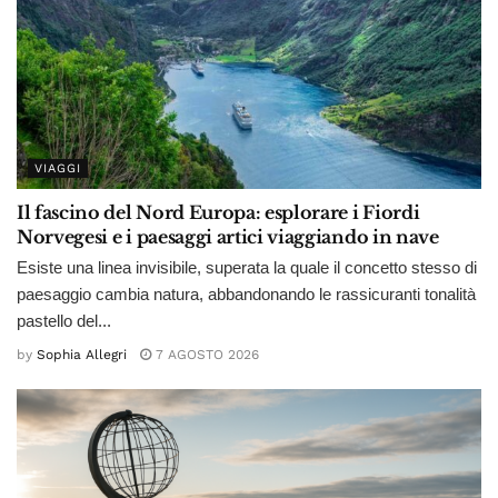
VIAGGI
Il fascino del Nord Europa: esplorare i Fiordi
Norvegesi e i paesaggi artici viaggiando in nave
Esiste una linea invisibile, superata la quale il concetto stesso di
paesaggio cambia natura, abbandonando le rassicuranti tonalità
pastello del...
by
Sophia Allegri
7 AGOSTO 2026