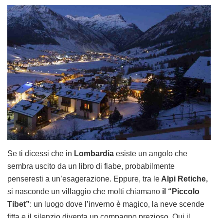
Se ti dicessi che in
Lombardia
esiste un angolo che
sembra uscito da un libro di fiabe, probabilmente
penseresti a un’esagerazione. Eppure, tra le
Alpi Retiche,
si nasconde un villaggio che molti chiamano
il “Piccolo
Tibet”
: un luogo dove l’inverno è magico, la neve scende
fitta e il silenzio diventa un compagno prezioso. Qui il