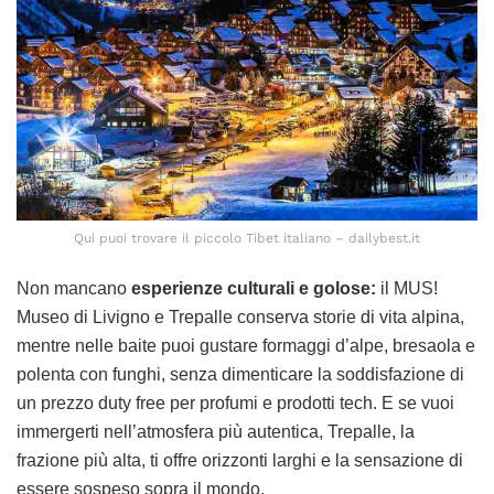
Qui puoi trovare il piccolo Tibet italiano – dailybest.it
Non mancano
esperienze culturali e golose:
il MUS!
Museo di Livigno e Trepalle conserva storie di vita alpina,
mentre nelle baite puoi gustare formaggi d’alpe, bresaola e
polenta con funghi, senza dimenticare la soddisfazione di
un prezzo duty free per profumi e prodotti tech. E se vuoi
immergerti nell’atmosfera più autentica, Trepalle, la
frazione più alta, ti offre orizzonti larghi e la sensazione di
essere sospeso sopra il mondo.