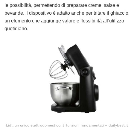
le possibilità, permettendo di preparare creme, salse e
bevande. Il dispositivo è adatto anche per tritare il ghiaccio,
un elemento che aggiunge valore e flessibilità all’utilizzo
quotidiano.
Lidl, un unico elettrodomestico, 3 funzioni fondamentali – dailybest.it