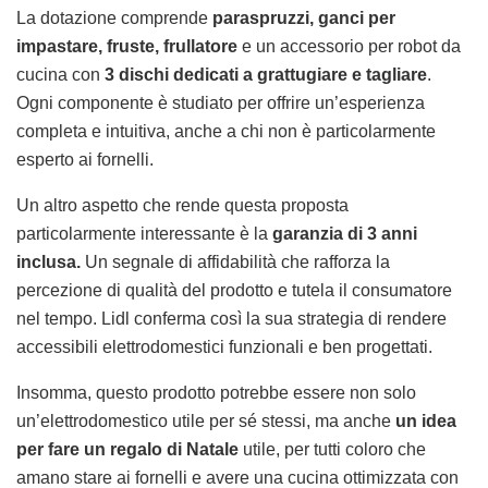
La dotazione comprende
paraspruzzi, ganci per
impastare, fruste, frullatore
e un accessorio per robot da
cucina con
3 dischi dedicati a grattugiare e tagliare
.
Ogni componente è studiato per offrire un’esperienza
completa e intuitiva, anche a chi non è particolarmente
esperto ai fornelli.
Un altro aspetto che rende questa proposta
particolarmente interessante è la
garanzia di 3 anni
inclusa.
Un segnale di affidabilità che rafforza la
percezione di qualità del prodotto e tutela il consumatore
nel tempo. Lidl conferma così la sua strategia di rendere
accessibili elettrodomestici funzionali e ben progettati.
Insomma, questo prodotto potrebbe essere non solo
un’elettrodomestico utile per sé stessi, ma anche
un idea
per fare un regalo di Natale
utile, per tutti coloro che
amano stare ai fornelli e avere una cucina ottimizzata con