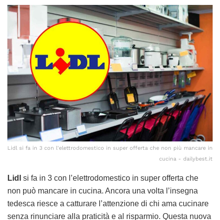
Lidl si fa in 3 con l'elettrodomestico in super offerta che non più mancare in
cucina - dailybest.it
Lidl
si fa in 3 con l’elettrodomestico in super offerta che
non può mancare in cucina. Ancora una volta l’insegna
tedesca riesce a catturare l’attenzione di chi ama cucinare
senza rinunciare alla praticità e al risparmio. Questa nuova