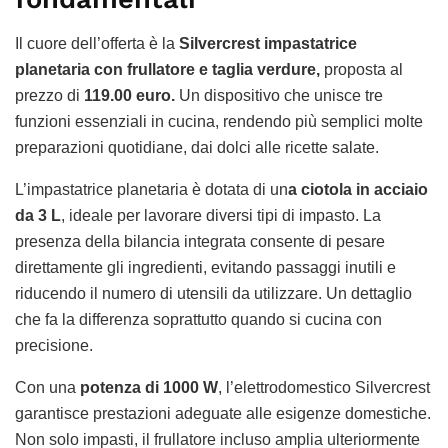
Il cuore dell’offerta è la
Silvercrest impastatrice
planetaria con frullatore e taglia verdure,
proposta al
prezzo di
119.00 euro.
Un dispositivo che unisce tre
funzioni essenziali in cucina, rendendo più semplici molte
preparazioni quotidiane, dai dolci alle ricette salate.
L’impastatrice planetaria è dotata di un
a ciotola in acciaio
da 3 L
, ideale per lavorare diversi tipi di impasto. La
presenza della bilancia integrata consente di pesare
direttamente gli ingredienti, evitando passaggi inutili e
riducendo il numero di utensili da utilizzare. Un dettaglio
che fa la differenza soprattutto quando si cucina con
precisione.
Con una
potenza di 1000 W
, l’elettrodomestico Silvercrest
garantisce prestazioni adeguate alle esigenze domestiche.
Non solo impasti, il frullatore incluso amplia ulteriormente