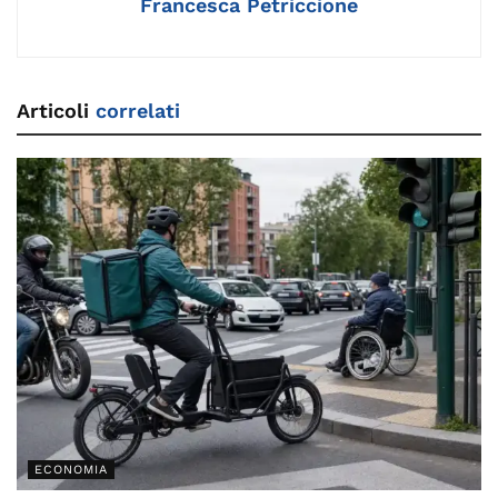
Francesca Petriccione
Articoli
correlati
ECONOMIA