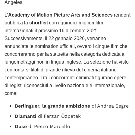
Angeles.
L’
Academy of Motion Picture Arts and Sciences
renderà
pubblica la
shortlist
con i quindici migliori film
internazionali il prossimo 16 dicembre 2025.
Successivamente, il 22 gennaio 2026, verranno
annunciate le nomination ufficiali, ovvero i cinque film che
concorreranno per la statuetta nella categoria dedicata ai
lungometraggi non in lingua inglese. La selezione ha visto
confrontarsi titoli di grande rilievo del cinema italiano
contemporaneo. Tra i concorrenti eliminati figurano opere
di registi riconosciuti a livello nazionale e internazionale,
come:
Berlinguer. la grande ambizione
di Andrea Segre
Diamanti
di Ferzan Özpetek
Duse
di Pietro Marcello