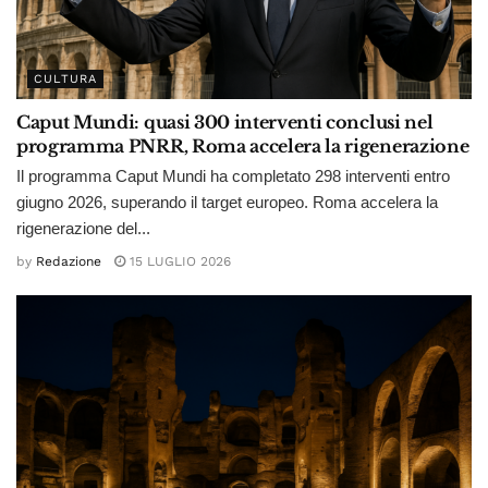
CULTURA
Caput Mundi: quasi 300 interventi conclusi nel
programma PNRR, Roma accelera la rigenerazione
Il programma Caput Mundi ha completato 298 interventi entro
giugno 2026, superando il target europeo. Roma accelera la
rigenerazione del...
by
Redazione
15 LUGLIO 2026