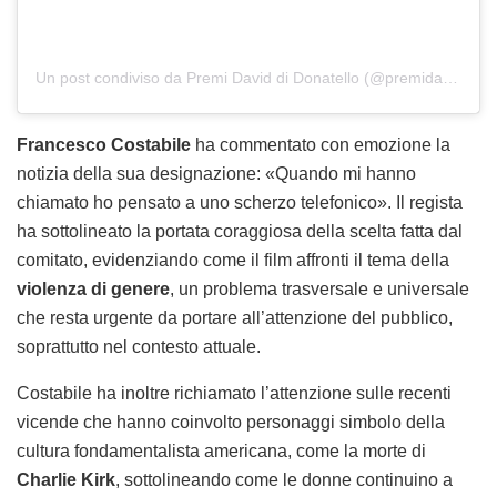
Un post condiviso da Premi David di Donatello (@premidavid)
Francesco Costabile
ha commentato con emozione la
notizia della sua designazione: «Quando mi hanno
chiamato ho pensato a uno scherzo telefonico». Il regista
ha sottolineato la portata coraggiosa della scelta fatta dal
comitato, evidenziando come il film affronti il tema della
violenza di genere
, un problema trasversale e universale
che resta urgente da portare all’attenzione del pubblico,
soprattutto nel contesto attuale.
Costabile ha inoltre richiamato l’attenzione sulle recenti
vicende che hanno coinvolto personaggi simbolo della
cultura fondamentalista americana, come la morte di
Charlie Kirk
, sottolineando come le donne continuino a