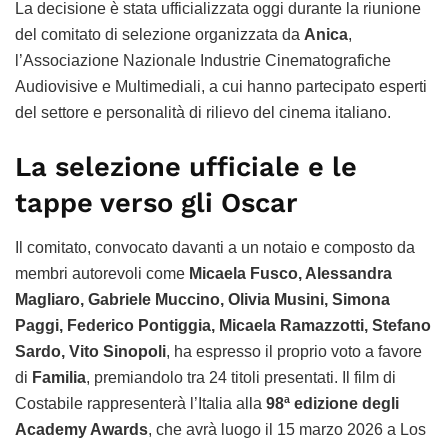
La decisione è stata ufficializzata oggi durante la riunione
del comitato di selezione organizzata da
Anica
,
l’Associazione Nazionale Industrie Cinematografiche
Audiovisive e Multimediali, a cui hanno partecipato esperti
del settore e personalità di rilievo del cinema italiano.
La selezione ufficiale e le
tappe verso gli Oscar
Il comitato, convocato davanti a un notaio e composto da
membri autorevoli come
Micaela Fusco, Alessandra
Magliaro, Gabriele Muccino, Olivia Musini, Simona
Paggi, Federico Pontiggia, Micaela Ramazzotti, Stefano
Sardo, Vito Sinopoli
, ha espresso il proprio voto a favore
di
Familia
, premiandolo tra 24 titoli presentati. Il film di
Costabile rappresenterà l’Italia alla
98ª edizione degli
Academy Awards
, che avrà luogo il 15 marzo 2026 a Los