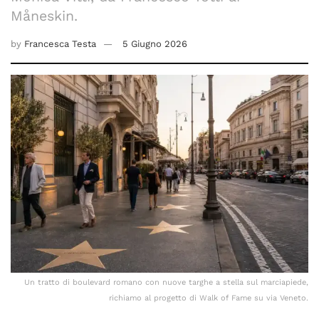
Måneskin.
by
Francesca Testa
5 Giugno 2026
Un tratto di boulevard romano con nuove targhe a stella sul marciapiede,
richiamo al progetto di Walk of Fame su via Veneto.