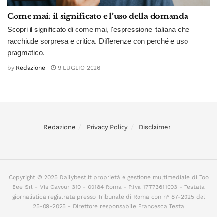
Come mai: il significato e l’uso della domanda
Scopri il significato di come mai, l'espressione italiana che
racchiude sorpresa e critica. Differenze con perché e uso
pragmatico.
by
Redazione
9 LUGLIO 2026
Redazione
Privacy Policy
Disclaimer
Copyright © 2025 Dailybest.it proprietà e gestione multimediale di Too
Bee Srl - Via Cavour 310 - 00184 Roma - P.Iva 17773611003 - Testata
giornalistica registrata presso Tribunale di Roma con n° 87-2025 del
25-09-2025 - Direttore responsabile Francesca Testa