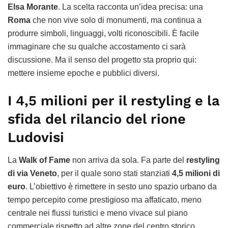
Elsa Morante
. La scelta racconta un’idea precisa: una
Roma
che non vive solo di monumenti, ma continua a
produrre simboli, linguaggi, volti riconoscibili. È facile
immaginare che su qualche accostamento ci sarà
discussione. Ma il senso del progetto sta proprio qui:
mettere insieme epoche e pubblici diversi.
I 4,5 milioni per il restyling e la
sfida del rilancio del rione
Ludovisi
La
Walk of Fame
non arriva da sola. Fa parte del
restyling
di via Veneto
, per il quale sono stati stanziati
4,5 milioni di
euro
. L’obiettivo è rimettere in sesto uno spazio urbano da
tempo percepito come prestigioso ma affaticato, meno
centrale nei flussi turistici e meno vivace sul piano
commerciale rispetto ad altre zone del centro storico.