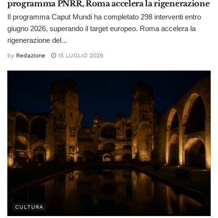
programma PNRR, Roma accelera la rigenerazione
Il programma Caput Mundi ha completato 298 interventi entro
giugno 2026, superando il target europeo. Roma accelera la
rigenerazione del...
by
Redazione
15 LUGLIO 2026
CULTURA