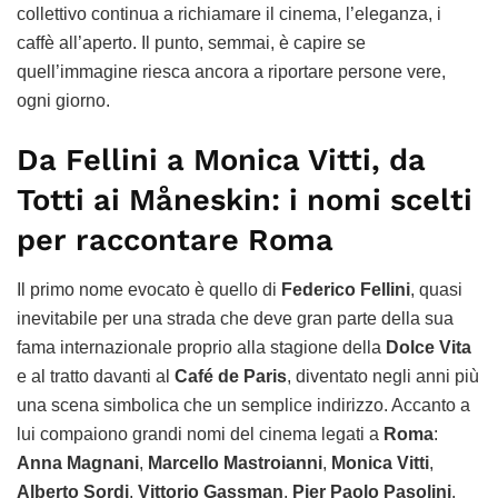
collettivo continua a richiamare il cinema, l’eleganza, i
caffè all’aperto. Il punto, semmai, è capire se
quell’immagine riesca ancora a riportare persone vere,
ogni giorno.
Da Fellini a Monica Vitti, da
Totti ai Måneskin: i nomi scelti
per raccontare Roma
Il primo nome evocato è quello di
Federico Fellini
, quasi
inevitabile per una strada che deve gran parte della sua
fama internazionale proprio alla stagione della
Dolce Vita
e al tratto davanti al
Café de Paris
, diventato negli anni più
una scena simbolica che un semplice indirizzo. Accanto a
lui compaiono grandi nomi del cinema legati a
Roma
:
Anna Magnani
,
Marcello Mastroianni
,
Monica Vitti
,
Alberto Sordi
,
Vittorio Gassman
,
Pier Paolo Pasolini
.