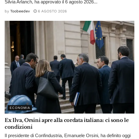
Silvia Arlanch, ha approvato il 6 agosto 2026...
by
Toobeedev
6 AGOSTO 2026
ECONOMIA
Ex Ilva, Orsini apre alla cordata italiana: ci sono le
condizioni
Il presidente di Confindustria, Emanuele Orsini, ha definito oggi