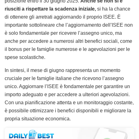
posizione entro il 30 giugno 2025.
Anche se non si è
riusciti a rispettare la scadenza iniziale,
si ha la chance
di ottenere gli arretrati aggiornando il proprio ISEE. È
importante sottolineare che l’aggiornamento dell’ISEE non
è solo fondamentale per ricevere l’assegno unico, ma
anche per accedere a numerosi altri benefici sociali, come
il bonus per le famiglie numerose e le agevolazioni per le
spese scolastiche.
In sintesi, il mese di giugno rappresenta un momento
cruciale per le famiglie italiane che ricevono l’assegno
unico. Aggiornare l’ISEE è fondamentale per garantire un
importo adeguato e per accedere a ulteriori agevolazioni.
Con una pianificazione attenta e un monitoraggio costante,
è possibile ottimizzare i benefici disponibili e migliorare la
propria situazione economica.