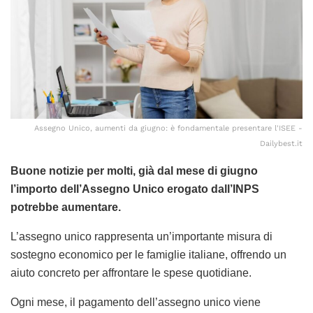
Assegno Unico, aumenti da giugno: è fondamentale presentare l'ISEE -
Dailybest.it
Buone notizie per molti, già dal mese di giugno
l’importo dell’Assegno Unico erogato dall’INPS
potrebbe aumentare.
L’assegno unico rappresenta un’importante misura di
sostegno economico per le famiglie italiane, offrendo un
aiuto concreto per affrontare le spese quotidiane.
Ogni mese, il pagamento dell’assegno unico viene