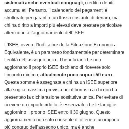
sistemati anche eventuali conguagli,
crediti o debiti
accumulati. Pertanto, il calendario dei pagamenti è
strutturato per garantire un flusso costante di denaro, ma
chi ha diritto a importi più elevati deve prestare particolare
attenzione all’aggiornamento dell’ISEE.
L’ISEE, ovvero l’Indicatore della Situazione Economica
Equivalente, è un parametro fondamentale per determinare
l’entità dell’assegno unico. I beneficiari che non
aggiornano il proprio ISEE rischiano di ricevere solo
l’importo minimo,
attualmente poco sopra i 50 euro.
Questa somma è assegnata a chi ha un ISEE superiore
alla soglia massima prevista per il bonus o a chi non ha
presentato la dichiarazione sostitutiva unica. Per evitare di
ricevere un importo ridotto, è essenziale che le famiglie
aggiornino il proprio ISEE entro il 30 giugno. Questo
aggiornamento non solo consente di ottenere un importo
più congruo dell’assegno unico, ma è anche