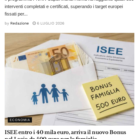
interventi completati e certificati, superando i target europei
fissati per...
by
Redazione
6 LUGLIO 2026
ECONOMIA
ISEE entro i 40 mila euro, arriva il nuovo Bonus