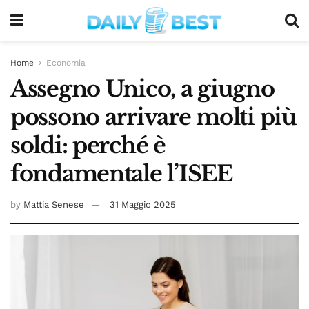
Home
Economia
Assegno Unico, a giugno
possono arrivare molti più
soldi: perché è
fondamentale l’ISEE
by
Mattia Senese
31 Maggio 2025