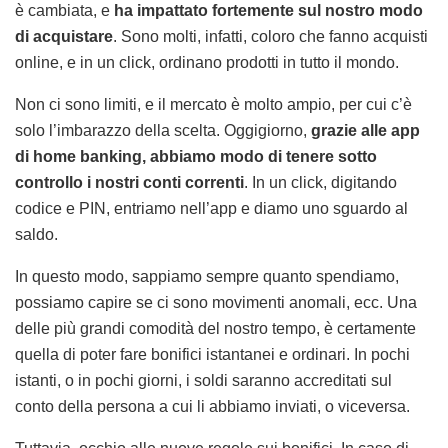
è cambiata, e
ha impattato fortemente sul nostro modo
di acquistare
. Sono molti, infatti, coloro che fanno acquisti
online, e in un click, ordinano prodotti in tutto il mondo.
Non ci sono limiti, e il mercato è molto ampio, per cui c’è
solo l’imbarazzo della scelta. Oggigiorno,
grazie alle app
di home banking, abbiamo modo di tenere sotto
controllo i nostri conti correnti
. In un click, digitando
codice e PIN, entriamo nell’app e diamo uno sguardo al
saldo.
In questo modo, sappiamo sempre quanto spendiamo,
possiamo capire se ci sono movimenti anomali, ecc. Una
delle più grandi comodità del nostro tempo, è certamente
quella di poter fare bonifici istantanei e ordinari. In pochi
istanti, o in pochi giorni, i soldi saranno accreditati sul
conto della persona a cui li abbiamo inviati, o viceversa.