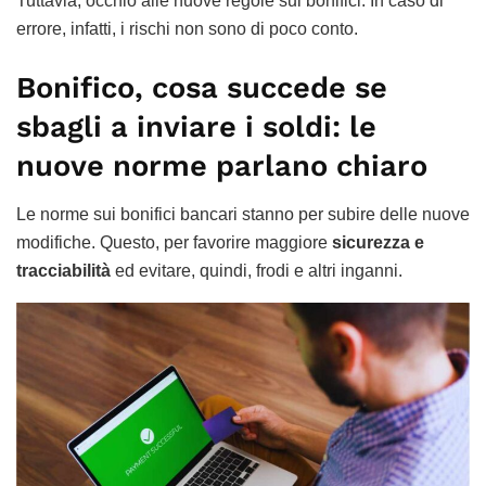
Tuttavia, occhio alle nuove regole sui bonifici. In caso di
errore, infatti, i rischi non sono di poco conto.
Bonifico, cosa succede se
sbagli a inviare i soldi: le
nuove norme parlano chiaro
Le norme sui bonifici bancari stanno per subire delle nuove
modifiche. Questo, per favorire maggiore
sicurezza e
tracciabilità
ed evitare, quindi, frodi e altri inganni.