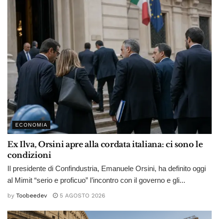
ECONOMIA
Ex Ilva, Orsini apre alla cordata italiana: ci sono le
condizioni
Il presidente di Confindustria, Emanuele Orsini, ha definito oggi
al Mimit “serio e proficuo” l’incontro con il governo e gli...
by
Toobeedev
5 AGOSTO 2026