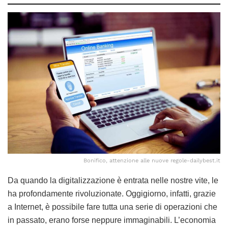
Bonifico, attenzione alle nuove regole-dailybest.it
Da quando la digitalizzazione è entrata nelle nostre vite, le
ha profondamente rivoluzionate. Oggigiorno, infatti, grazie
a Internet, è possibile fare tutta una serie di operazioni che
in passato, erano forse neppure immaginabili. L’economia