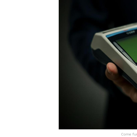
Come fun