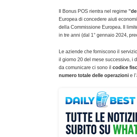
Il Bonus POS rientra nel regime
“de
Europea di concedere aiuti economic
della Commissione Europea. Il limite
in tre anni (dal 1° gennaio 2024, pr
Le aziende che forniscono il servizi
il giorno 20 del mese successivo, i da
da comunicare ci sono il
codice fis
numero totale delle operazioni
e l