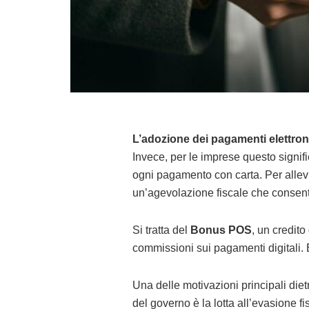
L’adozione dei pagamenti elettron
Invece, per le imprese questo signifi
ogni pagamento con carta. Per allevi
un’agevolazione fiscale che consente
Si tratta del
Bonus POS
, un credit
commissioni sui pagamenti digitali
Una delle motivazioni principali die
del governo è la lotta all’evasione fi