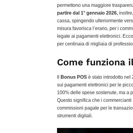
permettono una maggiore trasparenza 
partire dal 1° gennaio 2026,
inoltre
cassa, spingendo ulteriormente vers
misura favorisca l’erario, per i comm
legate ai pagamenti elettronici. Ec
per centinaia di migliaia di professio
Come funziona i
Il
Bonus POS
è stato introdotto nel 
sui pagamenti elettronici per le picco
100% delle spese sostenute, ma a par
Questo significa che i commercianti 
commissioni pagate per le transazioni 
strumenti digitali.