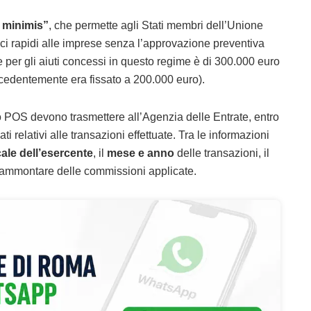
 minimis”
, che permette agli Stati membri dell’Unione
i rapidi alle imprese senza l’approvazione preventiva
 per gli aiuti concessi in questo regime è di 300.000 euro
ecedentemente era fissato a 200.000 euro).
o POS devono trasmettere all’Agenzia delle Entrate, entro
ti relativi alle transazioni effettuate. Tra le informazioni
cale dell’esercente
, il
mese e anno
delle transazioni, il
’ammontare delle commissioni applicate.