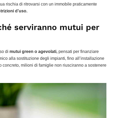
a rischia di ritrovarsi con un immobile praticamente
trizioni d’uso.
ché serviranno mutui per
so di
mutui green o agevolati,
pensati per finanziare
co alla sostituzione degli impianti, fino all’installazione
o concreto, milioni di famiglie non riusciranno a sostenere