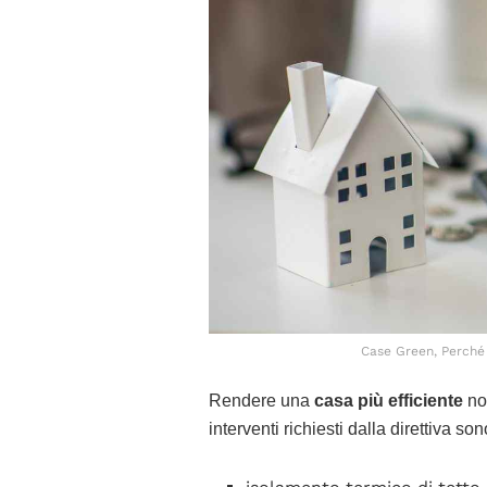
Case Green, Perché 
Rendere una
casa più efficiente
non
interventi richiesti dalla direttiva so