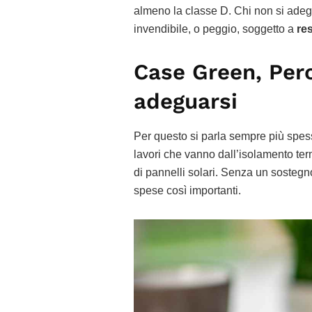
almeno la classe D. Chi non si adegu
invendibile, o peggio, soggetto a
res
Case Green, Per
adeguarsi
Per questo si parla sempre più spes
lavori che vanno dall’isolamento termi
di pannelli solari. Senza un sostegn
spese così importanti.