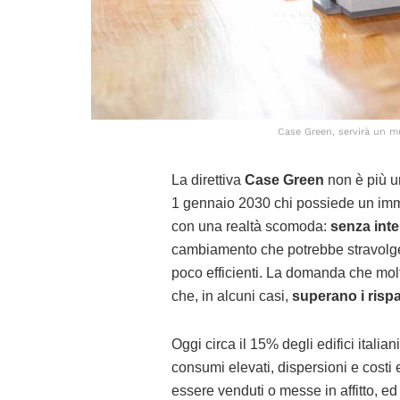
Case Green, servirà un mu
La direttiva
Case Green
non è più un
1 gennaio 2030 chi possiede un immo
con una realtà scomoda:
senza
inte
cambiamento che potrebbe stravolgere
poco efficienti. La domanda che mol
che, in alcuni casi,
superano i risp
Oggi circa il 15% degli edifici italiani
consumi elevati, dispersioni e costi 
essere venduti o messe in affitto, ed 