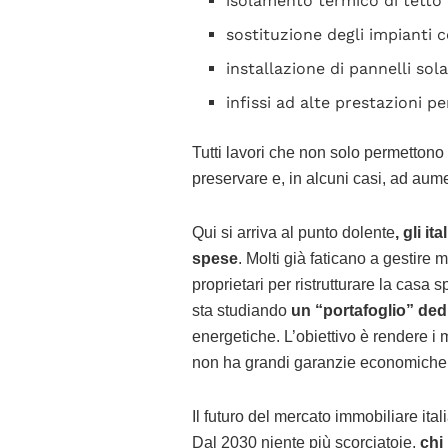
isolamento termico di tetto e
sostituzione degli impianti
installazione di pannelli sol
infissi ad alte prestazioni pe
Tutti lavori che non solo permettono
preservare e, in alcuni casi, ad aume
Qui si arriva al punto dolente
, gli i
spese
. Molti già faticano a gestire m
proprietari per ristrutturare la casa 
sta studiando
un “portafoglio” ded
energetiche. L’obiettivo è rendere i m
non ha grandi garanzie economiche
Il futuro del mercato immobiliare ita
Dal 2030 niente più scorciatoie,
chi 