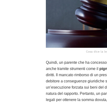
Cosa dice la le
Quindi, un parente che ha concesso u
anche tramite strumenti come il
pig
diritti. Il mancato rimborso di un pre
debitore a conseguenze giuridiche s
un’esecuzione forzata sui beni del de
natura del rapporto. Pertanto, un pa
legali per ottenere la somma dovuta,