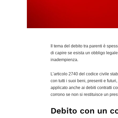
Il tema del debito tra parenti è spess
di capire se esista un obbligo legale
inadempienza.
L’articolo 2740 del codice civile stab
con tutti i suoi beni, presenti e futu
applicato anche ai debiti contratti co
corrono se non si restituisce un pres
Debito con un c