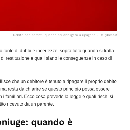
Debito con parenti, quando sei obbligato a ripagarlo - Dailybest.it
o fonte di dubbi e incertezze, soprattutto quando si tratta
 di restituzione e quali siano le conseguenze in caso di
ilisce che un debitore è tenuto a ripagare il proprio debito
ri, ma resta da chiarire se questo principio possa essere
n i familiari. Ecco cosa prevede la legge e quali rischi si
tito ricevuto da un parente.
oniuge: quando è