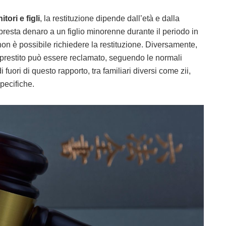
itori e figli
, la restituzione dipende dall’età e dalla
 presta denaro a un figlio minorenne durante il periodo in
non è possibile richiedere la restituzione. Diversamente,
l prestito può essere reclamato, seguendo le normali
di fuori di questo rapporto, tra familiari diversi come zii,
pecifiche.