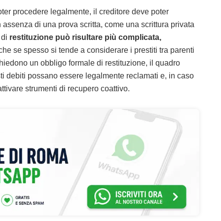
oter procedere legalmente, il creditore deve poter
In assenza di una prova scritta, come una scrittura privata
 di
restituzione può risultare più complicata,
he se spesso si tende a considerare i prestiti tra parenti
hiedono un obbligo formale di restituzione, il quadro
ti debiti possano essere legalmente reclamati e, in caso
ivare strumenti di recupero coattivo.