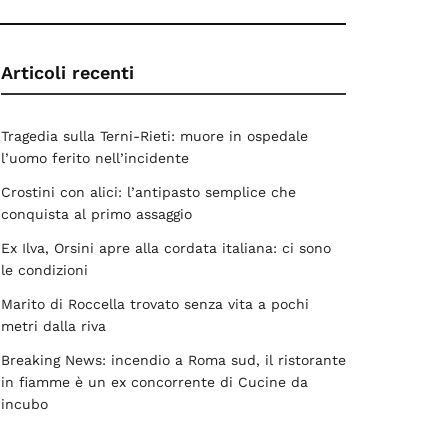
Articoli recenti
Tragedia sulla Terni-Rieti: muore in ospedale
l’uomo ferito nell’incidente
Crostini con alici: l’antipasto semplice che
conquista al primo assaggio
Ex Ilva, Orsini apre alla cordata italiana: ci sono
le condizioni
Marito di Roccella trovato senza vita a pochi
metri dalla riva
Breaking News: incendio a Roma sud, il ristorante
in fiamme è un ex concorrente di Cucine da
incubo