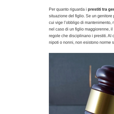
Per quanto riguarda i
prestiti tra gen
situazione del figlio. Se un genitore
cui vige l’obbligo di mantenimento, 
nel caso di un figlio maggiorenne, i
regole che disciplinano i prestiti. Al 
nipoti o nonni, non esistono norme s