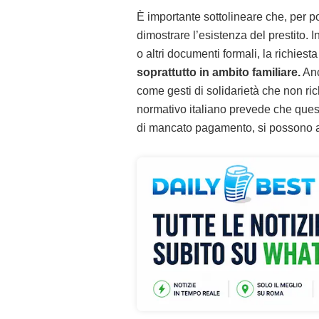
È importante sottolineare che, per p
dimostrare l’esistenza del prestito. 
o altri documenti formali, la richiesta
soprattutto in ambito familiare.
Anc
come gesti di solidarietà che non ric
normativo italiano prevede che ques
di mancato pagamento, si possono att