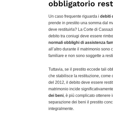
obbligatorio rest
Un caso frequente riguarda i
debiti 
prende in prestito una somma dal ma
deve restituirla? La Corte di Cassaz
debito tra coniugi deve essere rimbo
normali obblighi di assistenza fam
all’altro durante il matrimonio sono
familiare e non sono soggette a rest
Tuttavia, se il prestito eccede tali o
che stabilisce la restituzione, com
del 2012, il debito deve essere resti
matrimonio incide significativamente
dei beni
, è più complicato ottenere 
separazione dei beni il prestito con
integralmente.