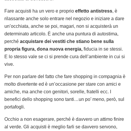
Fare acquisti ha un vero e proprio
effetto antistress
, è
rilassante anche solo entrare nel negozio e iniziare a dare
un’occhiata, anche se poi, magari, non si acquisterà un
determinato articolo. È anche una puntura di autostima,
perché
acquistare dei vestiti che stiano bene sulla
propria figura, dona nuova energia,
fiducia in se stessi.
E lo stesso vale se ci si prende cura dell’ambiente in cui si
vive.
Per non parlare del fatto che fare shopping in compagnia è
molto divertente ed è un’occasione per stare con amici e
amiche, ma anche con genitori, sorelle, fratelli ecc. I
benefici dello shopping sono tanti…un po’ meno, però, sul
portafogli.
Occhio a non esagerare, perché è davvero un attimo finire
al verde. Gli acquisti è meglio farli se davvero servono,