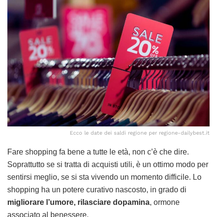
Ecco le date dei saldi regione per regione-dailybest.it
Fare shopping fa bene a tutte le età, non c’è che dire.
Soprattutto se si tratta di acquisti utili, è un ottimo modo per
sentirsi meglio, se si sta vivendo un momento difficile. Lo
shopping ha un potere curativo nascosto, in grado di
migliorare l’umore, rilasciare dopamina
, ormone
associato al benessere.