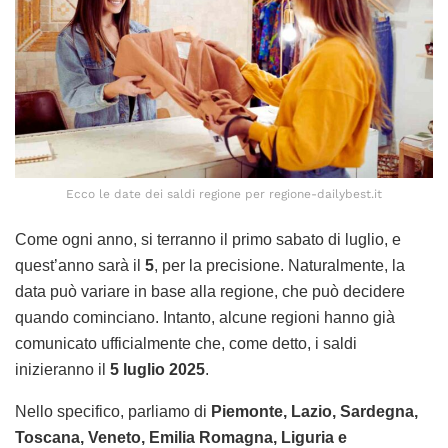
Ecco le date dei saldi regione per regione-dailybest.it
Come ogni anno, si terranno il primo sabato di luglio, e
quest’anno sarà il
5
, per la precisione. Naturalmente, la
data può variare in base alla regione, che può decidere
quando cominciano. Intanto, alcune regioni hanno già
comunicato ufficialmente che, come detto, i saldi
inizieranno il
5 luglio 2025
.
Nello specifico, parliamo di
Piemonte, Lazio, Sardegna,
Toscana, Veneto, Emilia Romagna, Liguria e