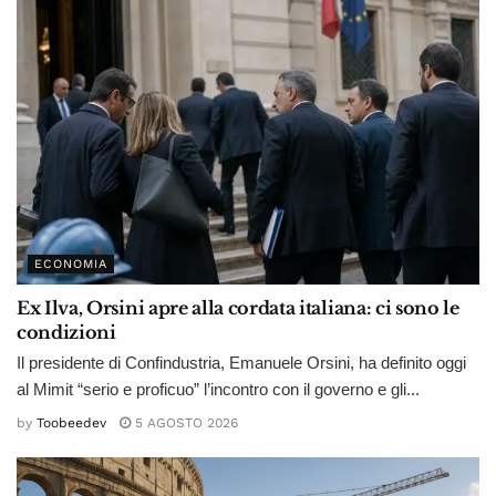
ECONOMIA
Ex Ilva, Orsini apre alla cordata italiana: ci sono le
condizioni
Il presidente di Confindustria, Emanuele Orsini, ha definito oggi
al Mimit “serio e proficuo” l’incontro con il governo e gli...
by
Toobeedev
5 AGOSTO 2026