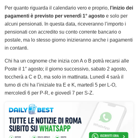
Per quanto riguarda il calendario vero e proprio,
l’inizio dei
pagamenti è previsto per venerdì 1° agosto
e solo per
alcuni pensionati. In questa data, riceveranno l’importo i
pensionati con accredito su conto corrente bancario o
postale, ma lo stesso giorno inizieranno anche i pagamenti
in contanti.
Chi ha un cognome che inizia con A o B potrà recarsi alle
Poste il 1° agosto; il giorno successivo, sabato 2 agosto,
toccherà a C e D, ma solo in mattinata. Lunedì 4 sarà il
turno di chi ha l’iniziale tra E e K, martedì 5 per L-O,
mercoledì 6 per P-R, e giovedì 7 per S-Z.