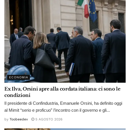
ECONOMIA
Ex Ilva, Orsini apre alla cordata italiana: ci sono le
condizioni
Il presidente di Confindustria, Emanuele Orsini, ha definito oggi
al Mimit “serio e proficuo” l’incontro con il governo e gli...
by
Toobeedev
5 AGOSTO 2026