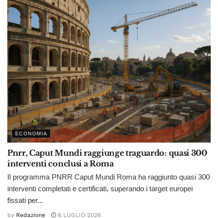
ECONOMIA
Pnrr, Caput Mundi raggiunge traguardo: quasi 300
interventi conclusi a Roma
Il programma PNRR Caput Mundi Roma ha raggiunto quasi 300
interventi completati e certificati, superando i target europei
fissati per...
by
Redazione
6 LUGLIO 2026