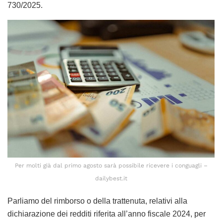
730/2025.
Per molti già dal primo agosto sarà possibile ricevere i conguagli –
dailybest.it
Parliamo del rimborso o della trattenuta, relativi alla
dichiarazione dei redditi riferita all’anno fiscale 2024, per