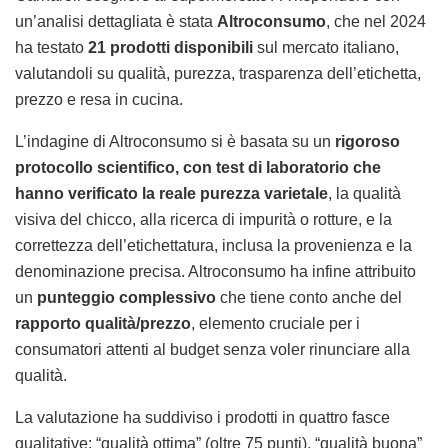
un’analisi dettagliata è stata
Altroconsumo
, che nel 2024
ha testato
21 prodotti disponibili
sul mercato italiano,
valutandoli su qualità, purezza, trasparenza dell’etichetta,
prezzo e resa in cucina.
L’indagine di Altroconsumo si è basata su un
rigoroso
protocollo scientifico, con test di laboratorio che
hanno verificato la reale purezza varietale
, la qualità
visiva del chicco, alla ricerca di impurità o rotture, e la
correttezza dell’etichettatura, inclusa la provenienza e la
denominazione precisa. Altroconsumo ha infine attribuito
un
punteggio complessivo
che tiene conto anche del
rapporto qualità/prezzo
, elemento cruciale per i
consumatori attenti al budget senza voler rinunciare alla
qualità.
La valutazione ha suddiviso i prodotti in quattro fasce
qualitative: “qualità ottima” (oltre 75 punti), “qualità buona”