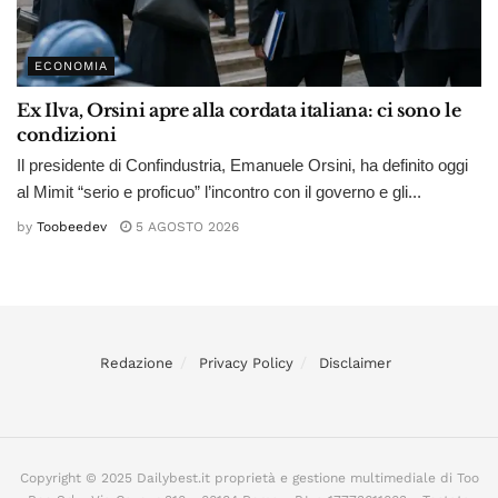
ECONOMIA
Ex Ilva, Orsini apre alla cordata italiana: ci sono le
condizioni
Il presidente di Confindustria, Emanuele Orsini, ha definito oggi
al Mimit “serio e proficuo” l’incontro con il governo e gli...
by
Toobeedev
5 AGOSTO 2026
Redazione
Privacy Policy
Disclaimer
Copyright © 2025 Dailybest.it proprietà e gestione multimediale di Too