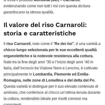
evidenziando come non tutti i risi con questa dicitura
garantiscano la stessa qualità.
Il valore del riso Carnaroli:
storia e caratteristiche
Il
riso Carnaroli
, noto come il “
Re dei risi”
, è una varietà a
chicco lungo selezionata per le sue eccellenti qualità
organolettiche e la notevole resistenza alla cottura
.
Nato tra la fine degli anni ’30 e l’inizio degli anni ’40 in
Italia, dall’incrocio tra Vialone Nero e Lencino, è coltivato
principalmente in
Lombardia, Piemonte ed Emilia-
Romagna, nelle zone di Lomellina e del delta del Po
.
Questa varietà si distingue per il suo elevato contenuto di
amilosio, che conferisce al chicco un’ottima tenuta durante
la cottura, rendendolo ideale per risotti cremosi ma
consistenti.