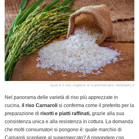
Qual è il riso migliore al supermercato-dailybest.it
Nel panorama delle varietà di riso più apprezzate in
cucina,
il riso Carnaroli
si conferma come il preferito per la
preparazione di
risotti e piatti raffinati,
grazie alla sua
consistenza unica e alla resistenza in cottura. La domanda
che molti consumatori si pongono è: quale marchio di
Carnaroli scegliere al supermercato? A rispondere con