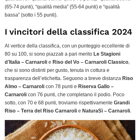
(65-74 punti), “qualità media” (55-64 punti) e “qualità
bassa” (sotto i 55 punti).
I vincitori della classifica 2024
Al vertice della classifica, con un punteggio eccellente di
80 su 100, si sono piazzati a pari merito
Le Stagioni
d’Italia – Carnaroli
e
Riso del Vo – Carnaroli Classico
,
che si sono distinti per gusto, tenuta in cottura e
trasparenza dell’etichetta. Seguono a breve distanza
Riso
Almo – Carnaroli
con 78 punti e
Riserva Gallo –
Carnaroli
con 76 punti, che completano il podio. Poco
sotto, con 70 e 68 punti, troviamo rispettivamente
Grandi
Riso – Terra del Riso Carnaroli
e
NaturaSì – Carnaroli
.