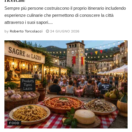
Sempre più persone costruiscono il proprio itinerario includendo
esperienze culinarie che permettono di conoscere la città
attraverso i suoi sapori....
by
Roberto Torcolacci
24 GIUGNO 2026
FOOD