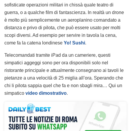
sofisticate operazioni militari in chissà quale teatro di
guerra, o a qualche film di fantascienza. In realtà un drone
è molto più semplicemente un aeroplanino comandato a
distanza e privo di pilota, che può essere usato per molti
scopi diversi. Ad esempio per servire in tavola la cena,
come fa la catena londinese
Yo! Sushi
.
Telecomandati tramite iPad da un cameriere, questi
simpatici aggeggi sono per ora disponibili solo nel
ristorante principale e attualmente consegnano ai tavoli le
pietanze a una velocità di 25 miglia all’ora. Sperando che
chi li pilota sappia quel che fa e non sbagli mira… Qui un
simpatico
video dimostrativo
.