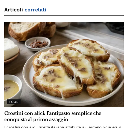
Articoli
correlati
FOOD
Crostini con alici: l’antipasto semplice che
conquista al primo assaggio
I crostini con alici, ricetta italiana attribuita a Carmelo Scuderi, si