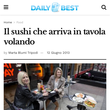
Home
Food
Il sushi che arriva in tavola
volando
by
Marta Blumi Tripodi
12 Giugno 2013