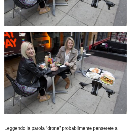
Leggendo la parola “drone” probabilmente penserete a