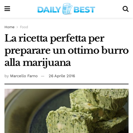
Home
Food
La ricetta perfetta per
preparare un ottimo burro
alla marijuana
by
Marcello Farno
26 Aprile 2016