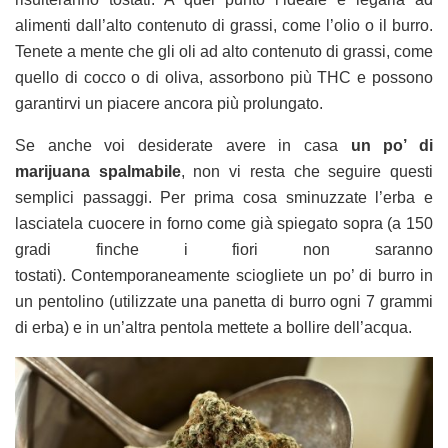
alimenti dall’alto contenuto di grassi, come l’olio o il burro.
Tenete a mente che gli oli ad alto contenuto di grassi, come
quello di cocco o di oliva, assorbono più THC e possono
garantirvi un piacere ancora più prolungato.
Se anche voi desiderate avere in casa
un po’ di
marijuana spalmabile
, non vi resta che seguire questi
semplici passaggi. Per prima cosa sminuzzate l’erba e
lasciatela cuocere in forno come già spiegato sopra (a 150
gradi finche i fiori non saranno
tostati). Contemporaneamente sciogliete un po’ di burro in
un pentolino (utilizzate una panetta di burro ogni 7 grammi
di erba) e in un’altra pentola mettete a bollire dell’acqua.