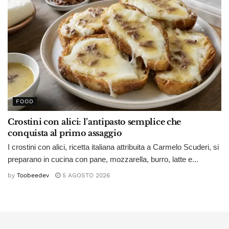
FOOD
Crostini con alici: l’antipasto semplice che
conquista al primo assaggio
I crostini con alici, ricetta italiana attribuita a Carmelo Scuderi, si
preparano in cucina con pane, mozzarella, burro, latte e...
by
Toobeedev
5 AGOSTO 2026