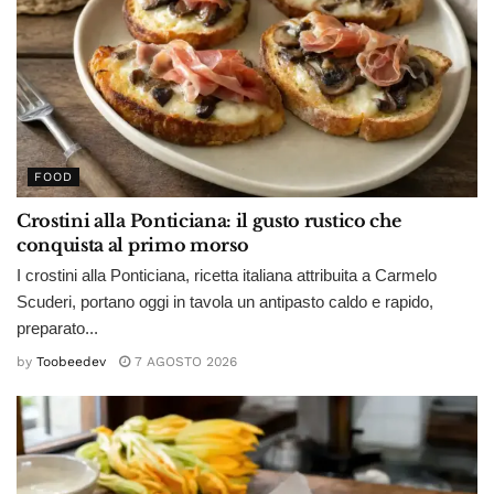
FOOD
Crostini alla Ponticiana: il gusto rustico che
conquista al primo morso
I crostini alla Ponticiana, ricetta italiana attribuita a Carmelo
Scuderi, portano oggi in tavola un antipasto caldo e rapido,
preparato...
by
Toobeedev
7 AGOSTO 2026