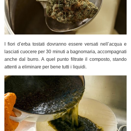
I fiori d’erba tostati dovranno essere versati nell’acqua e
lasciati cuocere per 30 minuti a bagnomaria, accompagnati
anche dal burro. A quel punto filtrate il composto, stando
attenti a eliminare per bene tutti i liquidi.