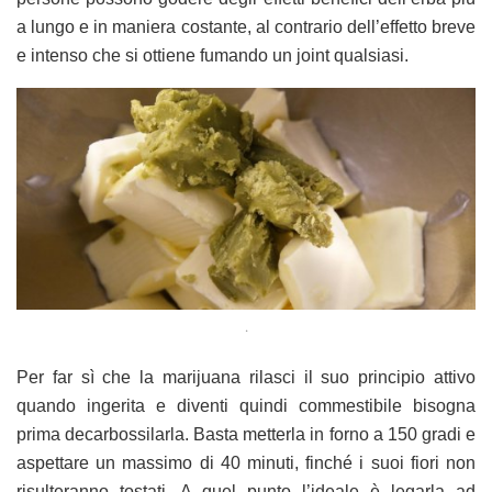
a lungo e in maniera costante, al contrario dell’effetto breve
e intenso che si ottiene fumando un joint qualsiasi.
.
Per far sì che la marijuana rilasci il suo principio attivo
quando ingerita e diventi quindi commestibile bisogna
prima decarbossilarla. Basta metterla in forno a 150 gradi e
aspettare un massimo di 40 minuti, finché i suoi fiori non
risulteranno tostati. A quel punto l’ideale è legarla ad