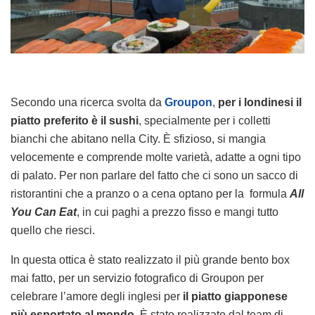
Secondo una ricerca svolta da
Groupon
,
per i londinesi il
piatto preferito è il sushi
, specialmente per i colletti
bianchi che abitano nella City. È sfizioso, si mangia
velocemente e comprende molte varietà, adatte a ogni tipo
di palato. Per non parlare del fatto che ci sono un sacco di
ristorantini che a pranzo o a cena optano per la formula
All
You Can Eat
, in cui paghi a prezzo fisso e mangi tutto
quello che riesci.
In questa ottica è stato realizzato il più grande bento box
mai fatto, per un servizio fotografico di Groupon per
celebrare l’amore degli inglesi per
il piatto giapponese
più esportato al mondo
. È stato realizzato dal team di