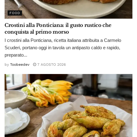
FOOD
Crostini alla Ponticiana: il gusto rustico che
conquista al primo morso
I crostini alla Ponticiana, ricetta italiana attribuita a Carmelo
Scuderi, portano oggi in tavola un antipasto caldo e rapido,
preparato...
by
Toobeedev
7 AGOSTO 2026