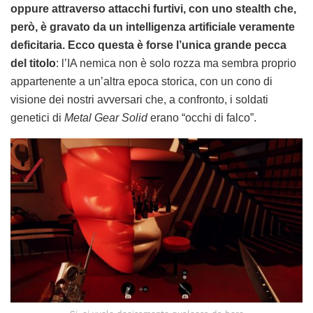
oppure attraverso attacchi furtivi, con uno stealth che,
però, è gravato da un intelligenza artificiale veramente
deficitaria. Ecco questa è forse l’unica grande pecca
del titolo
: l’IA nemica non è solo rozza ma sembra proprio
appartenente a un’altra epoca storica, con un cono di
visione dei nostri avversari che, a confronto, i soldati
genetici di
Metal Gear Solid
erano “occhi di falco”.