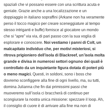
spaziali che vi possano essere con una scrittura acuta e
geniale. Grazie anche a una localizzazione e un
doppiaggio in italiano sopraffini (Arkane non ha veramente
perso il tocco magico per creare sceneggiature al tempo
stesso intriganti e buffe) fornisce al giocatore un mondo
che si “apre” via via, di pari passo con la sua voglia di
esplorare e conoscere.
Noi vestiamo i panni di Colt, un
malcapitato individuo che, per motivi misteriosi, si
ritrova prigioniero dell’isola di Blackreef, un’isola molta
grande e divisa in numerosi settori ognuno dei quali è
controllato da un inquietante figura dotata di poteri più
o meno magici.
Questi, in soldoni, sono i boss che
dovremo sconfiggere alla fine di ogni livello, ma, su tutti,
domina Julianna che fin dai primissimi passi che
muoveremo sull’isola ci braccherà di continuo per
scongiurare la nostra unica missione: spezzare il loop. Ah,
il consiglio di cuore è di arrivare alla fine ma non di