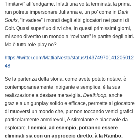
“limitarvi” all’endgame. Infatti una volta terminata la prima
run potrete impersonare Julianna e, un po’ come in
Dark
Souls
, “invadere” i mondi degli altri giocatori nei panni di
Colt. Quasi superfluo dirvi che, in questi primissimi giorni,
mi sono divertito un mondo a “rovinare” le partite degli altri.
Ma è tutto role-play no?
https://twitter.com/MattiaNesto/status/14374970141205012
48
Se la partenza della storia, come avete potuto notare, è
contemporaneamente intrigante e semplice, è la sua
realizzazione a destare meraviglia.
Deathloop
, anche
grazie a un gunplay solido e efficace, permette al giocatore
di muoversi un mondo che, pur non toccando vertici grafici
particolarmente ammirevoli, è stimolante e piacevole da
esplorare.
I nemici, ad esempio, potranno essere
eliminati sia con un approccio diretto, à la Rambo,