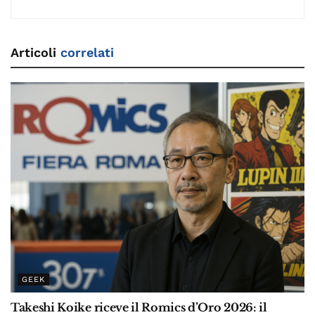
Articoli
correlati
GEEK
Takeshi Koike riceve il Romics d’Oro 2026: il