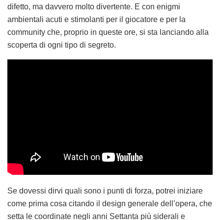
difetto, ma davvero molto divertente. E con enigmi
ambientali acuti e stimolanti per il giocatore e per la
community che, proprio in queste ore, si sta lanciando alla
scoperta di ogni tipo di segreto.
Se dovessi dirvi quali sono i punti di forza, potrei iniziare
come prima cosa citando il design generale dell’opera, che
setta le coordinate negli anni Settanta più siderali e