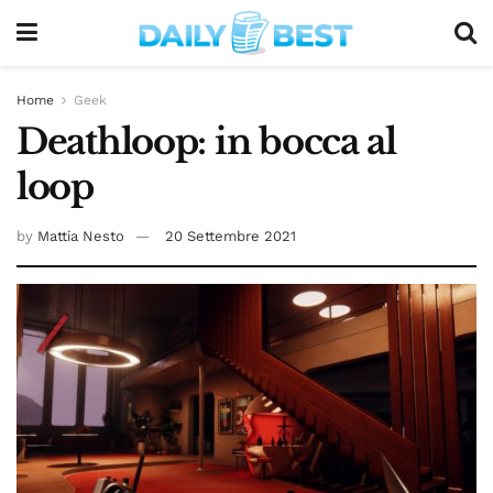
Home
Geek
Deathloop: in bocca al
loop
by
Mattia Nesto
20 Settembre 2021