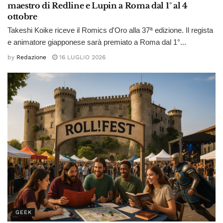
maestro di Redline e Lupin a Roma dal 1° al 4
ottobre
Takeshi Koike riceve il Romics d'Oro alla 37ª edizione. Il regista
e animatore giapponese sarà premiato a Roma dal 1°...
by
Redazione
16 LUGLIO 2026
GEEK