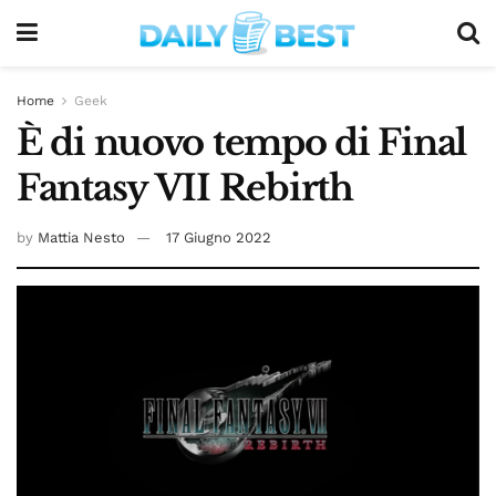
Home
Geek
È di nuovo tempo di Final
Fantasy VII Rebirth
by
Mattia Nesto
17 Giugno 2022