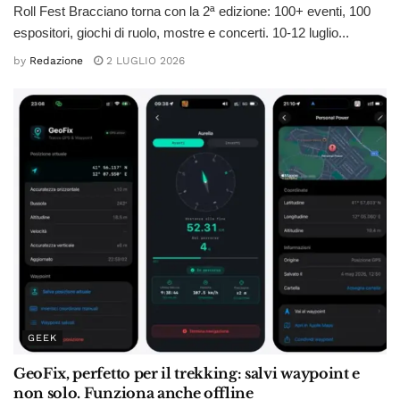
Roll Fest Bracciano torna con la 2ª edizione: 100+ eventi, 100
espositori, giochi di ruolo, mostre e concerti. 10-12 luglio...
by
Redazione
2 LUGLIO 2026
GEEK
GeoFix, perfetto per il trekking: salvi waypoint e
non solo. Funziona anche offline