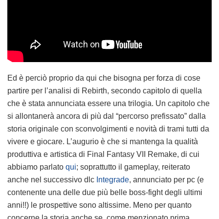
Ed è perciò proprio da qui che bisogna per forza di cose
partire per l’analisi di Rebirth, secondo capitolo di quella
che è stata annunciata essere una trilogia. Un capitolo che
si allontanerà ancora di più dal “percorso prefissato” dalla
storia originale con sconvolgimenti e novità di trami tutti da
vivere e giocare. L’augurio è che si mantenga la qualità
produttiva e artistica di Final Fantasy VII Remake, di cui
abbiamo parlato
qui
; soprattutto il gameplay, reiterato
anche nel successivo dlc
Integrade
, annunciato per pc (e
contenente una delle due più belle boss-fight degli ultimi
anni!!) le prospettive sono altissime. Meno per quanto
concerne la storia anche se, come menzionato prima,