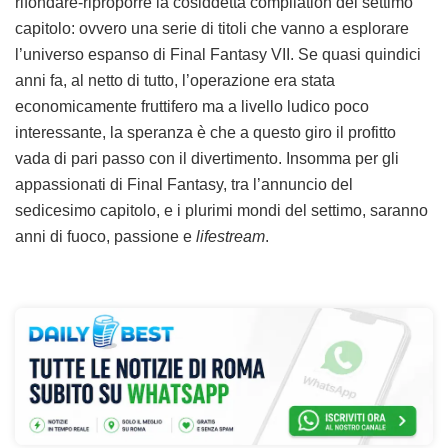
rifondare-riproporre la cosiddetta compilation del settimo
capitolo: ovvero una serie di titoli che vanno a esplorare
l’universo espanso di Final Fantasy VII. Se quasi quindici
anni fa, al netto di tutto, l’operazione era stata
economicamente fruttifero ma a livello ludico poco
interessante, la speranza è che a questo giro il profitto
vada di pari passo con il divertimento. Insomma per gli
appassionati di Final Fantasy, tra l’annuncio del
sedicesimo capitolo, e i plurimi mondi del settimo, saranno
anni di fuoco, passione e
lifestream
.