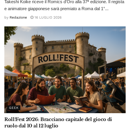
Takeshi Koike riceve il Romics d'Oro alla 37ª edizione. Il regista
e animatore giapponese sarà premiato a Roma dal 1°...
by
Redazione
16 LUGLIO 2026
GEEK
Roll!Fest 2026: Bracciano capitale del gioco di
ruolo dal 10 al 12 luglio