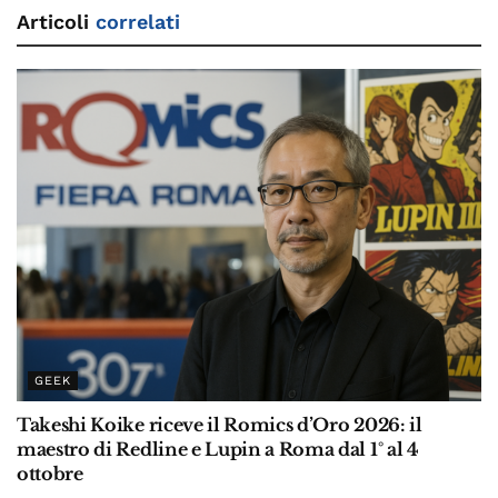
Articoli
correlati
GEEK
Takeshi Koike riceve il Romics d’Oro 2026: il
maestro di Redline e Lupin a Roma dal 1° al 4
ottobre