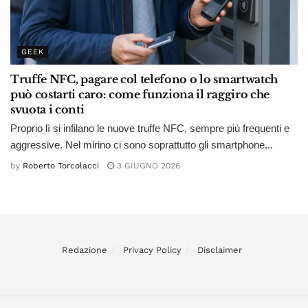
GEEK
Truffe NFC, pagare col telefono o lo smartwatch
può costarti caro: come funziona il raggiro che
svuota i conti
Proprio lì si infilano le nuove truffe NFC, sempre più frequenti e
aggressive. Nel mirino ci sono soprattutto gli smartphone...
by
Roberto Torcolacci
3 GIUGNO 2026
Redazione
Privacy Policy
Disclaimer