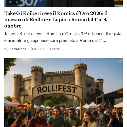
GEEK
Takeshi Koike riceve il Romics d’Oro 2026: il
maestro di Redline e Lupin a Roma dal 1° al 4
ottobre
Takeshi Koike riceve il Romics d'Oro alla 37ª edizione. Il regista
e animatore giapponese sarà premiato a Roma dal 1°...
by
Redazione
16 LUGLIO 2026