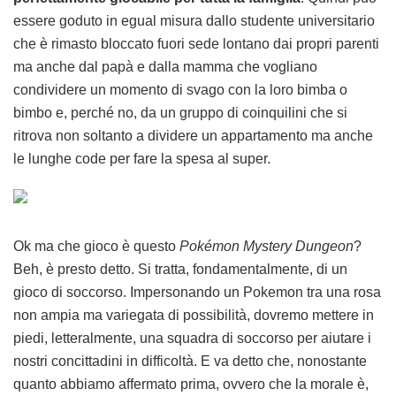
essere goduto in egual misura dallo studente universitario
che è rimasto bloccato fuori sede lontano dai propri parenti
ma anche dal papà e dalla mamma che vogliano
condividere un momento di svago con la loro bimba o
bimbo e, perché no, da un gruppo di coinquilini che si
ritrova non soltanto a dividere un appartamento ma anche
le lunghe code per fare la spesa al super.
Ok ma che gioco è questo
Pokémon Mystery Dungeon
?
Beh, è presto detto. Si tratta, fondamentalmente, di un
gioco di soccorso. Impersonando un Pokemon tra una rosa
non ampia ma variegata di possibilità, dovremo mettere in
piedi, letteralmente, una squadra di soccorso per aiutare i
nostri concittadini in difficoltà. E va detto che, nonostante
quanto abbiamo affermato prima, ovvero che la morale è,