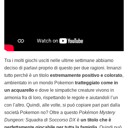
Tra i molti giochi usciti nelle ultime settimane abbiamo
deciso di parlavi proprio di questo per due ragioni. Innanzi
tutto perché è un titolo
estremamente positivo e colorato
,
ambientato in un mondo Pokemon
tratteggiato come in
un acquarello
e dove le simpatiche creature vivono in
armonia fra di loro, rispettando le regole e aiutandoli l’un
con l’altro. Quindi, alle volte, si può copiare pari pari dalla
società Pokemon no? Oltre a questo
Pokémon Mystery
Dungeon: Squadra di Soccorso DX
è
un titolo che è
perfettamente giocabile per tutta la famiglia
. Quindi può