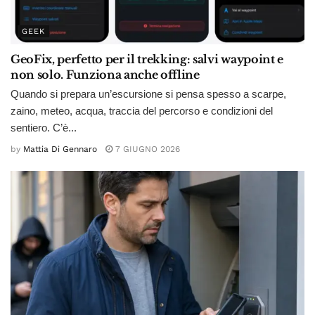
GEEK
GeoFix, perfetto per il trekking: salvi waypoint e
non solo. Funziona anche offline
Quando si prepara un’escursione si pensa spesso a scarpe,
zaino, meteo, acqua, traccia del percorso e condizioni del
sentiero. C’è...
by
Mattia Di Gennaro
7 GIUGNO 2026