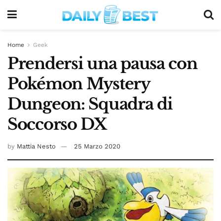
Home
Geek
Prendersi una pausa con
Pokémon Mystery
Dungeon: Squadra di
Soccorso DX
by
Mattia Nesto
25 Marzo 2020