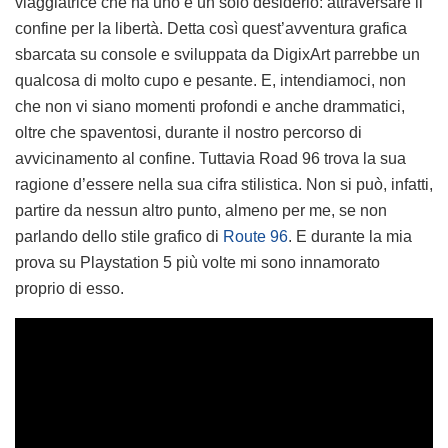
viaggiatrice che ha uno e un solo desiderio: attraversare il
confine per la libertà. Detta così quest’avventura grafica
sbarcata su console e sviluppata da DigixArt parrebbe un
qualcosa di molto cupo e pesante. E, intendiamoci, non
che non vi siano momenti profondi e anche drammatici,
oltre che spaventosi, durante il nostro percorso di
avvicinamento al confine. Tuttavia Road 96 trova la sua
ragione d’essere nella sua cifra stilistica. Non si può, infatti,
partire da nessun altro punto, almeno per me, se non
parlando dello stile grafico di
Route 96
. E durante la mia
prova su Playstation 5 più volte mi sono innamorato
proprio di esso.