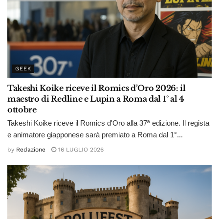
GEEK
Takeshi Koike riceve il Romics d’Oro 2026: il
maestro di Redline e Lupin a Roma dal 1° al 4
ottobre
Takeshi Koike riceve il Romics d'Oro alla 37ª edizione. Il regista
e animatore giapponese sarà premiato a Roma dal 1°...
by
Redazione
16 LUGLIO 2026