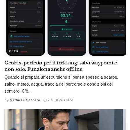
GEEK
GeoFix, perfetto per il trekking: salvi waypoint e
non solo. Funziona anche offline
Quando si prepara un’escursione si pensa spesso a scarpe,
zaino, meteo, acqua, traccia del percorso e condizioni del
sentiero. C’è...
by
Mattia Di Gennaro
7 GIUGNO 2026