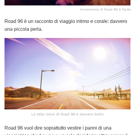
Innamorarsi di Road 96 è facile
Road 96 è un racconto di viaggio intimo e corale: davvero
una piccola perla.
Lo stile visivo di Road 96 è davvero bello
Road 96 vuol dire soprattutto vestire i panni di una