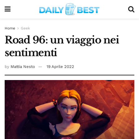
Home
Geek
Road 96: un viaggio nei
sentimenti
by
Mattia Nesto
19 Aprile 2022