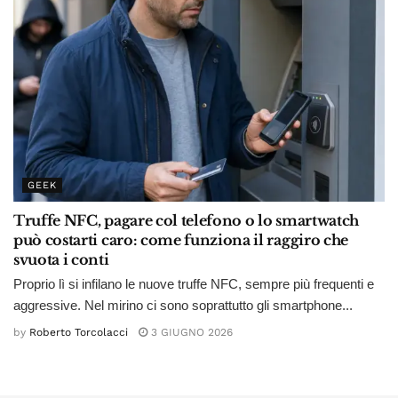
GEEK
Truffe NFC, pagare col telefono o lo smartwatch
può costarti caro: come funziona il raggiro che
svuota i conti
Proprio lì si infilano le nuove truffe NFC, sempre più frequenti e
aggressive. Nel mirino ci sono soprattutto gli smartphone...
by
Roberto Torcolacci
3 GIUGNO 2026