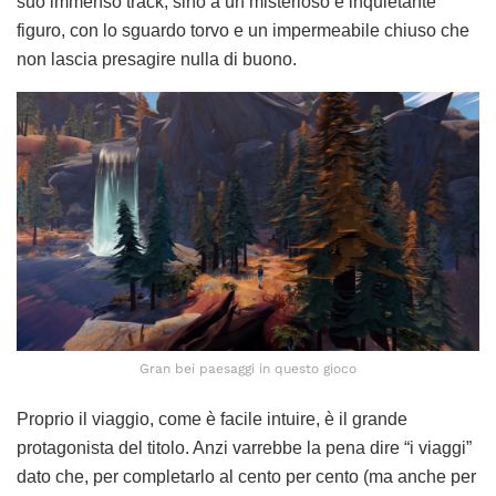
suo immenso track; sino a un misterioso e inquietante
figuro, con lo sguardo torvo e un impermeabile chiuso che
non lascia presagire nulla di buono.
Gran bei paesaggi in questo gioco
Proprio il viaggio, come è facile intuire, è il grande
protagonista del titolo. Anzi varrebbe la pena dire “i viaggi”
dato che, per completarlo al cento per cento (ma anche per