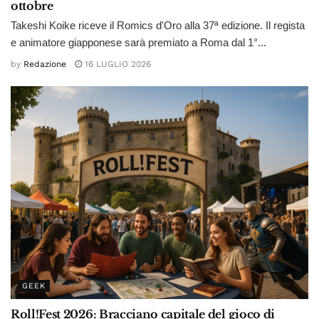
ottobre
Takeshi Koike riceve il Romics d'Oro alla 37ª edizione. Il regista
e animatore giapponese sarà premiato a Roma dal 1°...
by
Redazione
16 LUGLIO 2026
GEEK
Roll!Fest 2026: Bracciano capitale del gioco di