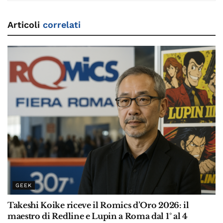
Articoli
correlati
GEEK
Takeshi Koike riceve il Romics d’Oro 2026: il
maestro di Redline e Lupin a Roma dal 1° al 4