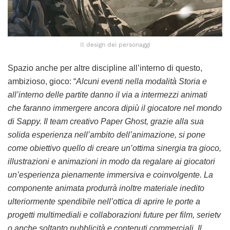
Il design dei personaggi
Spazio anche per altre discipline all’interno di questo,
ambizioso, gioco: “
Alcuni eventi nella modalità Storia e
all’interno delle partite danno il via a intermezzi animati
che faranno immergere ancora dipiù il giocatore nel mondo
di Sappy. Il team creativo Paper Ghost, grazie alla sua
solida esperienza nell’ambito dell’animazione, si pone
come obiettivo quello di creare un’ottima sinergia tra gioco,
illustrazioni e animazioni in modo da regalare ai giocatori
un’esperienza pienamente immersiva e coinvolgente. La
componente animata produrrà inoltre materiale inedito
ulteriormente spendibile nell’ottica di aprire le porte a
progetti multimediali e collaborazioni future per film, serietv
o anche soltanto pubblicità e contenuti commerciali. Il