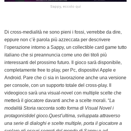
Sappy, eccolo qui
Di cross-medialità ne sono pieni i fossi, verrebbe da dire,
eppure non c’è parola più azzeccata per descrivere
l’operazione intorno a Sappy, un collectible card game tutto
italiano che si preannuncia come uno dei titoli più
interessanti del prossimo futuro. Il gioco sarà disponibile,
completamente free to play, per Pc, dispositivi Apple e
Android. Pare che ci sia in lavorazione anche una versione
per console, con un supporto totale del cross-play. Il
videogioco sarà una visual-novel con multiple scelte che
metterà il giocatore davanti anche a scelte morali. “
La
modalità Storia racconta sotto forma di Visual Novel i
protagonistidel gioco.Quest’ultima, sviluppata attraverso
una serie di dialoghi e scelte multiple, porta il giocatore a
svelare gli oscuri segreti del mondo di Sappy e ad