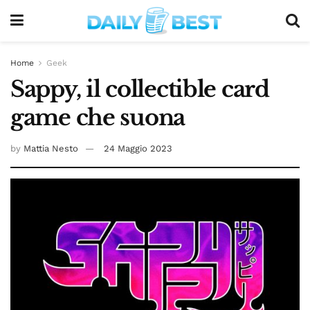
Home
Geek
Sappy, il collectible card
game che suona
by
Mattia Nesto
24 Maggio 2023