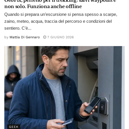
GeoFix, perfetto per il trekking: salvi waypoint e
non solo. Funziona anche offline
Quando si prepara un’escursione si pensa spesso a scarpe,
zaino, meteo, acqua, traccia del percorso e condizioni del
sentiero. C’è...
by
Mattia Di Gennaro
7 GIUGNO 2026
GEEK