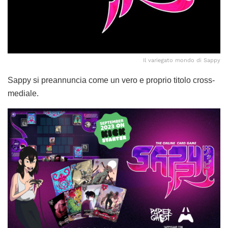
Il variegato mondo di Sappy
Sappy si preannuncia come un vero e proprio titolo cross-
mediale.