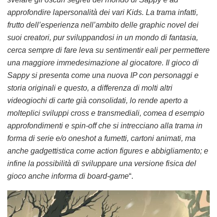
approfondire lapersonalità dei vari Kids. La trama infatti,
frutto dell’esperienza nell’ambito delle graphic novel dei
suoi creatori, pur sviluppandosi in un mondo di fantasia,
cerca sempre di fare leva su sentimentir eali per permettere
una maggiore immedesimazione al giocatore. Il gioco di
Sappy si presenta come una nuova IP con personaggi e
storia originali e questo, a differenza di molti altri
videogiochi di carte già consolidati, lo rende aperto a
molteplici sviluppi cross e transmediali, comea d esempio
approfondimenti e spin-off che si intrecciano alla trama in
forma di serie e/o oneshot a fumetti, cartoni animati, ma
anche gadgettistica come action figures e abbigliamento; e
infine la possibilità di sviluppare una versione fisica del
gioco anche informa di board-game
“.