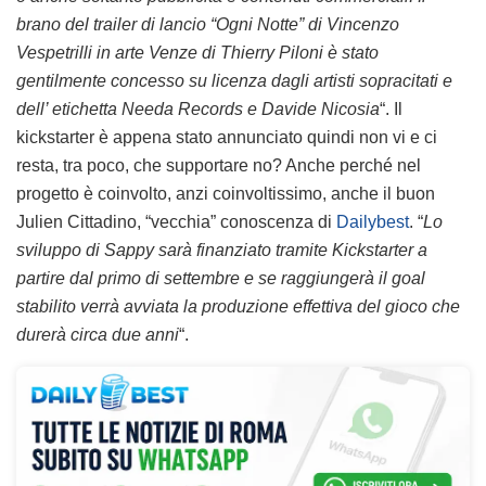
brano del trailer di lancio “Ogni Notte” di Vincenzo
Vespetrilli in arte Venze di Thierry Piloni è stato
gentilmente concesso su licenza dagli artisti sopracitati e
dell’ etichetta Needa Records e Davide Nicosia
“. Il
kickstarter è appena stato annunciato quindi non vi e ci
resta, tra poco, che supportare no? Anche perché nel
progetto è coinvolto, anzi coinvoltissimo, anche il buon
Julien Cittadino, “vecchia” conoscenza di
Dailybest
. “
Lo
sviluppo di Sappy sarà finanziato tramite Kickstarter a
partire dal primo di settembre e se raggiungerà il goal
stabilito verrà avviata la produzione effettiva del gioco che
durerà circa due anni
“.