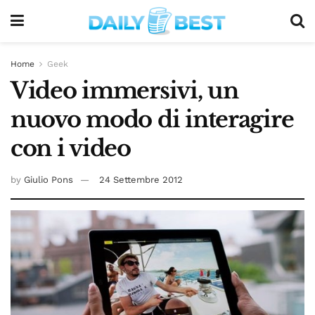
Home
Geek
Video immersivi, un
nuovo modo di interagire
con i video
by
Giulio Pons
24 Settembre 2012