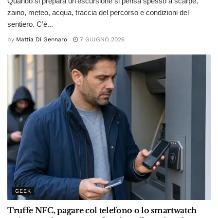
Quando si prepara un’escursione si pensa spesso a scarpe,
zaino, meteo, acqua, traccia del percorso e condizioni del
sentiero. C’è...
by
Mattia Di Gennaro
7 GIUGNO 2026
GEEK
Truffe NFC, pagare col telefono o lo smartwatch