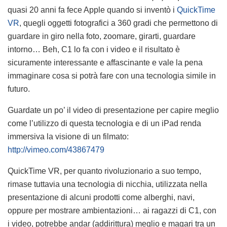
quasi 20 anni fa fece Apple quando si inventò i
QuickTime
VR
, quegli oggetti fotografici a 360 gradi che permettono di
guardare in giro nella foto, zoomare, girarti, guardare
intorno… Beh, C1 lo fa con i video e il risultato è
sicuramente interessante e affascinante e vale la pena
immaginare cosa si potrà fare con una tecnologia simile in
futuro.
Guardate un po’ il video di presentazione per capire meglio
come l’utilizzo di questa tecnologia e di un iPad renda
immersiva la visione di un filmato:
http://vimeo.com/43867479
QuickTime VR, per quanto rivoluzionario a suo tempo,
rimase tuttavia una tecnologia di nicchia, utilizzata nella
presentazione di alcuni prodotti come alberghi, navi,
oppure per mostrare ambientazioni… ai ragazzi di C1, con
i video, potrebbe andar (addirittura) meglio e magari tra un