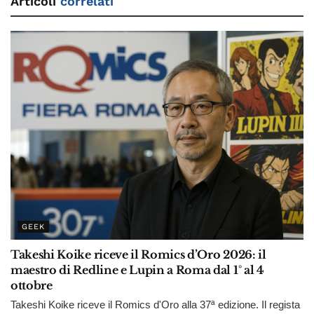
Articoli
correlati
GEEK
Takeshi Koike riceve il Romics d’Oro 2026: il
maestro di Redline e Lupin a Roma dal 1° al 4
ottobre
Takeshi Koike riceve il Romics d'Oro alla 37ª edizione. Il regista