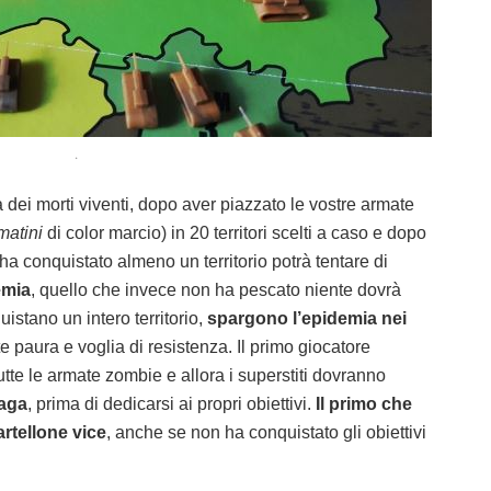
.
 dei morti viventi, dopo aver piazzato le vostre armate
matini
di color marcio) in 20 territori scelti a caso e dopo
e ha conquistato almeno un territorio potrà tentare di
demia
, quello che invece non ha pescato niente dovrà
stano un intero territorio,
spargono l’epidemia nei
 paura e voglia di resistenza. Il primo giocatore
tte le armate zombie e allora i superstiti dovranno
iaga
, prima di dedicarsi ai propri obiettivi.
Il primo che
artellone vice
, anche se non ha conquistato gli obiettivi