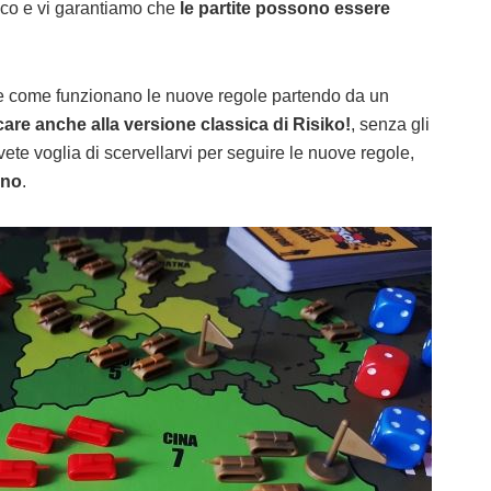
ioco e vi garantiamo che
le partite possono essere
e come funzionano le nuove regole partendo da un
care anche alla versione classica di Risiko!
, senza gli
te voglia di scervellarvi per seguire le nuove regole,
uno
.