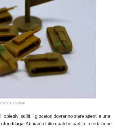
’armata zombie
li obiettivi soliti, i giocatori dovranno stare attenti a una
 che dilaga
. Abbiamo fatto qualche partita in redazione