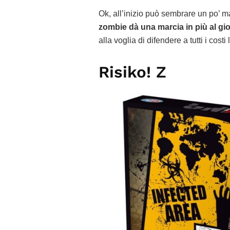
Ok, all’inizio può sembrare un po’ m
zombie dà una marcia in più al gi
alla voglia di difendere a tutti i cos
Risiko! Z