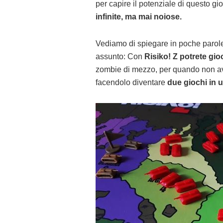
per capire il potenziale di questo g
infinite, ma mai noiose.
Vediamo di spiegare in poche parol
assunto: Con
Risiko! Z potrete gio
zombie di mezzo, per quando non ave
facendolo diventare
due giochi in 