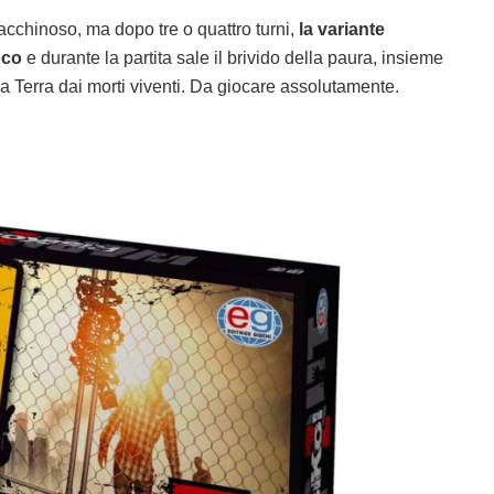
acchinoso, ma dopo tre o quattro turni,
la variante
oco
e durante la partita sale il brivido della paura, insieme
ti la Terra dai morti viventi. Da giocare assolutamente.