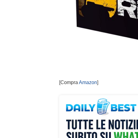
[Compra
Amazon
]