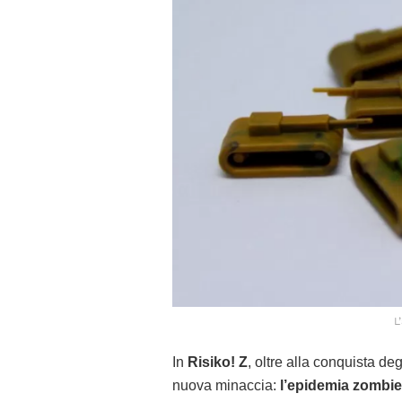
L
In
Risiko! Z
, oltre alla conquista deg
nuova minaccia:
l’epidemia zombie