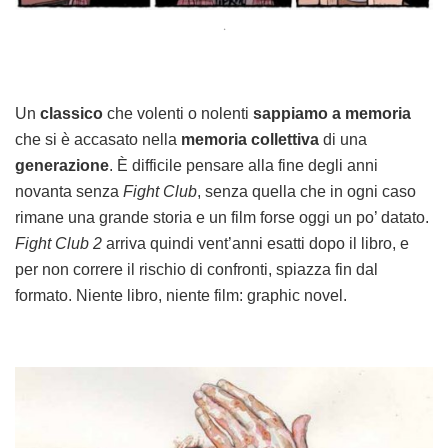
.
Un
classico
che volenti o nolenti
sappiamo a memoria
che si è accasato nella
memoria collettiva
di una
generazione
. È difficile pensare alla fine degli anni
novanta senza
Fight Club
, senza quella che in ogni caso
rimane una grande storia e un film forse oggi un po’ datato.
Fight Club 2
arriva quindi vent’anni esatti dopo il libro, e
per non correre il rischio di confronti, spiazza fin dal
formato. Niente libro, niente film: graphic novel.