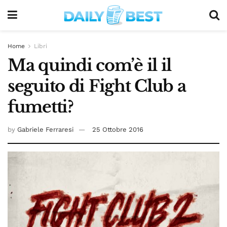
Home
Libri
Ma quindi com’è il il
seguito di Fight Club a
fumetti?
by
Gabriele Ferraresi
25 Ottobre 2016