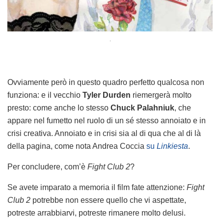
.
Ovviamente però in questo quadro perfetto qualcosa non
funziona: e il vecchio
Tyler Durden
riemergerà molto
presto: come anche lo stesso
Chuck Palahniuk
, che
appare nel fumetto nel ruolo di un sé stesso annoiato e in
crisi creativa. Annoiato e in crisi sia al di qua che al di là
della pagina, come nota Andrea Coccia
su
Linkiesta
.
Per concludere, com’è
Fight Club 2
?
Se avete imparato a memoria il film fate attenzione:
Fight
Club 2
potrebbe non essere quello che vi aspettate,
potreste arrabbiarvi, potreste rimanere molto delusi.