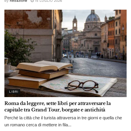
by
Redazione
15 LUGLIO 2026
LIBRI
Roma da leggere, sette libri per attraversare la
capitale tra Grand Tour, borgate e antichità
Perché la città che il turista attraversa in tre giorni e quella che
un romano cerca di mettere in fila...