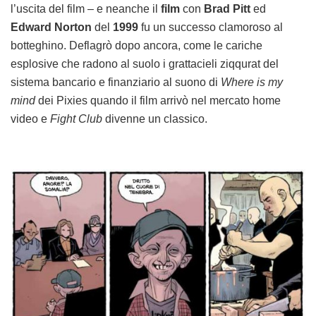
l’uscita del film – e neanche il
film
con
Brad Pitt
ed
Edward Norton
del
1999
fu un successo clamoroso al
botteghino. Deflagrò dopo ancora, come le cariche
esplosive che radono al suolo i grattacieli ziqqurat del
sistema bancario e finanziario al suono di
Where is my
mind
dei Pixies quando il film arrivò nel mercato home
video e
Fight Club
divenne un classico.