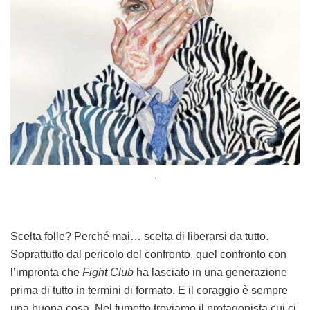
.
Scelta folle? Perché mai… scelta di liberarsi da tutto.
Soprattutto dal pericolo del confronto, quel confronto con
l’impronta che
Fight Club
ha lasciato in una generazione
prima di tutto in termini di formato. E il coraggio è sempre
una buona cosa. Nel fumetto troviamo il protagonista cui ci