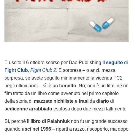
È uscito il 6 ottobre scorso per Bao Publishing
il seguito
di
Fight Club
,
Fight Club 2
. E sorpresa – o anzi, mezza
sorpresa, se avete seguito minimamente la vicenda FC2
negli ultimi anni – sì, è un
fumetto
. No, non è un film, né un
film tratto da un libro come avvenuto nel primo capitolo
della storia di
mazzate nichiliste
e
frasi
da
diario
di
sedicenne arrabbiato
esplosa dopo due mezzi fallimenti.
Sì, perché
il libro di Palahniuk
non fu un grande successo
quando
uscì nel 1996
– ripartì a razzo, riscoperto, ma dopo