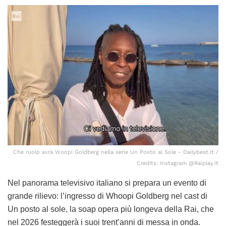
Che ruolo avrà Woopi Goldberg nella serie Un Posto al Sole - Dailybest.it /
Credits: Instagram @Raiplay.it
Nel panorama televisivo italiano si prepara un evento di
grande rilievo: l’ingresso di Whoopi Goldberg nel cast di
Un posto al sole, la soap opera più longeva della Rai, che
nel 2026 festeggerà i suoi trent’anni di messa in onda.