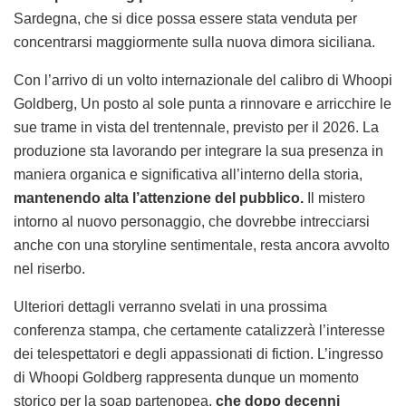
Sardegna, che si dice possa essere stata venduta per
concentrarsi maggiormente sulla nuova dimora siciliana.
Con l’arrivo di un volto internazionale del calibro di Whoopi
Goldberg, Un posto al sole punta a rinnovare e arricchire le
sue trame in vista del trentennale, previsto per il 2026. La
produzione sta lavorando per integrare la sua presenza in
maniera organica e significativa all’interno della storia,
mantenendo alta l’attenzione del pubblico.
Il mistero
intorno al nuovo personaggio, che dovrebbe intrecciarsi
anche con una storyline sentimentale, resta ancora avvolto
nel riserbo.
Ulteriori dettagli verranno svelati in una prossima
conferenza stampa, che certamente catalizzerà l’interesse
dei telespettatori e degli appassionati di fiction. L’ingresso
di Whoopi Goldberg rappresenta dunque un momento
storico per la soap partenopea,
che dopo decenni