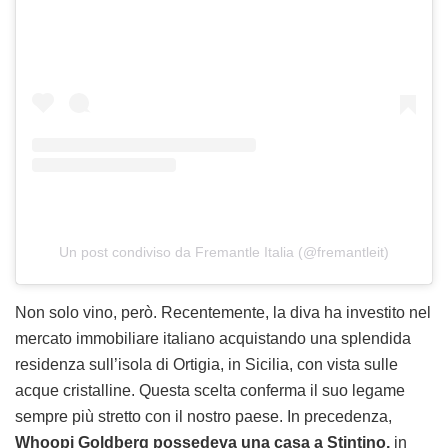
Un post condiviso da Fremantle Italia (@fremantleit)
Non solo vino, però. Recentemente, la diva ha investito nel
mercato immobiliare italiano acquistando una splendida
residenza sull’isola di Ortigia, in Sicilia, con vista sulle
acque cristalline. Questa scelta conferma il suo legame
sempre più stretto con il nostro paese. In precedenza,
Whoopi Goldberg possedeva una casa a Stintino,
in