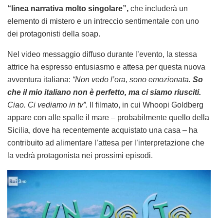
“linea narrativa molto singolare”,
che includerà un
elemento di mistero e un intreccio sentimentale con uno
dei protagonisti della soap.
Nel video messaggio diffuso durante l’evento, la stessa
attrice ha espresso entusiasmo e attesa per questa nuova
avventura italiana:
“Non vedo l’ora, sono emozionata.
So
che il mio italiano non è perfetto, ma ci siamo riusciti.
Ciao. Ci vediamo in tv”.
Il filmato, in cui Whoopi Goldberg
appare con alle spalle il mare – probabilmente quello della
Sicilia, dove ha recentemente acquistato una casa – ha
contribuito ad alimentare l’attesa per l’interpretazione che
la vedrà protagonista nei prossimi episodi.