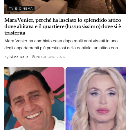
TV E CINEMA
Mara Venier, perché ha lasciato lo splendido attico
dove abitava e il quartiere (lussuosissimo) dove si è
trasferita
Mara Venier ha cambiato casa dopo molti anni vissuti in uno
degli appartamenti più prestigiosi della capitale, un attico con...
by
Silvia Dalia
20 GIUGNO 2026