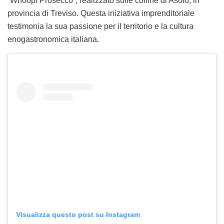
“Whoopi Prosecco”, realizzato sulle colline di Asolo, in
provincia di Treviso. Questa iniziativa imprenditoriale
testimonia la sua passione per il territorio e la cultura
enogastronomica italiana.
Visualizza questo post su Instagram