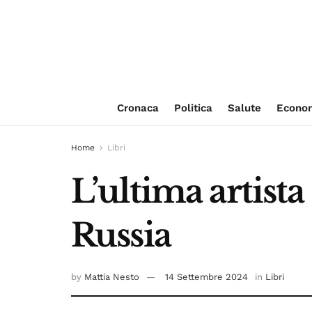
Cronaca
Politica
Salute
Econo
Home
Libri
L’ultima artista 
Russia
by
Mattia Nesto
14 Settembre 2024
in
Libri