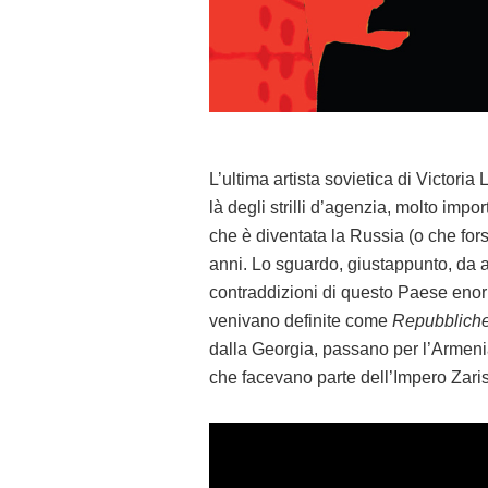
L’ultima artista sovietica di Victori
là degli strilli d’agenzia, molto im
che è diventata la Russia (o che fors
anni. Lo sguardo, giustappunto, da a
contraddizioni di questo Paese enor
venivano definite come
Repubbliche
dalla Georgia, passano per l’Armenia
che facevano parte dell’Impero Zaris