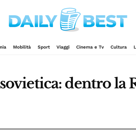
mia
Mobilità
Sport
Viaggi
Cinema e Tv
Cultura
L
sovietica: dentro la R