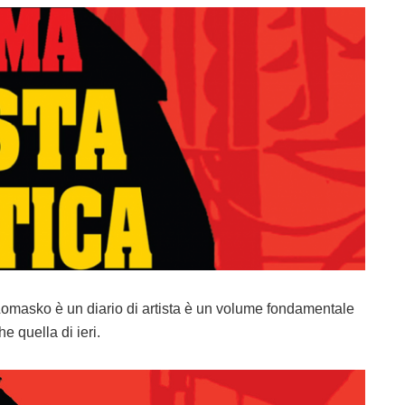
a Lomasko è un diario di artista è un volume fondamentale
e quella di ieri.