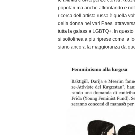
popolari ma anche affrontando e notan
ricerca dell’artista russa è quella vo
della donna nei vari Paesi attraversati
tutta la galassia LGBTQ+. In questo libr
si sottolinea a più riprese come la l
siano ancora la maggioranza da quel