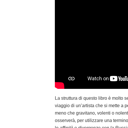
La struttura di questo libro è molto se
viaggio di un’artista che si mette a pe
meno che gravitano, volenti o nolent
osserverà, per utilizzare una termin
le
affinità e divergenze con la Russi