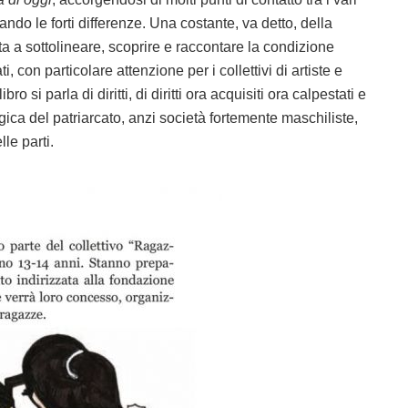
do le forti differenze. Una costante, va detto, della
lta a sottolineare, scoprire e raccontare la condizione
, con particolare attenzione per i collettivi di artiste e
o si parla di diritti, di diritti ora acquisiti ora calpestati e
ogica del patriarcato, anzi società fortemente maschiliste,
le parti.