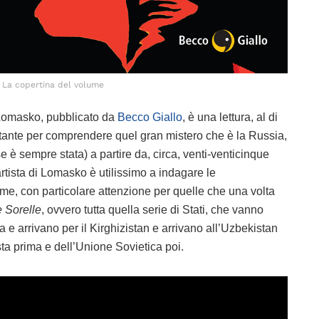
La copertina del volume
a Lomasko, pubblicato da
Becco Giallo
, è una lettura, al di
portante per comprendere quel gran mistero che è la Russia,
e è sempre stata) a partire da, circa, venti-venticinque
rtista di Lomasko è utilissimo a indagare le
me, con particolare attenzione per quelle che una volta
 Sorelle
, ovvero tutta quella serie di Stati, che vanno
 e arrivano per il Kirghizistan e arrivano all’Uzbekistan
ta prima e dell’Unione Sovietica poi.