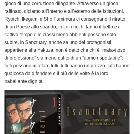
gioco di una corruzione dilagante. Attraverso un gioco
raffinato, diciamo all’interno e all’esterno delle Istituzioni,
Ryoichi Ikegami e Sho Fumimura ci consegnano il ritratto
di un Paese allo sbando, in cui i ricchi fanno il bello e il
cattivo tempo e le classi meno abbienti possono solo
subire. In Sanctuary, anche se uno dei protagonisti
appartiene alla Yakuza, non è detto che chi è “malavitoso
di professione” sia meno pulito di un “uomo rispettabile”:
tutti possono ricattare tutti, tutti hanno un prezzo, tutti hanno
qualcosa da difendere e il più delle volte è la loro,
traballante dignità.