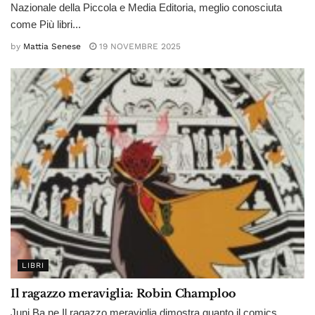
Nazionale della Piccola e Media Editoria, meglio conosciuta
come Più libri...
by
Mattia Senese
19 NOVEMBRE 2025
LIBRI
Il ragazzo meraviglia: Robin Champloo
Juni Ba ne Il ragazzo meraviglia dimostra quanto il comics