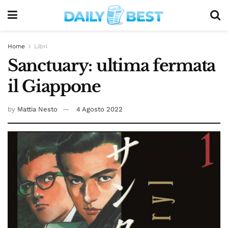
Home
Libri
Sanctuary: ultima fermata
il Giappone
by
Mattia Nesto
4 Agosto 2022