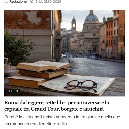
by
Redazione
15 LUGLIO 2026
LIBRI
Roma da leggere, sette libri per attraversare la
capitale tra Grand Tour, borgate e antichità
Perché la città che il turista attraversa in tre giorni e quella che
un romano cerca di mettere in fila...