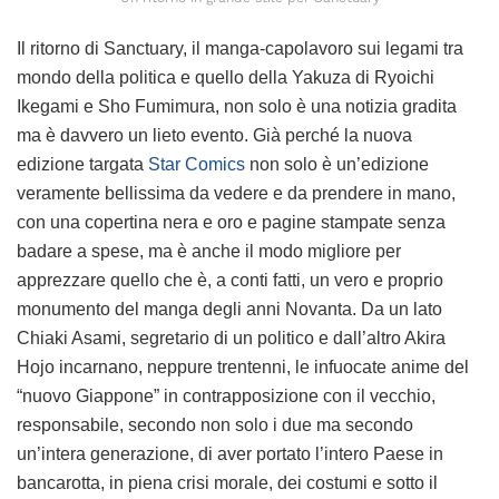
Il ritorno di Sanctuary, il manga-capolavoro sui legami tra
mondo della politica e quello della Yakuza di Ryoichi
Ikegami e Sho Fumimura, non solo è una notizia gradita
ma è davvero un lieto evento. Già perché la nuova
edizione targata
Star Comics
non solo è un’edizione
veramente bellissima da vedere e da prendere in mano,
con una copertina nera e oro e pagine stampate senza
badare a spese, ma è anche il modo migliore per
apprezzare quello che è, a conti fatti, un vero e proprio
monumento del manga degli anni Novanta. Da un lato
Chiaki Asami, segretario di un politico e dall’altro Akira
Hojo incarnano, neppure trentenni, le infuocate anime del
“nuovo Giappone” in contrapposizione con il vecchio,
responsabile, secondo non solo i due ma secondo
un’intera generazione, di aver portato l’intero Paese in
bancarotta, in piena crisi morale, dei costumi e sotto il