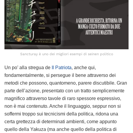
Sancturay è uno dei migliori esempi di seinen politico
Un po’ alla stregua de
Il Patriota
, anche qui,
fondamentalmente, si persegue il bene attraverso dei
metodi che possono, quantomeno, parere discutibile. Gran
parte dell’azione, presentato con un tratto semplicemente
magnifico attraverso tavole di raro spessore espressivo,
non è mai contenuto. Anche il linguaggio, seppur non si
soffermi troppo sui tecnicismi della politica, ridona una
certa grettezza di determinati ambienti, come appunto
quello della Yakuza (ma anche quello della politica di