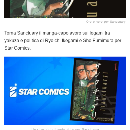
Oro e nero per Sanctuary
Torna Sanctuary il manga-capolavoro sui legami tra
yakuza e politica di Ryoichi Ikegami e Sho Fumimura per
Star Comics.
Un ritorno in grande stile per Sanctuary