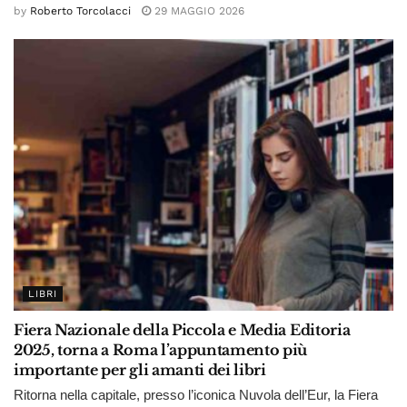
by
Roberto Torcolacci
29 MAGGIO 2026
LIBRI
Fiera Nazionale della Piccola e Media Editoria
2025, torna a Roma l’appuntamento più
importante per gli amanti dei libri
Ritorna nella capitale, presso l’iconica Nuvola dell’Eur, la Fiera